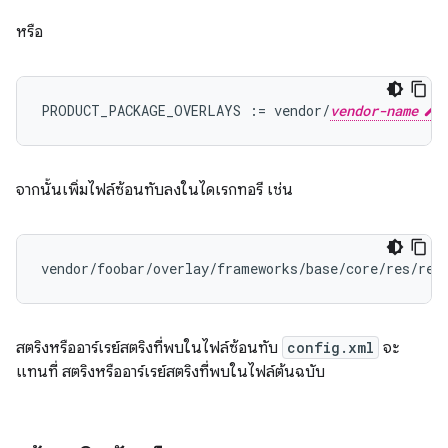
หรือ
PRODUCT_PACKAGE_OVERLAYS := vendor/
vendor-name
จากนั้นเพิ่มไฟล์ซ้อนทับลงในไดเรกทอรี เช่น
สตริงหรืออาร์เรย์สตริงที่พบในไฟล์ซ้อนทับ
config.xml
จะ
แทนที่ สตริงหรืออาร์เรย์สตริงที่พบในไฟล์ต้นฉบับ