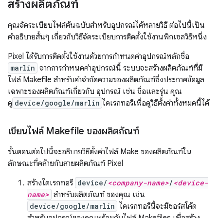
สร้างผลิตภัณฑ์
คุณจัดระเบียบไฟล์ต้นฉบับสำหรับอุปกรณ์ได้หลายวิธี ต่อไปนี้เป็น
คำอธิบายสั้นๆ เกี่ยวกับวิธีจัดระเบียบการติดตั้งใช้งานพิกเซลวิธีหนึ่ง
Pixel ได้รับการติดตั้งใช้งานด้วยการกำหนดค่าอุปกรณ์หลักชื่อ
marlin
จากการกำหนดค่าอุปกรณ์นี้ ระบบจะสร้างผลิตภัณฑ์ที่มี
ไฟล์ Makefile สำหรับคำจำกัดความของผลิตภัณฑ์ซึ่งประกาศข้อมูล
เฉพาะของผลิตภัณฑ์เกี่ยวกับ อุปกรณ์ เช่น ชื่อและรุ่น คุณ
ดู
device/google/marlin
ไดเรกทอรีเพื่อดูวิธีตั้งค่าทั้งหมดนี้ได้
เขียนไฟล์ Makefile ของผลิตภัณฑ์
ขั้นตอนต่อไปนี้จะอธิบายวิธีตั้งค่าไฟล์ Make ของผลิตภัณฑ์ใน
ลักษณะที่คล้ายกับสายผลิตภัณฑ์ Pixel
สร้างไดเรกทอรี
device/
<company-name>
/
<device-
name>
สำหรับผลิตภัณฑ์ ของคุณ เช่น
device/google/marlin
ไดเรกทอรีนี้จะมีซอร์สโค้ด