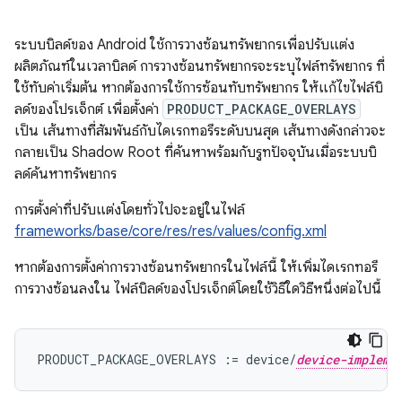
ระบบบิลด์ของ Android ใช้การวางซ้อนทรัพยากรเพื่อปรับแต่ง
ผลิตภัณฑ์ในเวลาบิลด์ การวางซ้อนทรัพยากรจะระบุไฟล์ทรัพยากร ที่
ใช้ทับค่าเริ่มต้น หากต้องการใช้การซ้อนทับทรัพยากร ให้แก้ไขไฟล์บิ
ลด์ของโปรเจ็กต์ เพื่อตั้งค่า
PRODUCT_PACKAGE_OVERLAYS
เป็น เส้นทางที่สัมพันธ์กับไดเรกทอรีระดับบนสุด เส้นทางดังกล่าวจะ
กลายเป็น Shadow Root ที่ค้นหาพร้อมกับรูทปัจจุบันเมื่อระบบบิ
ลด์ค้นหาทรัพยากร
การตั้งค่าที่ปรับแต่งโดยทั่วไปจะอยู่ในไฟล์
frameworks/base/core/res/res/values/config.xml
หากต้องการตั้งค่าการวางซ้อนทรัพยากรในไฟล์นี้ ให้เพิ่มไดเรกทอรี
การวางซ้อนลงใน ไฟล์บิลด์ของโปรเจ็กต์โดยใช้วิธีใดวิธีหนึ่งต่อไปนี้
PRODUCT_PACKAGE_OVERLAYS := device/
device-impleme