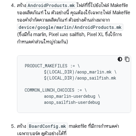
สร้าง
AndroidProducts.mk
ไฟล์ที่ชี้ไปยังไฟล์ Makefile
ของผลิตภัณฑ์ ใน ตัวอย่างนี้ คุณต้องใช้เฉพาะไฟล์ Makefile
ของคำจำกัดความผลิตภัณฑ์ ตัวอย่างด้านล่างมาจาก
device/google/marlin/AndroidProducts.mk
(ซึ่งมีทั้ง marlin, Pixel และ sailfish, Pixel XL ซึ่งใช้การ
กำหนดค่าส่วนใหญ่ร่วมกัน)
PRODUCT_MAKEFILES := \

	$(LOCAL_DIR)/aosp_marlin.mk \

	$(LOCAL_DIR)/aosp_sailfish.mk

COMMON_LUNCH_CHOICES := \

	aosp_marlin-userdebug \

สร้าง
BoardConfig.mk
makefile ที่มีการกำหนดค่า
เฉพาะบอร์ด ดูตัวอย่างได้ที่