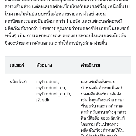
ตารางด้านล่าง แต่ละเลเยอร์จะเชื่อมโยงกับเลเยอร์ที่อยู่เหนือขึ้นไป
ในความสัมพันธ์แบบหนึ่งต่อหลายรายการ ตัวอย่างเช่น
สถาปัตยกรรมอาจมีบอร์ดมากกว่า 1 บอร์ด และแต่ละบอร์ดอาจมี
ผลิตภัณฑ์มากกว่า 1 รายการ คุณอาจกำหนดองค์ประกอบในเลเยอร์
หนึ่งๆ เป็น การเฉพาะเจาะจงขององค์ประกอบในเลเยอร์เดียวกัน
ซึ่งจะช่วยลดการคัดลอกและ ทำให้การบำรุงรักษาง่ายขึ้น
เลเยอร์
ตัวอย่าง
คำอธิบาย
ผลิตภัณฑ์
myProduct,
เลเยอร์ผลิตภัณฑ์จะ
myProduct_eu,
กำหนดข้อกำหนดฟีเจอร์
myProduct_eu_fr,
ของผลิตภัณฑ์การจัดส่ง
j2, sdk
เช่น โมดูลที่จะสร้าง ภาษา
ที่รองรับ และการกำหนด
ค่าสำหรับภาษาต่างๆ กล่าว
คือ นี่คือ
ชื่อ
ของผลิตภัณฑ์
โดยรวม ตัวแปรเฉพาะ
ผลิตภัณฑ์จะกำหนดไว้ใน