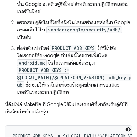
นั้น Google จะสร้างคู่คีย์ใหม่ สำหรับระบบปฏิบัติการแต่ละ
เวอร์ชันใหม่
ตรวจสอบคู่คีย์ในที่ใดที่หนึ่งในโครงสร้างแหล่งที่มา Google
จะจัดเก็บไว้ใน
vendor/google/security/adb/
เป็นต้น
ตั้งค่าตัวแปรบิลด์
PRODUCT_ADB_KEYS
ให้ชี้ไปยัง
ไดเรกทอรีคีย์ Google ทำเช่นนี้โดยการเพิ่มไฟล์
Android.mk
ในไดเรกทอรีคีย์ซึ่งระบุว่า
PRODUCT_ADB_KEYS :=
$(LOCAL_PATH)/$(PLATFORM_VERSION).adb_key.p
ub
ซึ่ง ช่วยให้เราไม่ลืมที่จะสร้างคู่คีย์ใหม่สำหรับแต่ละ
เวอร์ชันของระบบปฏิบัติการ
นี่คือไฟล์ Makefile ที่ Google ใช้ในไดเรกทอรีที่เราจัดเก็บคู่คีย์ที่
เช็คอินสำหรับแต่ละรุ่น
PRODUCT_ADB_KEYS := $(LOCAL_PATH)/$(PLATFORM_VERS