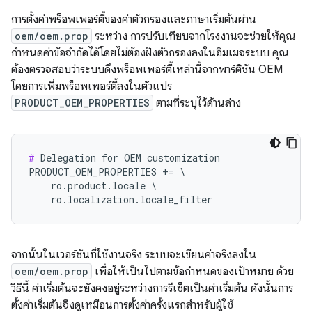
การตั้งค่าพร็อพเพอร์ตี้ของค่าตัวกรองและภาษาเริ่มต้นผ่าน
oem/oem.prop
ระหว่าง การปรับเทียบจากโรงงานจะช่วยให้คุณ
กำหนดค่าข้อจำกัดได้โดยไม่ต้องฝังตัวกรองลงในอิมเมจระบบ คุณ
ต้องตรวจสอบว่าระบบดึงพร็อพเพอร์ตี้เหล่านี้จากพาร์ติชัน OEM
โดยการเพิ่มพร็อพเพอร์ตี้ลงในตัวแปร
PRODUCT_OEM_PROPERTIES
ตามที่ระบุไว้ด้านล่าง
#
 Delegation for OEM customization

PRODUCT_OEM_PROPERTIES += \

    ro.product.locale \

    ro.localization.locale_filter
จากนั้นในเวอร์ชันที่ใช้งานจริง ระบบจะเขียนค่าจริงลงใน
oem/oem.prop
เพื่อให้เป็นไปตามข้อกำหนดของเป้าหมาย ด้วย
วิธีนี้ ค่าเริ่มต้นจะยังคงอยู่ระหว่างการรีเซ็ตเป็นค่าเริ่มต้น ดังนั้นการ
ตั้งค่าเริ่มต้นจึงดูเหมือนการตั้งค่าครั้งแรกสำหรับผู้ใช้