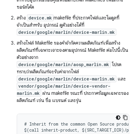
สำหรับอุปกรณ์ของคุณพร้อมกับไฟล์ Makefiles เพื่อสร้าง
ซอร์สโค้ด
สร้าง
device.mk
makefile ที่ประกาศไฟล์และโมดูลที่
จำเป็นสำหรับ อุปกรณ์ ดูตัวอย่างได้ที่
device/google/marlin/device-marlin.mk
สร้างไฟล์ Makefile ของคำจำกัดความผลิตภัณฑ์เพื่อสร้าง
ผลิตภัณฑ์ที่เฉพาะเจาะจงตามอุปกรณ์ Makefile ต่อไปนี้เป็น
ตัวอย่างจาก
device/google/marlin/aosp_marlin.mk
โปรด
ทราบว่าผลิตภัณฑ์จะรับค่าจากไฟล์
device/google/marlin/device-marlin.mk
และ
vendor/google/marlin/device-vendor-
marlin.mk
ผ่าน makefile ขณะที่ ประกาศข้อมูลเฉพาะของ
ผลิตภัณฑ์ เช่น ชื่อ แบรนด์ และรุ่น
# Inherit from the common Open Source product 
$(call inherit-product, $(SRC_TARGET_DIR)/pro