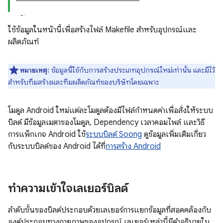
ใช้ข้อมูลในหน้านี้เพื่อสร้างไฟล์ Makefile สำหรับอุปกรณ์และ
ผลิตภัณฑ์
หมายเหตุ:
ข้อมูลนี้ใช้กับการสร้างประเภทอุปกรณ์ใหม่เท่านั้น และมีไว้
สำหรับทีมสร้างและทีมผลิตภัณฑ์ของบริษัทโดยเฉพาะ
โมดูล Android ใหม่แต่ละโมดูลต้องมีไฟล์กำหนดค่าเพื่อสั่งให้ระบบ
บิลด์ มีข้อมูลเมตาของโมดูล, Dependency เวลาคอมไพล์ และวิธี
การแพ็กเกจ Android ใช้
ระบบบิลด์ Soong
ดูข้อมูลเพิ่มเติมเกี่ยว
กับระบบบิลด์ของ Android ได้ที่
การสร้าง Android
ทำความเข้าใจเลเยอร์บิลด์
ลำดับชั้นของบิลด์ประกอบด้วยเลเยอร์การแยกข้อมูลที่สอดคล้องกับ
องค์ประกอบทางกายภาพของอุปกรณ์ เลเยอร์เหล่านี้มีคำอธิบายใน