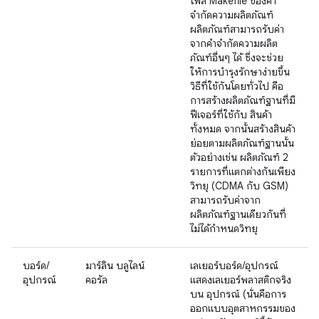
ไฟล์ Makefile ของคำ
จำกัดความผลิตภัณฑ์
ผลิตภัณฑ์สามารถรับค่า
จากคำจำกัดความผลิต
ภัณฑ์อื่นๆ ได้ ซึ่งจะช่วย
ให้การบำรุงรักษาง่ายขึ้น
วิธีที่ใช้กันโดยทั่วไป คือ
การสร้างผลิตภัณฑ์ฐานที่มี
ฟีเจอร์ที่ใช้กับ สินค้า
ทั้งหมด จากนั้นสร้างสินค้า
ย่อยตามผลิตภัณฑ์ฐานนั้น
ตัวอย่างเช่น ผลิตภัณฑ์ 2
รายการที่แตกต่างกันเพียง
วิทยุ (CDMA กับ GSM)
สามารถรับค่าจาก
ผลิตภัณฑ์ฐานเดียวกันที่
ไม่ได้กำหนดวิทยุ
บอร์ด/
มาร์ลิน บลูไลน์
เลเยอร์บอร์ด/อุปกรณ์
อุปกรณ์
คอรัล
แสดงเลเยอร์พลาสติกจริง
บน อุปกรณ์ (นั่นคือการ
ออกแบบอุตสาหกรรมของ