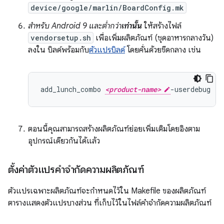
device/google/marlin/BoardConfig.mk
สำหรับ Android 9 และต่ำกว่า
เท่านั้น
ให้สร้างไฟล์
vendorsetup.sh
เพื่อเพิ่มผลิตภัณฑ์ (ชุดอาหารกลางวัน)
ลงใน บิลด์พร้อมกับ
ตัวแปรบิลด์
โดยคั่นด้วยขีดกลาง เช่น
add_lunch_combo 
<product-name>
ตอนนี้คุณสามารถสร้างผลิตภัณฑ์ย่อยเพิ่มเติมโดยอิงตาม
อุปกรณ์เดียวกันได้แล้ว
ตั้งค่าตัวแปรคำจำกัดความผลิตภัณฑ์
ตัวแปรเฉพาะผลิตภัณฑ์จะกำหนดไว้ใน Makefile ของผลิตภัณฑ์
ตารางแสดงตัวแปรบางส่วน ที่เก็บไว้ในไฟล์คำจำกัดความผลิตภัณฑ์