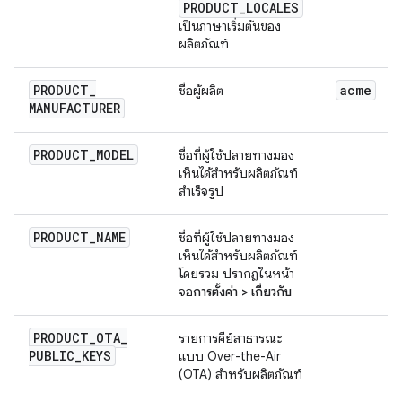
PRODUCT
_
LOCALES
เป็นภาษาเริ่มต้นของ
ผลิตภัณฑ์
PRODUCT
_
acme
ชื่อผู้ผลิต
MANUFACTURER
PRODUCT
_
MODEL
ชื่อที่ผู้ใช้ปลายทางมอง
เห็นได้สำหรับผลิตภัณฑ์
สำเร็จรูป
PRODUCT
_
NAME
ชื่อที่ผู้ใช้ปลายทางมอง
เห็นได้สำหรับผลิตภัณฑ์
โดยรวม ปรากฏในหน้า
จอ
การตั้งค่า > เกี่ยวกับ
PRODUCT
_
OTA
_
รายการคีย์สาธารณะ
PUBLIC
_
KEYS
แบบ Over-the-Air
(OTA) สำหรับผลิตภัณฑ์