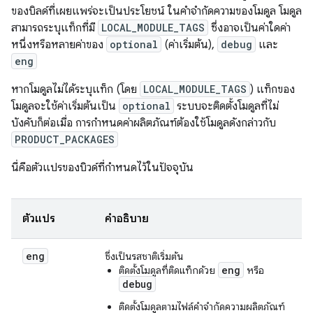
ของบิลด์ที่เผยแพร่จะเป็นประโยชน์ ในคำจำกัดความของโมดูล โมดูล
สามารถระบุแท็กที่มี
LOCAL_MODULE_TAGS
ซึ่งอาจเป็นค่าใดค่า
หนึ่งหรือหลายค่าของ
optional
(ค่าเริ่มต้น),
debug
และ
eng
หากโมดูลไม่ได้ระบุแท็ก (โดย
LOCAL_MODULE_TAGS
) แท็กของ
โมดูลจะใช้ค่าเริ่มต้นเป็น
optional
ระบบจะติดตั้งโมดูลที่ไม่
บังคับก็ต่อเมื่อ การกำหนดค่าผลิตภัณฑ์ต้องใช้โมดูลดังกล่าวกับ
PRODUCT_PACKAGES
นี่คือตัวแปรของบิวด์ที่กำหนดไว้ในปัจจุบัน
ตัวแปร
คำอธิบาย
eng
ซึ่งเป็นรสชาติเริ่มต้น
eng
ติดตั้งโมดูลที่ติดแท็กด้วย
หรือ
debug
ติดตั้งโมดูลตามไฟล์คำจำกัดความผลิตภัณฑ์