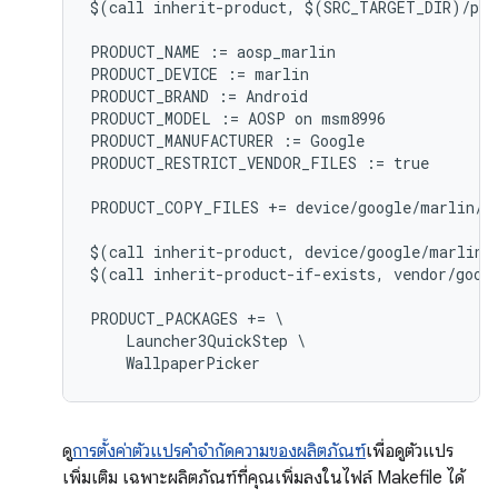
$(call inherit-product, $(SRC_TARGET_DIR)/pro
PRODUCT_NAME := aosp_marlin

PRODUCT_DEVICE := marlin

PRODUCT_BRAND := Android

PRODUCT_MODEL := AOSP on msm8996

PRODUCT_MANUFACTURER := Google

PRODUCT_RESTRICT_VENDOR_FILES := true

PRODUCT_COPY_FILES += device/google/marlin/f
$(call inherit-product, device/google/marlin/d
$(call inherit-product-if-exists, vendor/googl
PRODUCT_PACKAGES += \

    Launcher3QuickStep \

ดู
การตั้งค่าตัวแปรคำจำกัดความของผลิตภัณฑ์
เพื่อดูตัวแปร
เพิ่มเติม เฉพาะผลิตภัณฑ์ที่คุณเพิ่มลงในไฟล์ Makefile ได้