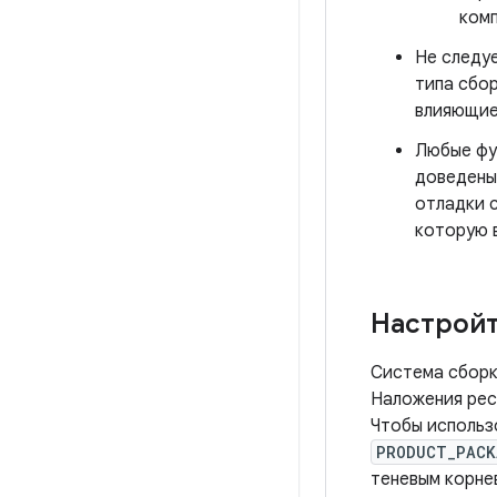
комп
Не следу
типа сбо
влияющие 
Любые фун
доведены
отладки с
которую 
Настройт
Система сборк
Наложения рес
Чтобы использ
PRODUCT_PACK
теневым корне