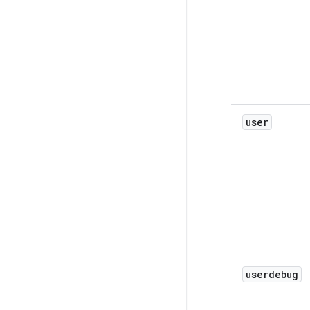
user
userdebug