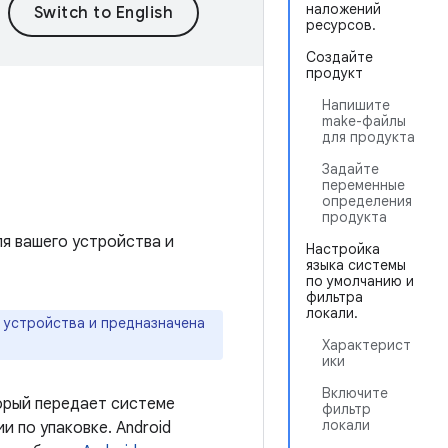
наложений
ресурсов.
Создайте
продукт
Напишите
make-файлы
для продукта
Задайте
переменные
определения
продукта
я вашего устройства и
Настройка
языка системы
по умолчанию и
фильтра
локали.
 устройства и предназначена
Характерист
ики
Включите
орый передает системе
фильтр
локали
 по упаковке. Android