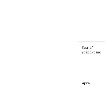
Плата/
устройство
Арка