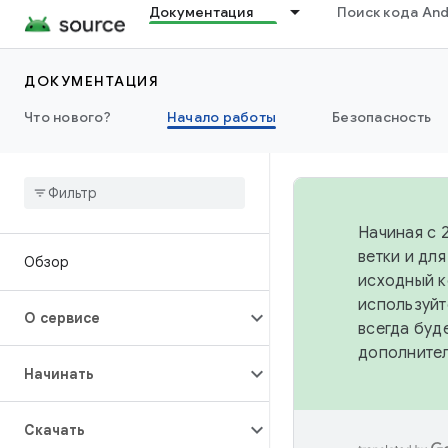
Документация
Поиск кода And
ДОКУМЕНТАЦИЯ
Что нового?
Начало работы
Безопасность
Начиная с 
ветки и дл
Обзор
исходный к
используйт
О сервисе
всегда буд
дополните
Начинать
Скачать