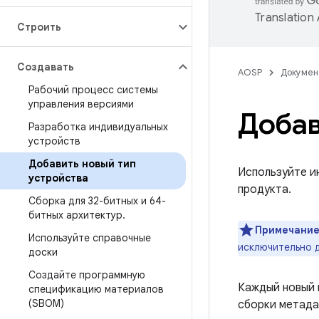
Translation
Строить
Создавать
AOSP
Докумен
Рабочий процесс системы
управления версиями
Добав
Разработка индивидуальных
устройств
Добавить новый тип
Используйте и
устройства
продукта.
Сборка для 32-битных и 64-
битных архитектур
.
Примечание
Используйте справочные
исключительно 
доски
Создайте программную
Каждый новый 
спецификацию материалов
(SBOM)
сборки метада