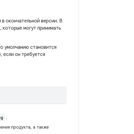
 в окончательной версии. В
, которые могут принимать
 по умолчанию становится
, если он требуется
ug
.
ения продукта, а также