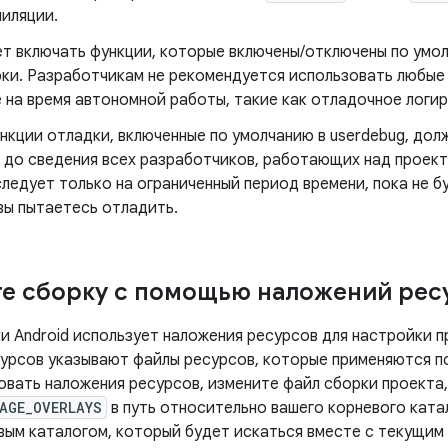
иляции.
ет включать функции, которые включены/отключены по умо
рки. Разработчикам не рекомендуется использовать любые
на время автономной работы, такие как отладочное логир
кции отладки, включенные по умолчанию в userdebug, дол
 до сведения всех разработчиков, работающих над проект
ледует только на ограниченный период времени, пока не б
вы пытаетесь отладить.
е сборку с помощью наложений рес
и Android использует наложения ресурсов для настройки п
урсов указывают файлы ресурсов, которые применяются п
овать наложения ресурсов, измените файл сборки проекта
AGE_OVERLAYS
в путь относительно вашего корневого ката
вым каталогом, который будет искаться вместе с текущим