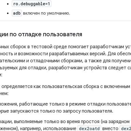
ro.debuggable=1
adb
включен по умолчанию.
ии по отладке пользователя
чных сборок в тестовой среде помогает разработчикам ус
ность и возможности разрабатываемых версий. Для обесп
ательскими и отладочными сборками, а также для получени
льзуемых для отладки, разработчикам устройств следует 
:
 определяется как пользовательская сборка с включенным 
ием:
ожения, работающие только в режиме отладки пользовател
рые запускаются только по запросу пользователя.
ации, выполняемые только во время простоя (на зарядно
женном), например, использование
dex2oatd
вместо
dex