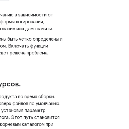
лчанию в зависимости от
 формы логирования,
ование или дамп памяти.
жны быть четко определены и
ом. Включать функции
удет решена проблема,
урсов
.
родукта во время сборки.
оверх файлов по умолчанию.
, установив параметр
лога. Этот путь становится
 корневым каталогом при