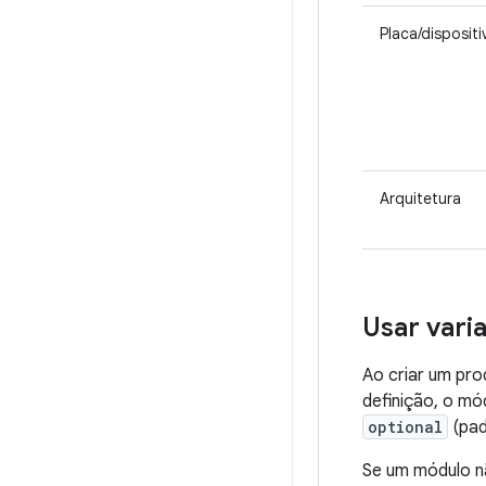
Placa/dispositi
Arquitetura
Usar varia
Ao criar um pro
definição, o m
optional
(pad
Se um módulo n