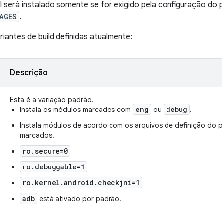
 será instalado somente se for exigido pela configuração do
AGES
.
riantes de build definidas atualmente:
Descrição
Esta é a variação padrão.
eng
debug
Instala os módulos marcados com
ou
.
Instala módulos de acordo com os arquivos de definição do 
marcados.
ro.secure=0
ro.debuggable=1
ro.kernel.android.checkjni=1
adb
está ativado por padrão.