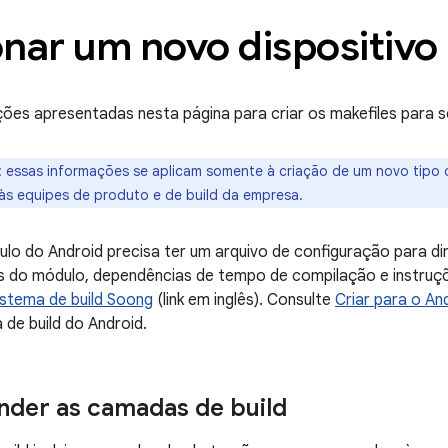
onar um novo dispositivo
ões apresentadas nesta página para criar os makefiles para se
: essas informações se aplicam somente à criação de um novo tipo d
às equipes de produto e de build da empresa.
o do Android precisa ter um arquivo de configuração para dir
do módulo, dependências de tempo de compilação e instru
istema de build Soong
(link em inglês). Consulte
Criar para o An
 de build do Android.
der as camadas de build