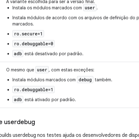
A variante escolhida para ser a versão final.
user
Instala os módulos marcados com
.
Instala módulos de acordo com os arquivos de definição do 
marcados.
ro.secure=1
ro.debuggable=0
adb
está desativado por padrão.
user
O mesmo que
, com estas exceções:
debug
Instala módulos marcados com
também.
ro.debuggable=1
adb
está ativado por padrão.
de userdebug
uilds userdebug nos testes ajuda os desenvolvedores de disp