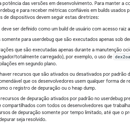
 potência das versões em desenvolvimento. Para manter a con
erdebug e para receber métricas confiáveis em builds usados 
 de dispositivos devem seguir estas diretrizes:
 deve ser definido como um build de usuário com acesso raiz a
 somente para userdebug que são executados apenas sob dem
ações que são executadas apenas durante a manutenção oci
egador/totalmente carregado), por exemplo, o uso de
dex2o
ilações em segundo plano.
haver recursos que são ativados ou desativados por padrão d
omendável que os desenvolvedores usem qualquer forma de re
como o registro de depuração ou o heap dump.
 recursos de depuração ativados por padrão no userdebug pr
 e compartilhados com todos os desenvolvedores que trabal
cursos de depuração somente por tempo limitado, até que o p
epurar seja resolvido.