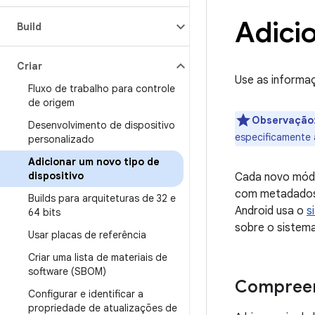
Adici
Build
Criar
Use as informaç
Fluxo de trabalho para controle
de origem
Observação
Desenvolvimento de dispositivo
especificamente 
personalizado
Adicionar um novo tipo de
dispositivo
Cada novo módul
com metadados 
Builds para arquiteturas de 32 e
Android usa o
s
64 bits
sobre o sistema
Usar placas de referência
Criar uma lista de materiais de
software (SBOM)
Compreen
Configurar e identificar a
propriedade de atualizações de