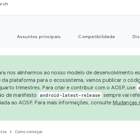
arch
Assuntos principais
Compatibilidade
Dis
ra nos alinharmos ao nosso modelo de desenvolvimento est
e da plataforma para o ecossistema, vamos publicar o cód
uarto trimestres. Para criar e contribuir com o AOSP, use
ão de manifesto
android-latest-release
sempre vai refe
iada ao AOSP. Para mais informações, consulte
Mudanças 
tos
Como começar