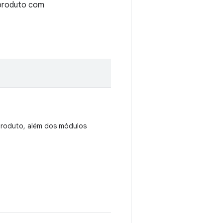
 produto com
produto, além dos módulos