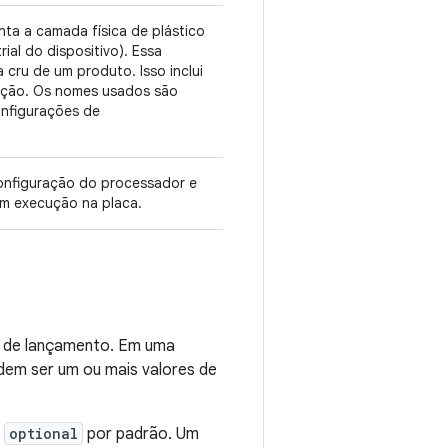
nta a camada física de plástico
rial do dispositivo). Essa
ru de um produto. Isso inclui
ração. Os nomes usados são
onfigurações de
onfiguração do processador e
 em execução na placa.
ld de lançamento. Em uma
dem ser um ou mais valores de
á
optional
por padrão. Um