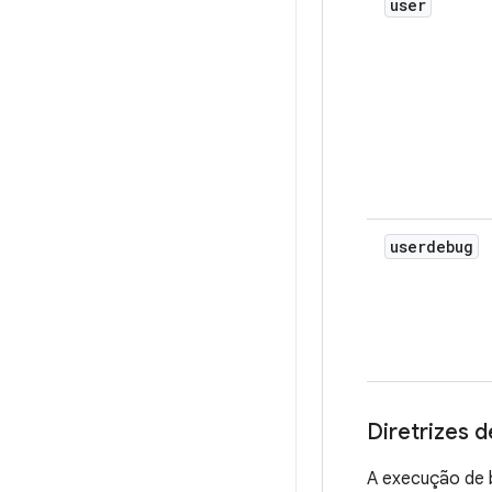
user
userdebug
Diretrizes 
A execução de b