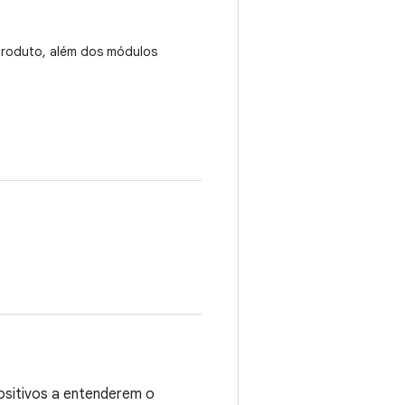
produto, além dos módulos
ositivos a entenderem o