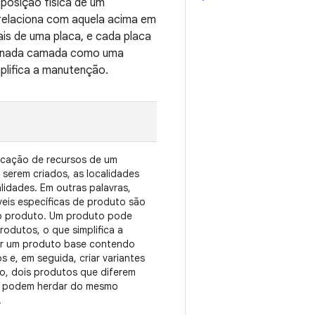
posição física de um
 relaciona com aquela acima em
is de uma placa, e cada placa
rminada camada como uma
plifica a manutenção.
icação de recursos de um
serem criados, as localidades
alidades. Em outras palavras,
veis específicas de produto são
 do produto. Um produto pode
rodutos, o que simplifica a
r um produto base contendo
s e, em seguida, criar variantes
o, dois produtos que diferem
) podem herdar do mesmo
.