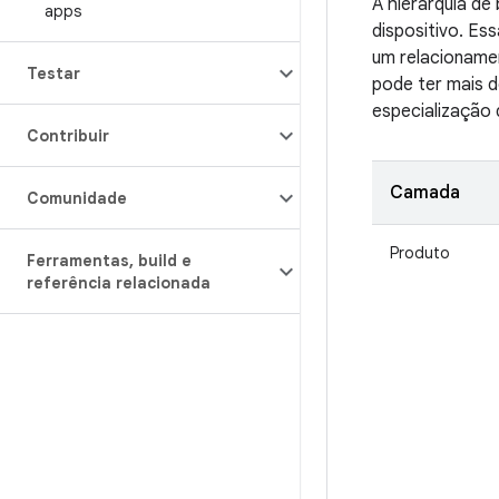
A hierarquia de
apps
dispositivo. E
um relacionamen
Testar
pode ter mais 
especialização 
Contribuir
Camada
Comunidade
Produto
Ferramentas
,
build e
referência relacionada