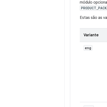
módulo opcional
PRODUCT_PACK
Estas são as va
Variante
eng