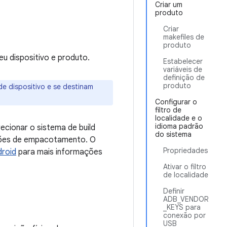
Criar um
produto
Criar
makefiles de
produto
u dispositivo e produto.
Estabelecer
variáveis de
definição de
produto
e dispositivo e se destinam
Configurar o
filtro de
localidade e o
idioma padrão
ecionar o sistema de build
do sistema
ções de empacotamento. O
Propriedades
droid
para mais informações
Ativar o filtro
de localidade
Definir
ADB_VENDOR
_KEYS para
conexão por
USB