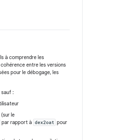
ils à comprendre les
 cohérence entre les versions
isées pour le débogage, les
 sauf :
ilisateur
(sur le
par rapport à
dex2oat
pour