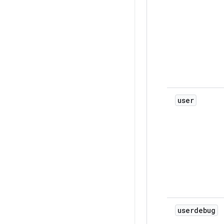
user
userdebug