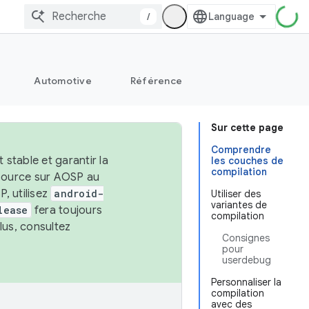
/
Automotive
Référence
Sur cette page
Comprendre
stable et garantir la
les couches de
compilation
 source sur AOSP au
, utilisez
android-
Utiliser des
variantes de
lease
fera toujours
compilation
lus, consultez
Consignes
pour
userdebug
Personnaliser la
compilation
avec des