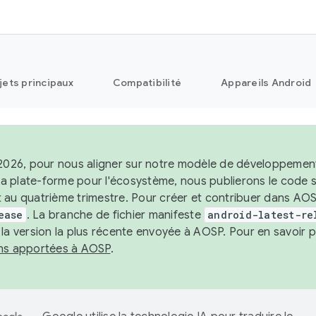
jets principaux
Compatibilité
Appareils Android
 2026, pour nous aligner sur notre modèle de développement 
e la plate-forme pour l'écosystème, nous publierons le code
 au quatrième trimestre. Pour créer et contribuer dans AOSP
ease
. La branche de fichier manifeste
android-latest-re
 la version la plus récente envoyée à AOSP. Pour en savoir p
ons apportées à AOSP
.