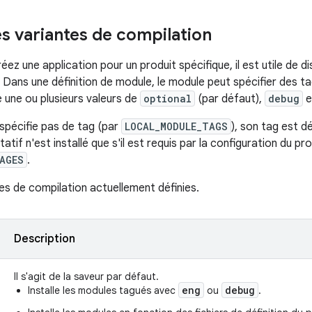
es variantes de compilation
ez une application pour un produit spécifique, il est utile de d
e. Dans une définition de module, le module peut spécifier des 
e une ou plusieurs valeurs de
optional
(par défaut),
debug
e
 spécifie pas de tag (par
LOCAL_MODULE_TAGS
), son tag est d
atif n'est installé que s'il est requis par la configuration du pr
AGES
.
tes de compilation actuellement définies.
Description
Il s'agit de la saveur par défaut.
eng
debug
Installe les modules tagués avec
ou
.