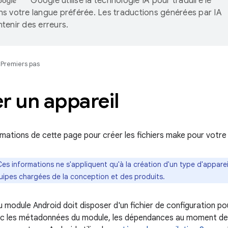
Google utilise la technologie IA pour traduire le
s votre langue préférée. Les traductions générées par IA
tenir des erreurs.
Premiers pas
r un appareil
ormations de cette page pour créer les fichiers make pour votre 
Ces informations ne s'appliquent qu'à la création d'un type d'appare
uipes chargées de la conception et des produits.
module Android doit disposer d'un fichier de configuration pou
c les métadonnées du module, les dépendances au moment de l