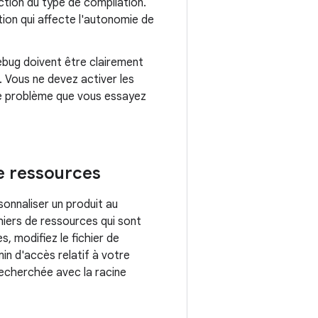
ction du type de compilation.
tion qui affecte l'autonomie de
ebug doivent être clairement
. Vous ne devez activer les
 le problème que vous essayez
de ressources
onnaliser un produit au
hiers de ressources qui sont
s, modifiez le fichier de
in d'accès relatif à votre
recherchée avec la racine