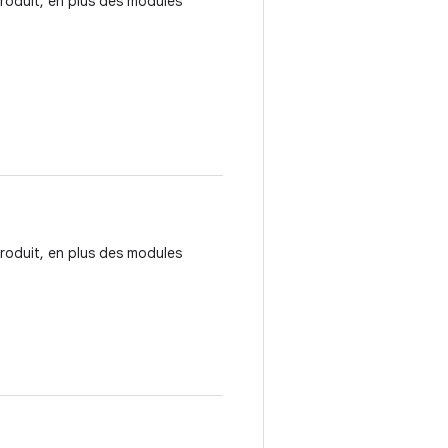
 produit, en plus des modules
 produit, en plus des modules