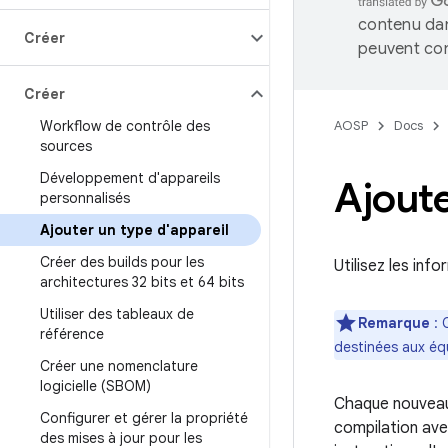
contenu dan
Créer
peuvent con
Créer
Workflow de contrôle des
AOSP
Docs
sources
Développement d'appareils
Ajoute
personnalisés
Ajouter un type d'appareil
Créer des builds pour les
Utilisez les inf
architectures 32 bits et 64 bits
Utiliser des tableaux de
Remarque
: 
référence
destinées aux éq
Créer une nomenclature
logicielle (SBOM)
Chaque nouveau 
Configurer et gérer la propriété
compilation ave
des mises à jour pour les