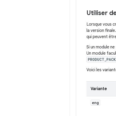
Utiliser d
Lorsque vous cré
la version final
qui peuvent êtr
Si un module ne
Un module facult
PRODUCT_PACK
Voici les varian
Variante
eng