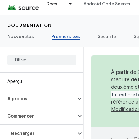
Docs
Android Code Search
DOCUMENTATION
Nouveautés
Premiers pas
Sécurité
Su
À partir de
stabilité d
Aperçu
deuxième et
latest-rel
À propos
référence à
Modificati
Commencer
Télécharger