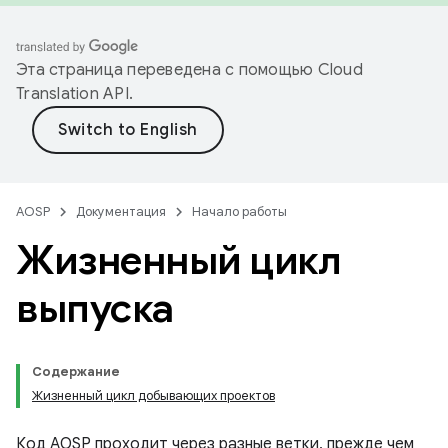
Эта страница переведена с помощью
Cloud
Translation API
.
AOSP
Документация
Начало работы
Жизненный цикл
выпуска
Содержание
Жизненный цикл добывающих проектов
Код AOSP проходит через разные ветки, прежде чем