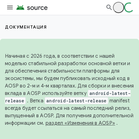
ДОКУМЕНТАЦИЯ
Начиная с 2026 года, в соответствии с нашей
моделью стабильной разработки основной ветки и
для обеспечения стабильности платформы для
экосистемы, мы будем публиковать исходный код в
AOSP во 2-м и 4-м кварталах. Для сборки и внесения
вклада в AOSP используйте ветку
android-latest-
release
. Ветка
android-latest-release
manifest
всегда будет ссылаться на самый последний релиз,
выпущенный в AOSP. Для получения дополнительной
информации см.
раздел «Изменения в AOSP»
.