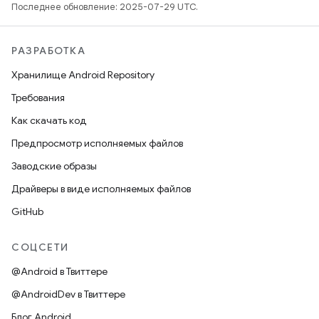
Последнее обновление: 2025-07-29 UTC.
РАЗРАБОТКА
Хранилище Android Repository
Требования
Как скачать код
Предпросмотр исполняемых файлов
Заводские образы
Драйверы в виде исполняемых файлов
GitHub
СОЦСЕТИ
@Android в Твиттере
@AndroidDev в Твиттере
Блог Android