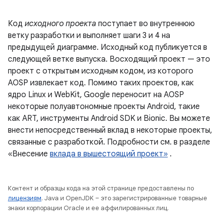
Код
исходного проекта
поступает во внутреннюю
ветку разработки и выполняет шаги 3 и 4 на
предыдущей диаграмме. Исходный код публикуется в
следующей ветке выпуска. Восходящий проект — это
проект с открытым исходным кодом, из которого
AOSP извлекает код. Помимо таких проектов, как
ядро ​​Linux и WebKit, Google переносит на AOSP
некоторые полуавтономные проекты Android, такие
как ART, инструменты Android SDK и Bionic. Вы можете
внести непосредственный вклад в некоторые проекты,
связанные с разработкой. Подробности см. в разделе
«Внесение
вклада в вышестоящий проект»
.
Контент и образцы кода на этой странице предоставлены по
лицензиям
. Java и OpenJDK – это зарегистрированные товарные
знаки корпорации Oracle и ее аффилированных лиц.