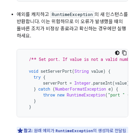
예외를 캐치하고
RuntimeException
의 새 인스턴스를
반환합니다. 이는 위험하므로 이 오류가 발생했을 때의
올바른 조치가 비정상 종료라고 확신하는 경우에만 실행
하세요.
/** Set port. If value is not a valid numbe
void
 setServerPort
(
String
 value
)
{
try
{
        serverPort 
=
Integer
.
parseInt
(
value
);
}
catch
(
NumberFormatException
 e
)
{
throw
new
RuntimeException
(
"port "
+
 
}
}
참고:
원래 예외가
의 생성자로 전달됩
RuntimeException