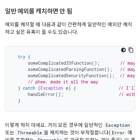
일반 예외를 캐치하면 안 됨
예외를 캐치할 때 다음과 같이 간편하게 일반적인 예외만 캐치
하고 싶은 유혹이 들 수도 있습니다.
try
{
      someComplicatedIOFunction
();
// may 
      someComplicatedParsingFunction
();
// may 
      someComplicatedSecurityFunction
();
// may t
// phew, made it all the way
}
catch
(
Exception
 e
)
{
// I'll 
      handleError
();
// with 
}
이렇게 하지 마세요. 거의 모든 경우에 일반적인
Exception
또는
Throwable
을 캐치하는 것이 부적절합니다(
Error
예