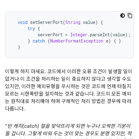
void
 setServerPort
(
String
 value
)
{
try
{
          serverPort 
=
Integer
.
parseInt
(
value
);
}
catch
(
NumberFormatException
 e
)
{
}
}
이렇게 하지 마세요. 코드에서 이러한 오류 조건이 발생할 일이
없거나 이 조건을 처리하는 일이 중요하지 않다고 생각할 수도
있지만, 이러한 예외유형을 무시하는 것은 코드에 언제 터질지
모르는 시한폭탄을 설치하는 것과 같습니다. 코드의 모든 예외
는 원칙대로 처리해야 하며 구체적인 처리 방법은 경우에 따라
다릅니다.
"
빈 캐치(catch) 절을 맞닥뜨리게 되면 누구나 오싹한 기분이
들 겁니다. 그렇게 비워 두는 것이 맞는 경우도 분명 있지만, 적