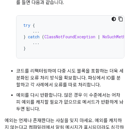
를 들면 다음과 같습니다.
try
{
...
}
catch
(
ClassNotFoundException
|
NoSuchMetho
...
}
코드를 리팩터링하여 다중 시도 블록을 포함하는 더욱 세
분화된 오류 처리 방식을 확보합니다. 파싱에서 IO를 분
할하고 각 사례에서 오류를 따로 처리합니다.
예외를 다시 반환합니다. 많은 경우 이 수준에서는 어차
피 예외를 캐치할 필요가 없으므로 메서드가 반환하게 놔
두면 됩니다.
예외는 언제나 존재한다는 사실을 잊지 마세요. 예외를 캐치하
지 않는다고 컴파일러에서 알림 메시지가 표시되더라도 심각하