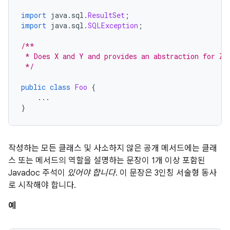
import
 java
.
sql
.
ResultSet
;
import
 java
.
sql
.
SQLException
;
/**
 * Does X and Y and provides an abstraction for Z.
 */
public
class
Foo
{
...
}
작성하는 모든 클래스 및 사소하지 않은 공개 메서드에는 클래
스 또는 메서드의 역할을 설명하는 문장이 1개 이상 포함된
Javadoc 주석이
있어야 합니다
. 이 문장은 3인칭 서술형 동사
로 시작해야 합니다.
예