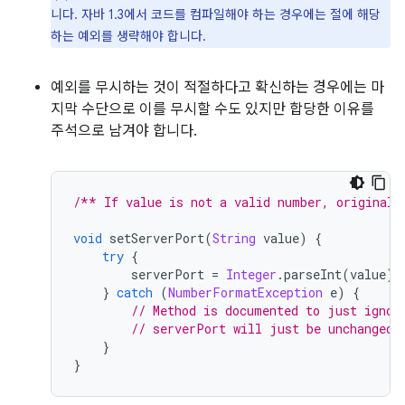
니다. 자바 1.3에서 코드를 컴파일해야 하는 경우에는 절에 해당
하는 예외를 생략해야 합니다.
예외를 무시하는 것이 적절하다고 확신하는 경우에는 마
지막 수단으로 이를 무시할 수도 있지만 합당한 이유를
주석으로 남겨야 합니다.
/** If value is not a valid number, original 
void
 setServerPort
(
String
 value
)
{
try
{
        serverPort 
=
Integer
.
parseInt
(
value
);
}
catch
(
NumberFormatException
 e
)
{
// Method is documented to just ignor
// serverPort will just be unchanged.
}
}