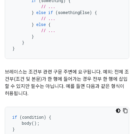
if
(
something
)
{
// ...
}
else
if
(
somethingElse
)
{
// ...
}
else
{
// ...
}
}
}
브레이스는 조건부 관련 구문 주변에 요구됩니다. 예외: 전체 조
건부(조건 및 본문)가 한 행에 들어가는 경우 전부 한 행에 삽입
할 수 있지만 필수는 아닙니다. 예를 들면 다음과 같은 형식이
허용됩니다.
if
(
condition
)
{
    body
();
}