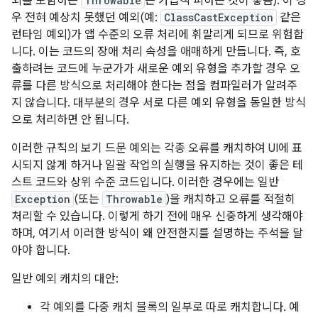
외를 포함하는
Throwable
은 가급적 피하는 것이 좋음). 이 경
우 전혀 예상치 못했던 예외(예:
ClassCastException
같은
런타임 예외)가 앱 수준의 오류 처리에 휘말리게 되므로 위험합
니다. 이는 코드의 장애 처리 속성을 애매하게 만듭니다. 즉, 호
출하려는 코드에 누군가가 새로운 예외 유형을 추가할 경우 오
류를 다른 방식으로 처리해야 한다는 점을 컴파일러가 알려주
지 않습니다. 대부분의 경우 서로 다른 예외 유형을 동일한 방식
으로 처리하면 안 됩니다.
이러한 규칙의 보기 드문 예외는 각종 오류를 캐치하여 UI에 표
시되지 않게 하거나 일괄 작업의 실행을 유지하는 것이 좋은 테
스트 코드와 상위 수준 코드입니다. 이러한 경우에는 일반
Exception
(또는
Throwable
)을 캐치하고 오류를 적절히
처리할 수 있습니다. 이렇게 하기 전에 매우 신중하게 생각해야
하며, 여기서 이러한 방식이 왜 안전한지를 설명하는 주석을 달
아야 합니다.
일반 예외 캐치의 대안:
각 예외를 다중 캐치 블록의 일부로 따로 캐치합니다. 예