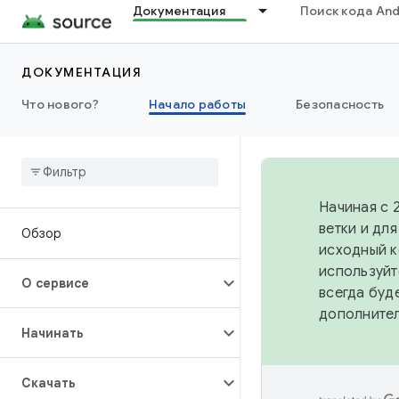
Документация
Поиск кода And
ДОКУМЕНТАЦИЯ
Что нового?
Начало работы
Безопасность
Начиная с 
ветки и дл
Обзор
исходный к
используйт
О сервисе
всегда буд
дополните
Начинать
Скачать