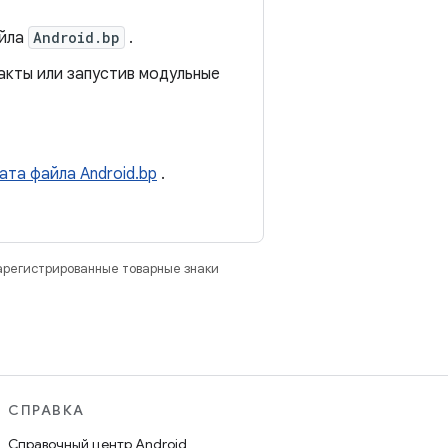
айла
Android.bp
.
акты или запустив модульные
ата файла Android.bp
.
зарегистрированные товарные знаки
СПРАВКА
Справочный центр Android