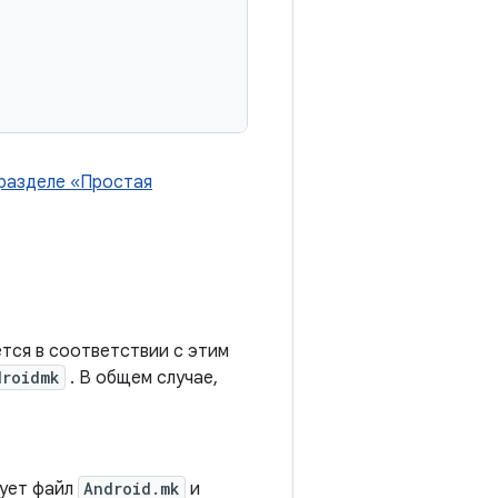
разделе «Простая
тся в соответствии с этим
droidmk
. В общем случае,
рует файл
Android.mk
и