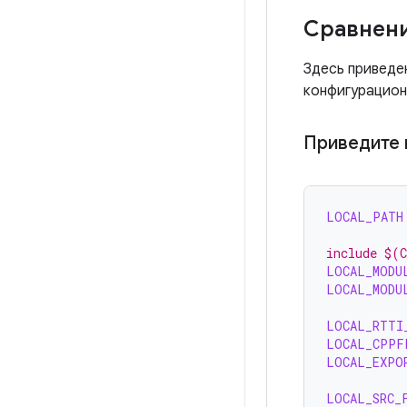
Сравнени
Здесь приведе
конфигурационн
Приведите
LOCAL_PATH
include $(
LOCAL_MODU
LOCAL_MODU
LOCAL_RTTI
LOCAL_CPPF
LOCAL_EXPO
LOCAL_SRC_