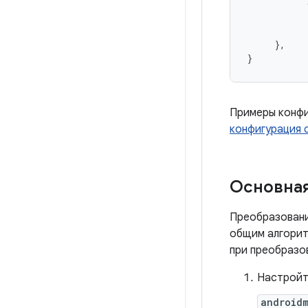
},
}
Примеры конфи
конфигурация 
Основная
Преобразован
общим алгорит
при преобразо
Настройт
android