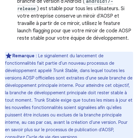
branche de version d'Android (
android17-
release
) est stable pour tous les utilisateurs. Si
votre entreprise conserve un miroir d'AOSP et
travaille à partir de ce miroir, utilisez le feature
launch flagging pour que votre miroir de code AOSP
reste stable pour votre équipe de développement.
Remarque
: Le signalement du lancement de
fonctionnalités fait partie d'un nouveau processus de
développement appelé
Trunk Stable
, dans lequel toutes les
versions AOSP officielles sont extraites d'une seule branche de
développement principale interne. Pour atteindre cet objectif,
la branche de développement principale doit rester stable à
tout moment. Trunk Stable exige que toutes les mises à jour et
les nouvelles fonctionnalités soient signalées afin qu'elles
puissent être incluses ou exclues de la branche principale
interne, au cas par cas, avant la création d'une version. Pour
en savoir plus sur le processus de publication d'AOSP,
consultez
Cycle de vie des versions
.