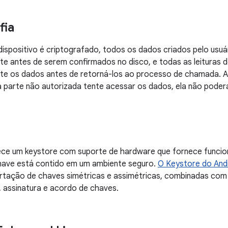
fia
ispositivo é criptografado, todos os dados criados pelo usuá
e antes de serem confirmados no disco, e todas as leituras 
e os dados antes de retorná-los ao processo de chamada. A 
arte não autorizada tente acessar os dados, ela não poderá 
ece um keystore com suporte de hardware que fornece funcion
chave está contido em um ambiente seguro.
O Keystore do And
tação de chaves simétricas e assimétricas, combinadas com p
, assinatura e acordo de chaves.