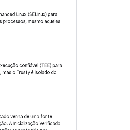
hanced Linux (SELinux) para
 os processos, mesmo aqueles
xecução confiável (TEE) para
 mas o Trusty é isolado do
utado venha de uma fonte
o. A Inicialização Verificada