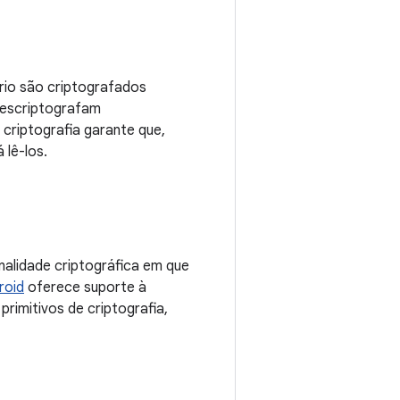
rio são criptografados
descriptografam
criptografia garante que,
lê-los.
alidade criptográfica em que
roid
oferece suporte à
rimitivos de criptografia,