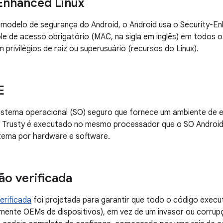
Enhanced Linux
odelo de segurança do Android, o Android usa o Security-En
ole de acesso obrigatório (MAC, na sigla em inglês) em todos
privilégios de raiz ou superusuário (recursos do Linux).
E
istema operacional (SO) seguro que fornece um ambiente de e
O Trusty é executado no mesmo processador que o SO Android,
stema por hardware e software.
ção verificada
Verificada
foi projetada para garantir que todo o código exec
lmente OEMs de dispositivos), em vez de um invasor ou corrupçã