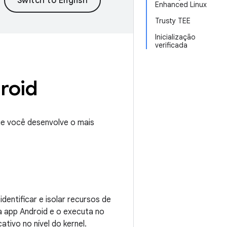
Enhanced Linux
Trusty TEE
Inicialização
verificada
roid
ue você desenvolve o mais
dentificar e isolar recursos de
da app Android e o executa no
tivo no nível do kernel.