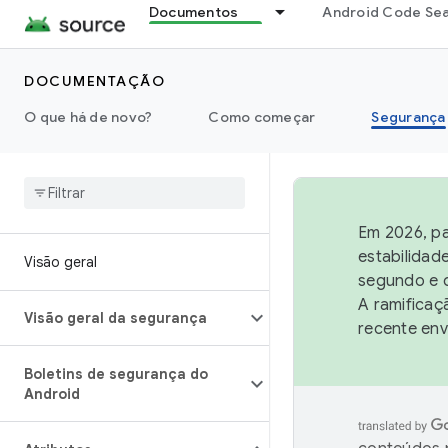
Documentos
Android Code Se
DOCUMENTAÇÃO
O que há de novo?
Como começar
Segurança
Em 2026, pa
estabilidad
Visão geral
segundo e q
A ramificaç
Visão geral da segurança
recente env
Boletins de segurança do
Android