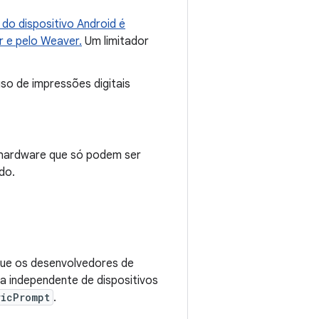
 do dispositivo Android é
 e pelo Weaver.
Um limitador
so de impressões digitais
 hardware que só podem ser
do.
ue os desenvolvedores de
a independente de dispositivos
ricPrompt
.