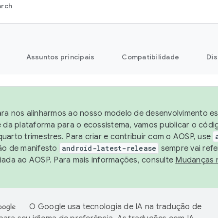
arch
Assuntos principais
Compatibilidade
Dis
ra nos alinharmos ao nosso modelo de desenvolvimento est
e da plataforma para o ecossistema, vamos publicar o cód
uarto trimestres. Para criar e contribuir com o AOSP, use
ão de manifesto
android-latest-release
sempre vai refe
iada ao AOSP. Para mais informações, consulte
Mudanças 
O Google usa tecnologia de IA na tradução de