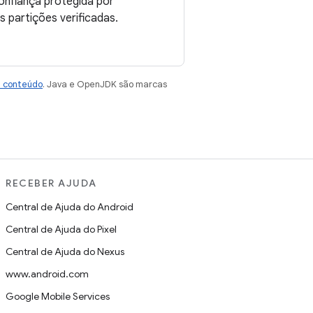
onfiança protegida por
s partições verificadas.
e conteúdo
. Java e OpenJDK são marcas
RECEBER AJUDA
Central de Ajuda do Android
Central de Ajuda do Pixel
Central de Ajuda do Nexus
www.android.com
Google Mobile Services