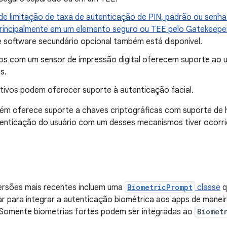
 de limitação de taxa de autenticação de PIN, padrão ou senha
principalmente em um elemento seguro ou TEE pelo Gatekeeper
e software secundário opcional também está disponível.
vos com um sensor de impressão digital oferecem suporte ao u
s.
itivos podem oferecer suporte à autenticação facial.
ém oferece suporte a chaves criptográficas com suporte de
tenticação do usuário com um desses mecanismos tiver ocorri
versões mais recentes incluem uma
BiometricPrompt
classe
q
 para integrar a autenticação biométrica aos apps de maneir
 Somente biometrias fortes podem ser integradas ao
Biomet