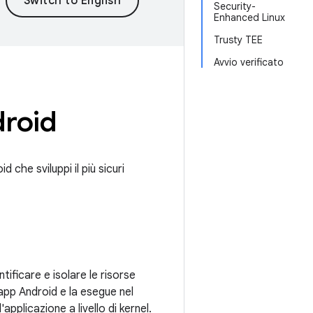
Security-
Enhanced Linux
Trusty TEE
Avvio verificato
droid
d che sviluppi il più sicuri
tificare e isolare le risorse
app Android e la esegue nel
pplicazione a livello di kernel.