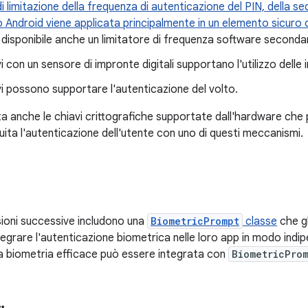
di limitazione della frequenza di autenticazione del PIN, della 
o Android viene applicata principalmente in un elemento sicuro
disponibile anche un limitatore di frequenza software secondar
vi con un sensore di impronte digitali supportano l'utilizzo delle 
ivi possono supportare l'autenticazione del volto.
a anche le chiavi crittografiche supportate dall'hardware che 
ita l'autenticazione dell'utente con uno di questi meccanismi.
sioni successive includono una
BiometricPrompt
classe
che gl
ntegrare l'autenticazione biometrica nelle loro app in modo indip
la biometria efficace può essere integrata con
BiometricPro