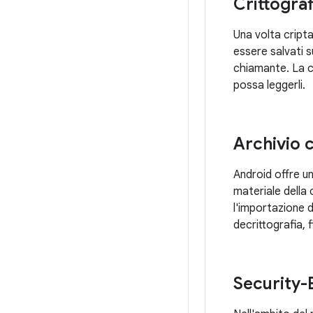
Crittograf
Una volta cripta
essere salvati s
chiamante. La c
possa leggerli.
Archivio c
Android offre un
materiale della
l'importazione d
decrittografia, 
Security-