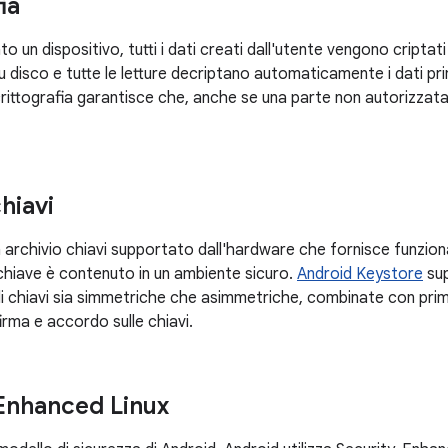
ia
to un dispositivo, tutti i dati creati dall'utente vengono cript
u disco e tutte le letture decriptano automaticamente i dati prim
rittografia garantisce che, anche se una parte non autorizzata 
hiavi
 archivio chiavi supportato dall'hardware che fornisce funzionali
 chiave è contenuto in un ambiente sicuro.
Android Keystore
sup
i chiavi sia simmetriche che asimmetriche, combinate con primit
firma e accordo sulle chiavi.
Enhanced Linux