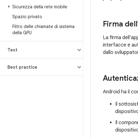
Sicurezza della rete mobile
Spazio privato
Firma del
Filtro delle chiamate di sistema
della GPU
La firma dell'ap
interfacce e au
Test
dallo sviluppato
Best practice
Autentica
Android ha il co
Il sottosi
dispositiv
Il compo
dispositiv