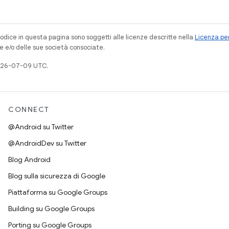
codice in questa pagina sono soggetti alle licenze descritte nella
Licenza per
e e/o delle sue società consociate.
026-07-09 UTC.
CONNECT
@Android su Twitter
@AndroidDev su Twitter
Blog Android
Blog sulla sicurezza di Google
Piattaforma su Google Groups
Building su Google Groups
Porting su Google Groups