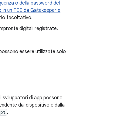
sequenza o della password del
 o in un TEE da Gatekeeper e
io facoltativo.
impronte digitali registrate.
possono essere utilizzate solo
i sviluppatori di app possono
endente dal dispositivo e dalla
mpt
.