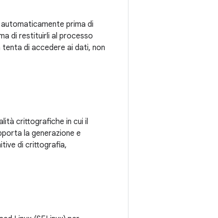
ati automaticamente prima di
a di restituirli al processo
tenta di accedere ai dati, non
tà crittografiche in cui il
porta la generazione e
ive di crittografia,