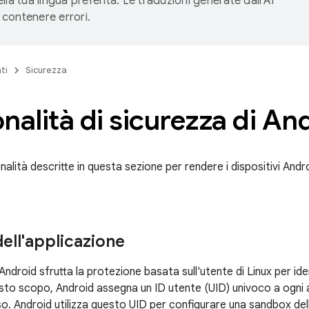
lla tua lingua preferita. Le traduzioni generate dall'AI
contenere errori.
ti
Sicurezza
nalità di sicurezza di An
onalità descritte in questa sezione per rendere i dispositivi Androi
ell'applicazione
ndroid sfrutta la protezione basata sull'utente di Linux per iden
esto scopo, Android assegna un ID utente (UID) univoco a ogni 
. Android utilizza questo UID per configurare una sandbox dell'a