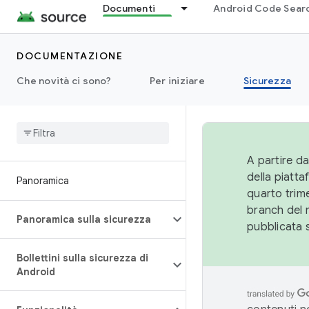
Documenti
Android Code Sear
DOCUMENTAZIONE
Che novità ci sono?
Per iniziare
Sicurezza
A partire da
della piatt
Panoramica
quarto trime
branch del 
Panoramica sulla sicurezza
pubblicata 
Bollettini sulla sicurezza di
Android