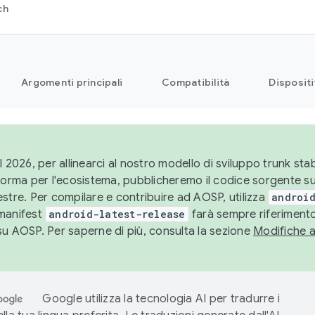
ch
Argomenti principali
Compatibilità
Dispositi
l 2026, per allinearci al nostro modello di sviluppo trunk stabi
aforma per l'ecosistema, pubblicheremo il codice sorgente 
stre. Per compilare e contribuire ad AOSP, utilizza
android
manifest
android-latest-release
farà sempre riferimento
su AOSP. Per saperne di più, consulta la sezione
Modifiche 
Google utilizza la tecnologia AI per tradurre i