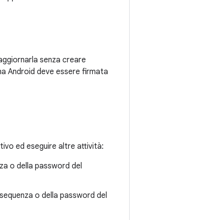
i aggiornarla senza creare
rma Android deve essere firmata
ivo ed eseguire altre attività:
nza o della password del
a sequenza o della password del