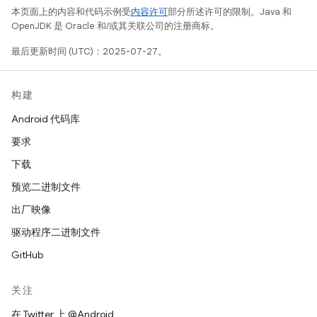
本页面上的内容和代码示例受
内容许可
部分所述许可的限制。Java 和
OpenJDK 是 Oracle 和/或其关联公司的注册商标。
最后更新时间 (UTC)：2025-07-27。
构建
Android 代码库
要求
下载
预览二进制文件
出厂映像
驱动程序二进制文件
GitHub
关注
在 Twitter 上 @Android