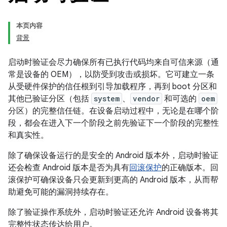
本页内容
背景
启动时验证会尽力确保所有已执行代码均来自可信来源（通
常是设备的 OEM），以防受到攻击或损坏。它可建立一条
从受硬件保护的信任根到引导加载程序，再到 boot 分区和
其他已验证分区（包括
system
、
vendor
和可选的
oem
分区）的完整信任链。在设备启动过程中，无论是在哪个阶
段，都会在进入下一个阶段之前先验证下一个阶段的完整性
和真实性。
除了确保设备运行的是安全的 Android 版本外，启动时验证
还会检查 Android 版本是否为具有
回滚保护
的正确版本。回
滚保护可确保设备只会更新到更高的 Android 版本，从而帮
助避免可能的漏洞持续存在。
除了验证操作系统外，启动时验证还允许 Android 设备将其
完整性状态传达给用户。