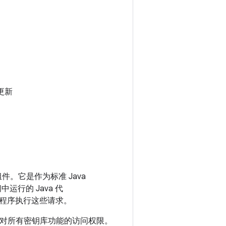
立更新
I 和组件。它是作为标准 Java
间中运行的 Java 代
程序执行这些请求。
对所有密钥库功能的访问权限。