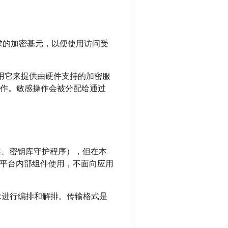
足以满足需求的加密基元，以便使用访问受
服务使用它来提供由硬件支持的加密服
操作。敏感操作会被分配给通过
用、框架、密钥库守护程序），但在本
PI，供平台内部组件使用，不面向应用
的请求进行编排和解排。传输格式是