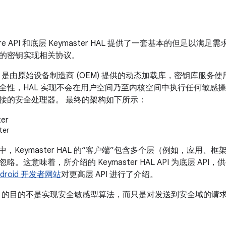
eystore API 和底层 Keymaster HAL 提供了一套基本的但
的密钥实现相关协议。
r HAL 是由原始设备制造商 (OEM) 提供的动态加载库，密钥库
全性，HAL 实现不会在用户空间乃至内核空间中执行任何敏感
接的安全处理器。 最终的架构如下所示：
ter
 设备中，Keymaster HAL 的“客户端”包含多个层（例如，应
略。这意味着，所介绍的 Keymaster HAL API 为底层 A
ndroid 开发者网站
对更高层 API 进行了介绍。
r HAL 的目的不是实现安全敏感型算法，而只是对发送到安全域