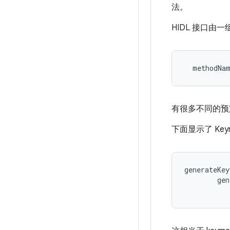
法。
HIDL 接口由
  methodNa
有很多不同的预
下面显示了 Keym
generateKey
        gen
           