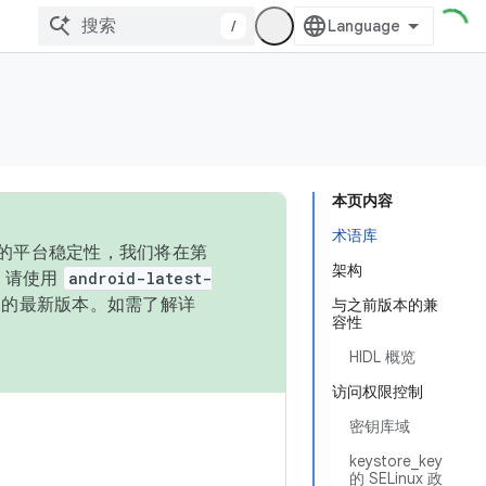
/
本页内容
术语库
统的平台稳定性，我们将在第
架构
码，请使用
android-latest-
P 的最新版本。如需了解详
与之前版本的兼
容性
HIDL 概览
访问权限控制
密钥库域
keystore_key
的 SELinux 政