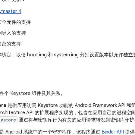
ymaster 4
安全元件的支持
钥导入的支持
 加密的支持
定，以便 boot.img 和 system.img 分别设置版本以允许独
个 Keystore 组件及其关系。
ore
是供应用访问 Keystore 功能的 Android Framework AP
hy Architecture API 的扩展程序实现的，包含在应用自己的进程空
eystore
通过将与密钥库行为有关的应用请求转发到密钥库守护
是 Android 系统中的一个守护程序，该程序通过
Binder API
提供