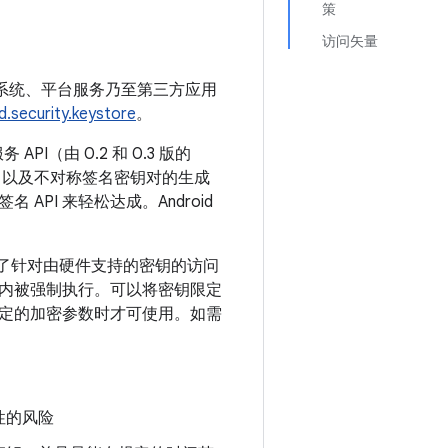
策
访问矢量
d 操作系统、平台服务乃至第三方应用
d.security.keystore
。
PI（由 0.2 和 0.3 版的
操作，以及不对称签名密钥对的生成
PI 来轻松达成。Android
增加了针对由硬件支持的密钥的访问
内被强制执行。可以将密钥限定
定的加密参数时才可使用。如需
性的风险