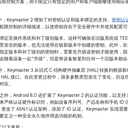
权限控制方案，用于限定只有指定的用户和客户端能够使用相应
7.0 中，Keymaster 2 增加了对密钥认证和版本绑定的支持。
密钥认
权限控制的详细描述，以使密钥存在于安全硬件中并使其配置可
绑定至操作系统和补丁级别版本。这样可确保在旧版系统或 TE
受攻击的版本，也无法使用在较新版本中创建的密钥。此外，在
指定版本和补丁级别的密钥时，需要先升级该密钥才能使用，因
会随着设备一起“升级”，但是将设备恢复到任何一个旧版本都
8.0 中，Keymaster 3 从旧式 C 结构硬件抽象层 (HAL) 转换到根
+ HAL 接口。在此变更过程中，很多参数类型发生了变化，但这
对应。
，Android 8.0 还扩展了 Keymaster 2 的认证功能，以支持
严格认证硬件标识符，例如设备序列号、产品名称和手机 ID (IM
 8.0 更改了 ASN.1 认证架构，添加了 ID 认证。Keymaster
要定义一种安全永久地停用该功能的机制。
纳入了以下更新：