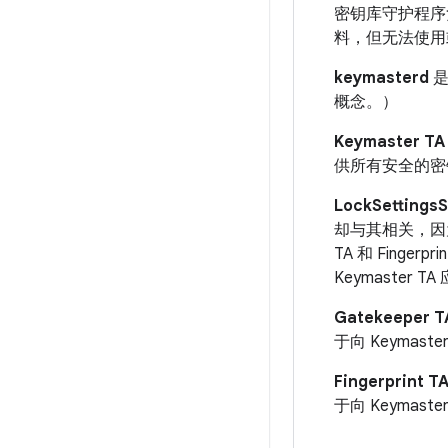
密钥库守护程序负
料，但无法使用
keymasterd
是
概念。）
Keymaster TA
供所有安全的密
LockSettingsS
却与其相关，因
TA 和 Fin
Keymaster T
Gatekeeper T
于向 Keyma
Fingerprint T
于向 Keyma