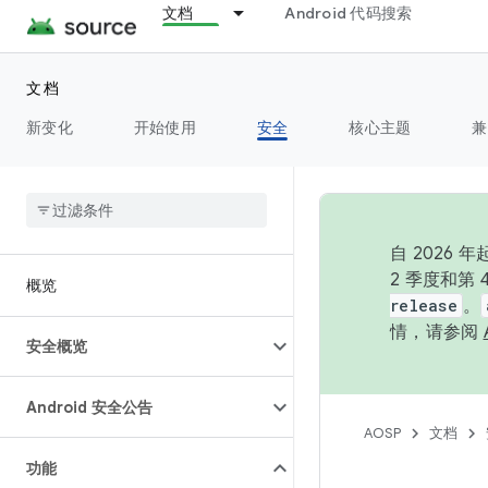
文档
Android 代码搜索
文档
新变化
开始使用
安全
核心主题
兼
自 202
2 季度和第
概览
release
。
情，请参阅
安全概览
Android 安全公告
AOSP
文档
功能