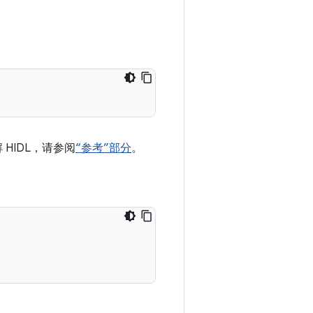
HIDL，请参阅
“参考”部分
。