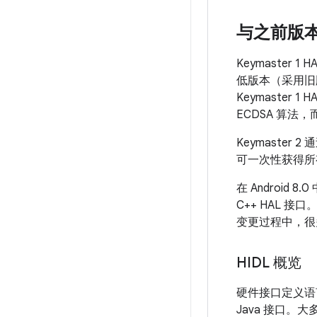
与之前版
Keymaster 1
低版本（采用旧版
Keymaster 
ECDSA 算
Keymaster 2
可一次性获得所有
在 Android 
C++ HAL 接
变更过程中，很
HIDL 概览
硬件接口定义语言
Java 接口。