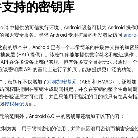
件支持的密钥库
oC) 中提供的可信执行环境，Android 设备可以为 Androi
强大安全服务。寻求 Android 专用扩展的开发者应访问
androi
6.0 之前的版本中，Android 已有一个非常简单的由硬件支持的加密服务 A
r 硬件抽象层 (HAL) 提供）。该密钥库能够提供数字签名和验证
API 在许多设备上都已实现，但有许多安全目标无法只通过一个签名 A
库在该密钥库 API 的基础上进行了扩展，能够提供更广泛的功能。
6.0 中，密钥库不仅增加了
对称加密基元
（AES 和 HMAC），还
访问权限控制在密钥生成期间指定，并会在密钥的整个生命周期
身份验证后才可使用，并且只能用于指定的目的或只有在具有指
阅
授权标记
页面。
的范围外，Android 6.0 中的密钥库还增加了以下内容：
控制方案，用于限制密钥的使用，并降低因滥用密钥而损害安全