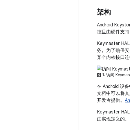
架构
Android K
控且由硬件支持
Keymaste
务。为了确保安
某个内核接口连
图 1.
访问 Keymas
在 Android
文档中可以将其忽
开发者提供。
A
Keymaste
由实现定义的。