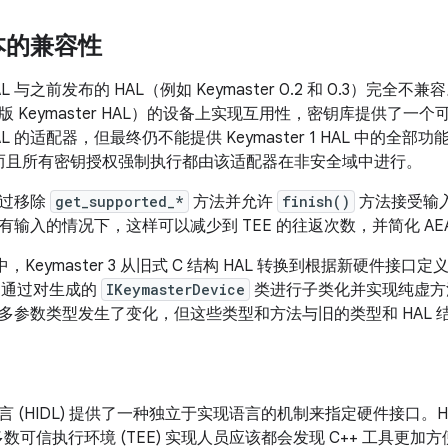
本的兼容性
 HAL 与之前发布的 HAL（例如 Keymaster 0.2 和 0.3）完全不兼
 Keymaster HAL）的设备上实现互用性，密钥库提供了一
1 HAL 的适配器，但最终仍不能提供 Keymaster 1 HAL 中的全
法，而且所有密钥授权强制执行都由该适配器在非安全域中进行。
 通过移除
get_supported_*
方法并允许
finish()
方法接受输入
输入的情况下，这样可以减少到 TEE 的往返次数，并简化 AE
8.0 中，Keymaster 3 从旧式 C 结构 HAL 转换到根据新硬件接口
口。通过对生成的
IKeymasterDevice
类进行子类化并实现纯虚方法
多参数类型发生了变化，但这些类型和方法与旧的类型和 HAL 
 (HIDL) 提供了一种独立于实现语言的机制来指定硬件接口。HID
大多数可信执行环境 (TEE) 实现人员应该都会发现 C++ 工具更加