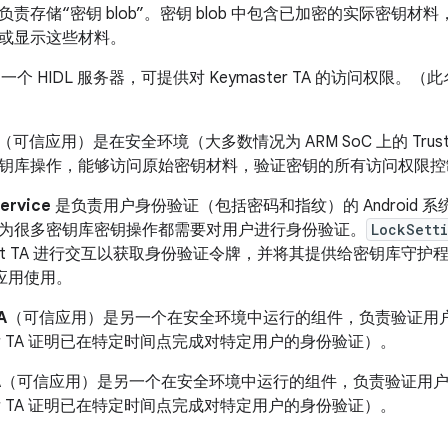
责存储“密钥 blob”。密钥 blob 中包含已加密的实际密钥
或显示这些材料。
一个 HIDL 服务器，可提供对 Keymaster TA 的访问权限
（可信应用）是在安全环境（大多数情况为 ARM SoC 上的 Tru
钥库操作，能够访问原始密钥材料，验证密钥的所有访问权限控
ervice
是负责用户身份验证（包括密码和指纹）的 Android
为很多密钥库密钥操作都需要对用户进行身份验证。
LockSett
gerprint TA 进行交互以获取身份验证令牌，并将其提供给密钥库
A 应用使用。
A
（可信应用）是另一个在安全环境中运行的组件，负责验证用
ster TA 证明已在特定时间点完成对特定用户的身份验证）。
A
（可信应用）是另一个在安全环境中运行的组件，负责验证用
ster TA 证明已在特定时间点完成对特定用户的身份验证）。