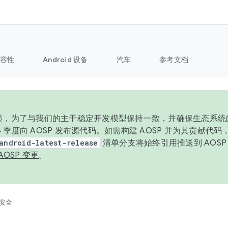
容性
Android 设备
汽车
参考文档
6 年起，为了与我们的主干稳定开发模型保持一致，并确保生态系
 4 季度向 AOSP 发布源代码。如需构建 AOSP 并为其贡献代
android-latest-release
清单分支将始终引用推送到 AOS
AOSP 变更
。
安全