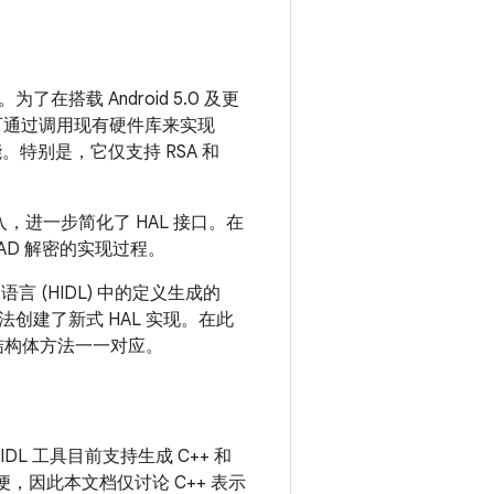
容。为了在搭载 Android 5.0 及更
个可通过调用现有硬件库来实现
部功能。特别是，它仅支持 RSA 和
，进一步简化了 HAL 接口。在
AD 解密的实现过程。
定义语言 (HIDL) 中的定义生成的
创建了新式 HAL 实现。在此
结构体方法一一对应。
L 工具目前支持生成 C++ 和
方便，因此本文档仅讨论 C++ 表示