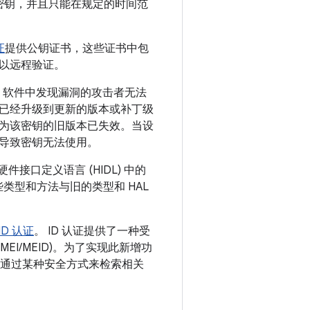
密钥，并且只能在规定的时间范
证
提供公钥证书，这些证书中包
以远程验证。
E 软件中发现漏洞的攻击者无法
已经升级到更新的版本或补丁级
为该密钥的旧版本已失效。当设
会导致密钥无法使用。
据新硬件接口定义语言 (HIDL) 中的
些类型和方法与旧的类型和 HAL
ID 认证
。 ID 认证提供了一种受
EI/MEID)。为了实现此新增功
 实现需要通过某种安全方式来检索相关