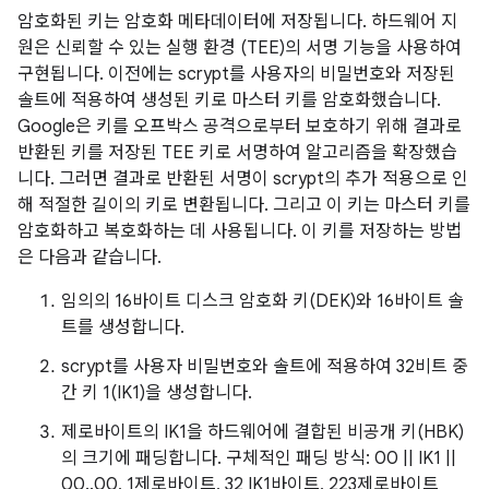
암호화된 키는 암호화 메타데이터에 저장됩니다. 하드웨어 지
원은 신뢰할 수 있는 실행 환경 (TEE)의 서명 기능을 사용하여
구현됩니다. 이전에는 scrypt를 사용자의 비밀번호와 저장된
솔트에 적용하여 생성된 키로 마스터 키를 암호화했습니다.
Google은 키를 오프박스 공격으로부터 보호하기 위해 결과로
반환된 키를 저장된 TEE 키로 서명하여 알고리즘을 확장했습
니다. 그러면 결과로 반환된 서명이 scrypt의 추가 적용으로 인
해 적절한 길이의 키로 변환됩니다. 그리고 이 키는 마스터 키를
암호화하고 복호화하는 데 사용됩니다. 이 키를 저장하는 방법
은 다음과 같습니다.
임의의 16바이트 디스크 암호화 키(DEK)와 16바이트 솔
트를 생성합니다.
scrypt를 사용자 비밀번호와 솔트에 적용하여 32비트 중
간 키 1(IK1)을 생성합니다.
제로바이트의 IK1을 하드웨어에 결합된 비공개 키(HBK)
의 크기에 패딩합니다. 구체적인 패딩 방식: 00 || IK1 ||
00..00, 1제로바이트, 32 IK1바이트, 223제로바이트