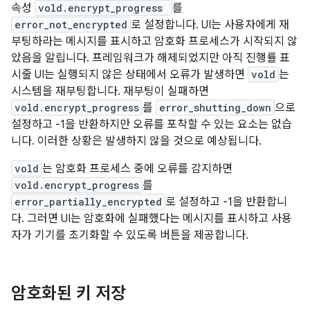
속성
vold.encrypt_progress
를
error_not_encrypted
로 설정합니다. UI는 사용자에게 재
부팅하라는 메시지를 표시하고 암호화 프로세스가 시작되지 않
았음을 알립니다. 프레임워크가 해제되었지만 아직 진행률 표
시줄 UI는 실행되지 않은 상태에서 오류가 발생하면
vold
는
시스템을 재부팅합니다. 재부팅이 실패하면
vold.encrypt_progress
를
error_shutting_down
으로
설정하고 -1을 반환하지만 오류를 포착할 수 있는 요소는 없습
니다. 이러한 상황은 발생하지 않을 것으로 예상됩니다.
vold
는 암호화 프로세스 중에 오류를 감지하면
vold.encrypt_progress
를
error_partially_encrypted
로 설정하고 -1을 반환합니
다. 그러면 UI는 암호화에 실패했다는 메시지를 표시하고 사용
자가 기기를 초기화할 수 있도록 버튼을 제공합니다.
암호화된 키 저장