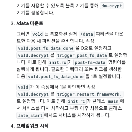
기기를 사용할 수 있도록 블록 기기를 통해
dm-crypt
기기를 생성합니다.
/data 마운트
그러면
vold
는 복호화된 실제
/data
파티션을 마운
트한 다음 새 파티션을 준비합니다. 속성
vold.post_fs_data_done
을 0으로 설정하고
vold.decrypt
를
trigger_post_fs_data
로 설정합
니다. 이로 인해
init.rc
가
post-fs-data
명령어를
실행하게 됩니다. 필요한 디렉터리 또는 링크를 생성한
다음
vold.post_fs_data_done
을 1로 설정합니다.
vold
가 이 속성에서 1을 확인하면 속성
vold.decrypt
를
trigger_restart_framework.
로 설정합니다. 이로 인해
init.rc
가 클래스
main
에
서 서비스를 다시 시작하고 부팅 이후 처음으로 클래스
late_start
에서도 서비스를 시작하게 됩니다.
프레임워크 시작