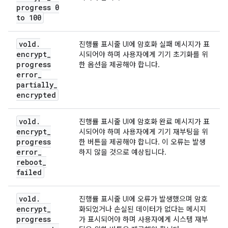
progress 0
to 100
vold
.
진행률 표시줄 UI에 암호화 실패 메시지가 표
encrypt
_
시되어야 하며 사용자에게 기기 초기화를 위
progress
한 옵션을 제공해야 합니다.
error
_
partially
_
encrypted
vold
.
진행률 표시줄 UI에 암호화 완료 메시지가 표
encrypt
_
시되어야 하며 사용자에게 기기 재부팅을 위
progress
한 버튼을 제공해야 합니다. 이 오류는 발생
error
_
하지 않을 것으로 예상됩니다.
reboot
_
failed
vold
.
진행률 표시줄 UI에 오류가 발생했으며 암호
encrypt
_
화되었거나 손실된 데이터가 없다는 메시지
progress
가 표시되어야 하며 사용자에게 시스템 재부