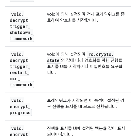
vold
.
vold에 의해 설정되며 전체 프레임워크를 종
decrypt
료하여 암호화를 시작합니다.
trigger
_
shutdown
_
framework
vold
.
ro
.
crypto
.
vold에 의해 설정되며
decrypt
state
의 값에 따라 암호화를 위한 진행률
trigger
_
표시줄 UI를 시작하거나 비밀번호를 요구합
restart
_
니다.
min
_
framework
vold
.
프레임워크가 시작되면 이 속성이 설정된 경
encrypt
_
우 진행률 표시줄 UI 모드로 전환됩니다.
progress
vold
.
진행률 표시줄 UI에 설정된 백분율 값이 표시
encrypt
_
되어야 합니다.