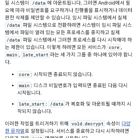
일 시스템이
/data
에 마운트됩니다. 그러면 Android에서 필
요에 따라 비밀번호를 요구하거나 진행률을 표시하거나 데이터
완전 삭제를 제안할 수 있습니다. 임시 파일 시스템에서 실제
/data
파일 시스템으로 전환하려면 시스템이 임시 파일 시스
템에서 파일이 열려 있는 모든 프로세스를 중지하고 실제
/data
파일 시스템에서 그러한 프로세스를 다시 시작해야 하
는 제한이 있습니다. 이렇게 하려면 모든 서비스가
core
,
main
,
late_start
라는 세 가지 그룹 중 하나에 있어야 합니
다.
core
: 시작되면 종료되지 않습니다.
main
: 디스크 비밀번호가 입력되면 종료된 다음 다시
시작됩니다.
late_start
:
/data
가 복호화 및 마운트될 때까지 시
작되지 않습니다.
이러한 작업을 트리거하기 위해
vold.decrypt
속성이
다양
한 문자열
로 설정됩니다. 서비스를 종료하고 다시 시작하려면