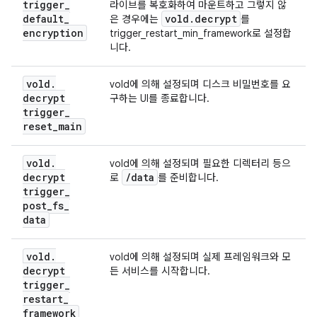
trigger
_
라이브를 복호화하여 마운트하고 그렇지 않
default
_
vold
.
decrypt
은 경우에는
를
encryption
trigger_restart_min_framework로 설정합
니다.
vold
.
vold에 의해 설정되며 디스크 비밀번호를 요
decrypt
구하는 UI를 종료합니다.
trigger
_
reset
_
main
vold
.
vold에 의해 설정되며 필요한 디렉터리 등으
decrypt
/
data
로
를 준비합니다.
trigger
_
post
_
fs
_
data
vold
.
vold에 의해 설정되며 실제 프레임워크와 모
decrypt
든 서비스를 시작합니다.
trigger
_
restart
_
framework