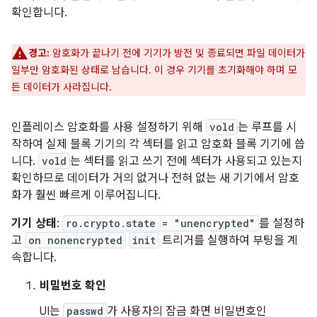
확인합니다.
경고:
암호화가 끝나기 전에 기기가 방전 및 종료되면 파일 데이터가
일부만 암호화된 상태로 남습니다. 이 경우 기기를 초기화해야 하며 모
든 데이터가 사라집니다.
인플레이스 암호화를 사용 설정하기 위해
vold
는 루프를 시
작하여 실제 블록 기기의 각 섹터를 읽고 암호화 블록 기기에 씁
니다.
vold
는 섹터를 읽고 쓰기 전에 섹터가 사용되고 있는지
확인하므로 데이터가 거의 없거나 전혀 없는 새 기기에서 암호
화가 훨씬 빠르게 이루어집니다.
기기 상태
:
ro.crypto.state = "unencrypted"
를 설정하
고
on nonencrypted
init
트리거를 실행하여 부팅을 계
속합니다.
비밀번호 확인
UI는
passwd
가 사용자의 잠금 화면 비밀번호인