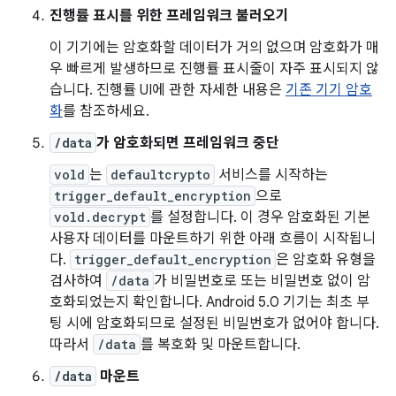
진행률 표시를 위한 프레임워크 불러오기
이 기기에는 암호화할 데이터가 거의 없으며 암호화가 매
우 빠르게 발생하므로 진행률 표시줄이 자주 표시되지 않
습니다. 진행률 UI에 관한 자세한 내용은
기존 기기 암호
화
를 참조하세요.
/data
가 암호화되면 프레임워크 중단
vold
는
defaultcrypto
서비스를 시작하는
trigger_default_encryption
으로
vold.decrypt
를 설정합니다. 이 경우 암호화된 기본
사용자 데이터를 마운트하기 위한 아래 흐름이 시작됩니
다.
trigger_default_encryption
은 암호화 유형을
검사하여
/data
가 비밀번호로 또는 비밀번호 없이 암
호화되었는지 확인합니다. Android 5.0 기기는 최초 부
팅 시에 암호화되므로 설정된 비밀번호가 없어야 합니다.
따라서
/data
를 복호화 및 마운트합니다.
/data
마운트