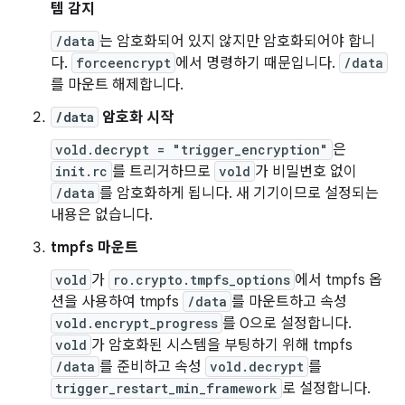
템 감지
/data
는 암호화되어 있지 않지만 암호화되어야 합니
다.
forceencrypt
에서 명령하기 때문입니다.
/data
를 마운트 해제합니다.
/data
암호화 시작
vold.decrypt = "trigger_encryption"
은
init.rc
를 트리거하므로
vold
가 비밀번호 없이
/data
를 암호화하게 됩니다. 새 기기이므로 설정되는
내용은 없습니다.
tmpfs 마운트
vold
가
ro.crypto.tmpfs_options
에서 tmpfs 옵
션을 사용하여 tmpfs
/data
를 마운트하고 속성
vold.encrypt_progress
를 0으로 설정합니다.
vold
가 암호화된 시스템을 부팅하기 위해 tmpfs
/data
를 준비하고 속성
vold.decrypt
를
trigger_restart_min_framework
로 설정합니다.