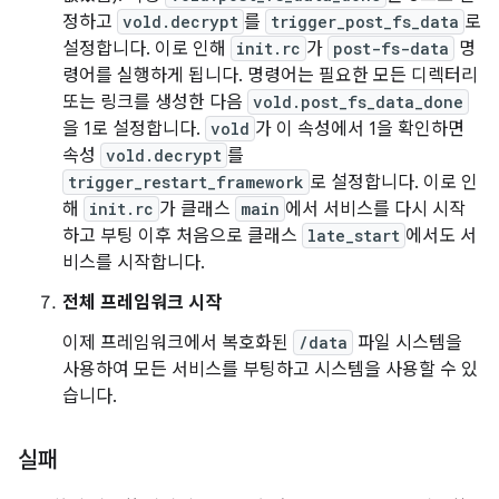
정하고
vold.decrypt
를
trigger_post_fs_data
로
설정합니다. 이로 인해
init.rc
가
post-fs-data
명
령어를 실행하게 됩니다. 명령어는 필요한 모든 디렉터리
또는 링크를 생성한 다음
vold.post_fs_data_done
을 1로 설정합니다.
vold
가 이 속성에서 1을 확인하면
속성
vold.decrypt
를
trigger_restart_framework
로 설정합니다. 이로 인
해
init.rc
가 클래스
main
에서 서비스를 다시 시작
하고 부팅 이후 처음으로 클래스
late_start
에서도 서
비스를 시작합니다.
전체 프레임워크 시작
이제 프레임워크에서 복호화된
/data
파일 시스템을
사용하여 모든 서비스를 부팅하고 시스템을 사용할 수 있
습니다.
실패