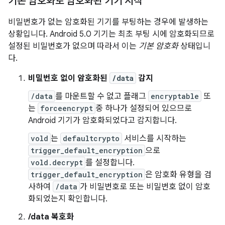
기본 암호화로 암호화된 기기 시작
비밀번호가 없는 암호화된 기기를 부팅하는 경우에 발생하는
상황입니다. Android 5.0 기기는 최초 부팅 시에 암호화되므로
설정된 비밀번호가 없으며 따라서 이는
기본 암호화
상태입니
다.
비밀번호 없이 암호화된
/data
감지
/data
를 마운트할 수 없고 플래그
encryptable
또
는
forceencrypt
중 하나가 설정되어 있으므로
Android 기기가 암호화되었다고 감지합니다.
vold
는
defaultcrypto
서비스를 시작하는
trigger_default_encryption
으로
vold.decrypt
를 설정합니다.
trigger_default_encryption
은 암호화 유형을 검
사하여
/data
가 비밀번호로 또는 비밀번호 없이 암호
화되었는지 확인합니다.
/data 복호화