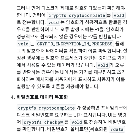
그러나 먼저 디스크가 제대로 암호화되었는지 확인해야
합니다. 명령어
cryptfs cryptocomplete
를
vold
로 전송합니다.
vold
는 암호화가 성공적으로 완료된 경
우 0을 반환하며 내부 오류 발생 시에는 -1을, 암호화가
성공적으로 완료되지 않은 경우에는 -2를 반환합니다.
vold
는
CRYPTO_ENCRYPTION_IN_PROGRESS
플래
그의 암호화 메타데이터를 확인하여 이를 파악합니다. 설
정된 경우에는 암호화 프로세스가 중단된 것이므로 기기
에서 사용할 수 있는 데이터가 없습니다.
vold
가 오류
를 반환하는 경우에는 UI에서는 기기를 재부팅하고 초기
화하라는 메시지를 사용자에게 표시하고 사용자가 이를
실행할 수 있도록 버튼을 제공해야 합니다.
비밀번호로 데이터 복호화
cryptfs cryptocomplete
가 성공하면 프레임워크에
디스크 비밀번호를 요구하는 UI가 표시됩니다. UI는 명령
어
cryptfs checkpw
를
vold
로 전송하여 비밀번호
를 확인합니다. 비밀번호가 올바르면(복호화된
/data