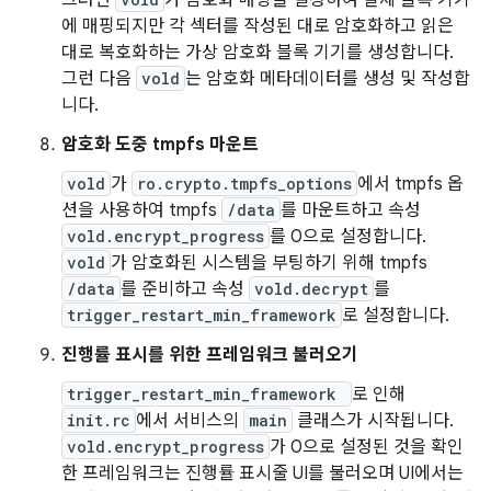
그러면
가 암호화 매핑을 설정하여 실제 블록 기기
에 매핑되지만 각 섹터를 작성된 대로 암호화하고 읽은
대로 복호화하는 가상 암호화 블록 기기를 생성합니다.
그런 다음
vold
는 암호화 메타데이터를 생성 및 작성합
니다.
암호화 도중 tmpfs 마운트
vold
가
ro.crypto.tmpfs_options
에서 tmpfs 옵
션을 사용하여 tmpfs
/data
를 마운트하고 속성
vold.encrypt_progress
를 0으로 설정합니다.
vold
가 암호화된 시스템을 부팅하기 위해 tmpfs
/data
를 준비하고 속성
vold.decrypt
를
trigger_restart_min_framework
로 설정합니다.
진행률 표시를 위한 프레임워크 불러오기
trigger_restart_min_framework
로 인해
init.rc
에서 서비스의
main
클래스가 시작됩니다.
vold.encrypt_progress
가 0으로 설정된 것을 확인
한 프레임워크는 진행률 표시줄 UI를 불러오며 UI에서는