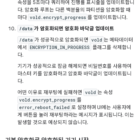
속성을 5초마다 쿼리하여 진행률 표시줄을 업데이트합니
다. 암호화 루프는 다른 백분율의 파티션을 암호화할 때
마다
vold.encrypt_progress
를 업데이트합니다.
/data
가 암호화되면 암호화 바닥글 업데이트
/data
가 성공적으로 암호화되면
vold
는 메타데이터
에서
ENCRYPTION_IN_PROGRESS
플래그를 삭제합니
다.
기기가 성공적으로 잠금 해제되면 비밀번호를 사용하여
마스터 키를 암호화하고 암호화 바닥글이 업데이트됩니
다.
어떤 이유로 재부팅에 실패하면
vold
는 속성
vold.encrypt_progress
를
error_reboot_failed
로 설정하며 UI에는 사용자에
게 버튼을 눌러 재부팅하라는 메시지가 표시됩니다. 이는
발생할 것으로 예상되지 않습니다.