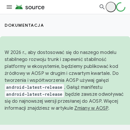
DOKUMENTACJA
W 2026 r., aby dostosować się do naszego modelu
stabilnego rozwoju trunk i zapewnić stabilność
platformy w ekosystemie, będziemy publikować kod
źródłowy w AOSP w drugim i czwartym kwartale. Do
tworzenia i współtworzenia AOSP używaj gałęzi
android-latest-release
. Gałąź manifestu
android-latest-release
będzie zawsze odwoływać
się do najnowszej wersji przesłanej do AOSP. Więcej
informacji znajdziesz w artykule
Zmiany w AOSP
.