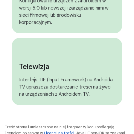
Konfigurowanie urządzeń z Androidem w
wersji 5.0 lub nowszej i zarządzanie nimi w
sieci firmowej lub środowisku
korporacyjnym.
Telewizja
Interfejs TIF (Input Framework) na Androida
TV upraszcza dostarczanie treści na żywo
na urządzeniach z Androidem TV.
Treść strony i umieszczone na niej fragmenty kodu podlegają
licencjom opisanym w
Licencji na treści
. Java i OpenJDK są znakami