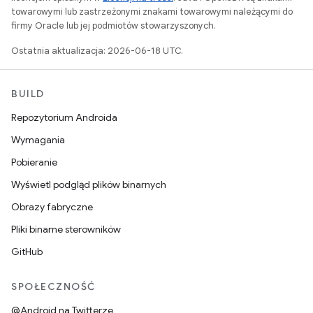
towarowymi lub zastrzeżonymi znakami towarowymi należącymi do
firmy Oracle lub jej podmiotów stowarzyszonych.
Ostatnia aktualizacja: 2026-06-18 UTC.
BUILD
Repozytorium Androida
Wymagania
Pobieranie
Wyświetl podgląd plików binarnych
Obrazy fabryczne
Pliki binarne sterowników
GitHub
SPOŁECZNOŚĆ
@Android na Twitterze