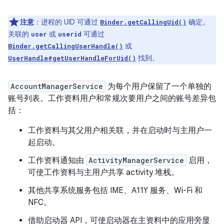
注意
：进程的 UID 可通过
确定。
Binder.getCallingUid()
关联的
或
可通过
user
userid
或
Binder.getCallingUserHandle()
找到。
UserHandle#getUserHandleForUid()
AccountManagerService
为每个用户保留了一个单独的
账号列表。工作资料用户和常规次要用户之间的账号差异包
括：
工作资料与其父用户相关联，并在启动时与主用户一
起启动。
工作资料通知由
ActivityManagerService
启用，
可使工作资料与主用户共享 activity 堆栈。
其他共享系统服务包括 IME、A11Y 服务、Wi-Fi 和
NFC。
借助启动器 API，可使启动器在主资料中的应用旁显