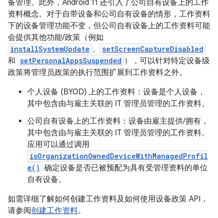
备管理。此外，Android 11 还引入了公司自有设备上的工作
资料概念。对于自带设备和公司自有设备的情形，工作资料
下的设备管理功能不变，但公司自有设备上的工作资料可能
会提供其他功能/政策（例如
installSystemUpdate
、
setScreenCaptureDisabled
和
setPersonalAppsSuspended
），可以针对特定设备级
政策将管理员政策的执行范围扩展到工作资料之外。
个人设备 (BYOD) 上的工作资料：设备是个人设备，
其中包含由与雇主关联的 IT 管理员管理的工作资料。
公司自有设备上的工作资料：设备由雇主提供/拥有，
其中包含由与雇主关联的 IT 管理员管理的工作资料。
应用可以通过调用
isOrganizationOwnedDeviceWithManagedProfil
e()
确定设备是否已被预配为具有受管理资料的单位
自有设备。
如需详细了解如何创建工作资料及如何使用设备政策 API，
请参阅
创建工作资料
。