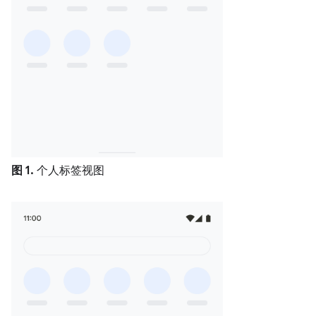
图 1.
个人标签视图