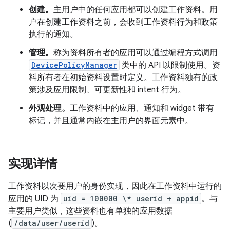
创建。
主用户中的任何应用都可以创建工作资料。用
户在创建工作资料之前，会收到工作资料行为和政策
执行的通知。
管理。
称为资料所有者的应用可以通过编程方式调用
DevicePolicyManager
类中的 API 以限制使用。
资
料所有者在初始资料设置时定义。工作资料独有的政
策涉及应用限制、可更新性和 intent 行为。
外观处理。
工作资料中的应用、通知和 widget 带有
标记，并且通常内嵌在主用户的界面元素中。
实现详情
工作资料以次要用户的身份实现，因此在工作资料中运行的
应用的 UID 为
uid = 100000 \* userid + appid
。与
主要用户类似，这些资料也有单独的应用数据
(
/data/user/userid
)。