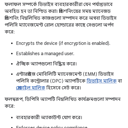
ফলাফল সম্পর্কে ডিভাইস ব্যবহারকারীরা যেন পর্যাপ্তভাবে
অবহিত হন তা নিশ্চিত করা। প্রভিশনিংয়ের সময় ম্যানেজড
প্রভিশনিং নিম্নলিখিত কাজগুলো সম্পাদন করে অথবা ডিভাইস
পলিসি ম্যানেজমেন্ট রোল হোল্ডারের কাছে সেগুলো অর্পণ
করে:
Encrypts the device (if encryption is enabled).
Establishes a managed user.
ঐচ্ছিক অ্যাপগুলো নিষ্ক্রিয় করে।
এন্টারপ্রাইজ মোবিলিটি ম্যানেজমেন্ট (EMM) ডিভাইস
পলিসি কন্ট্রোলার (DPC) অ্যাপটিকে
ডিভাইস মালিক
বা
প্রোফাইল মালিক
হিসেবে সেট করে।
ফলস্বরূপ, ডিপিসি অ্যাপটি নিম্নলিখিত কার্যক্রমগুলো সম্পাদন
করে:
ব্যবহারকারী অ্যাকাউন্ট যোগ করে।