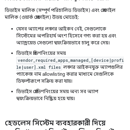
ডিভাইস মালিক (সম্পূর্ণ পরিচালিত ডিভাইস) এবং প্রোফাইল
মালিক (ওয়ার্ক প্রোফাইল) উভয় মোডেই:
যেসব অ্যাপের লঞ্চার আইকন নেই, সেগুলোকে
সিস্টেমের অপরিহার্য অংশ হিসেবে গণ্য করা হয় এবং
অ্যান্ড্রয়েড সেগুলো স্বয়ংক্রিয়ভাবে চালু করে দেয়।
ডিভাইস প্রভিশনিংয়ের সময়
vendor_required_apps_managed_[device|profi
le|user].xml files
লঞ্চার আইকনযুক্ত অ্যাপগুলির
প্যাকেজ নাম allowlisting করার মাধ্যমে সেগুলিকে
ডিফল্টরূপে সক্রিয় করা যায়।
ডিভাইস প্রোভিশনিংয়ের সময় অন্য সব অ্যাপ
স্বয়ংক্রিয়ভাবে নিষ্ক্রিয় হয়ে যায়।
হেডলেস সিস্টেম ব্যবহারকারী দিয়ে