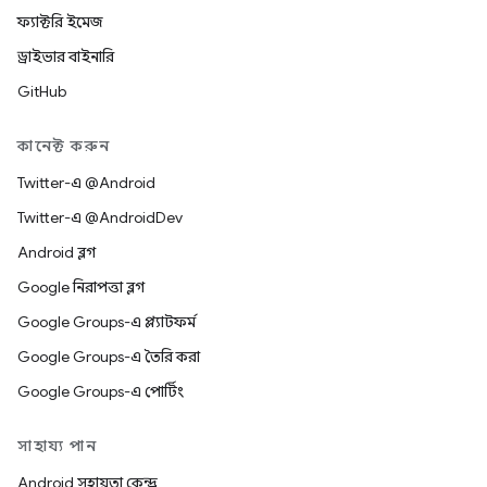
ফ্যাক্টরি ইমেজ
ড্রাইভার বাইনারি
GitHub
কানেক্ট করুন
Twitter-এ @Android
Twitter-এ @AndroidDev
Android ব্লগ
Google নিরাপত্তা ব্লগ
Google Groups-এ প্ল্যাটফর্ম
Google Groups-এ তৈরি করা
Google Groups-এ পোর্টিং
সাহায্য পান
Android সহায়তা কেন্দ্র