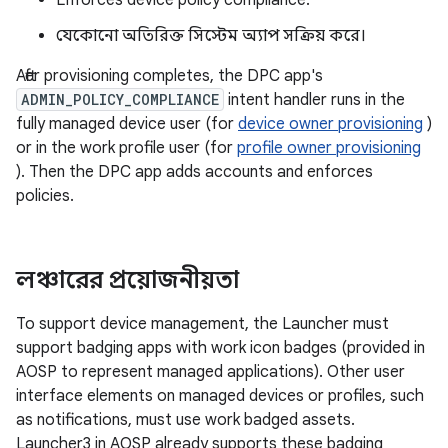
Enforces device policy compliance.
যেকোনো অতিরিক্ত সিস্টেম অ্যাপ সক্রিয় করে।
After provisioning completes, the DPC app's
ADMIN_POLICY_COMPLIANCE
intent handler runs in the
fully managed device user (for
device owner provisioning
)
or in the work profile user (for
profile owner provisioning
). Then the DPC app adds accounts and enforces
policies.
লঞ্চারের প্রয়োজনীয়তা
To support device management, the Launcher must
support badging apps with work icon badges (provided in
AOSP to represent managed applications). Other user
interface elements on managed devices or profiles, such
as notifications, must use work badged assets.
Launcher3 in AOSP already supports these badging