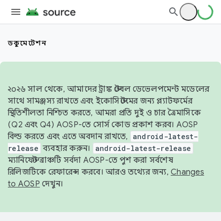
ডকুমেন্টেশন
২০২৬ সাল থেকে, আমাদের ট্রাঙ্ক স্টেবল ডেভেলপমেন্ট মডেলের
সাথে সামঞ্জস্য রাখতে এবং ইকোসিস্টেমের জন্য প্ল্যাটফর্মের
স্থিতিশীলতা নিশ্চিত করতে, আমরা প্রতি দুই ও চার ত্রৈমাসিকে
(Q2 এবং Q4) AOSP-তে সোর্স কোড প্রকাশ করব। AOSP
বিল্ড করতে এবং এতে অবদান রাখতে,
android-latest-
release
ব্যবহার করুন।
android-latest-release
ম্যানিফেস্ট ব্রাঞ্চটি সর্বদা AOSP-তে পুশ করা সর্বশেষ
রিলিজটিকে রেফারেন্স করবে। আরও তথ্যের জন্য,
Changes
to AOSP
দেখুন।