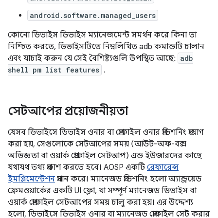
android.software.managed_users
কোনো ডিভাইস ডিভাইস ম্যানেজমেন্ট সমর্থন করে কিনা তা
নিশ্চিত করতে, ডিভাইসটিতে নিম্নলিখিত adb কমান্ডটি চালান
এবং যাচাই করুন যে সেই বৈশিষ্ট্যগুলি উপস্থিত আছে:
adb
shell pm list features
.
সেটআপের প্রয়োজনীয়তা
যেসব ডিভাইসে ডিভাইস ওনার বা প্রোফাইল ওনার প্রভিশনিং প্রয়োগ
করা হয়, সেগুলোকে সেটআপের সময় (আউট-অফ-বক্স
অভিজ্ঞতা বা ওয়ার্ক প্রোফাইল সেটআপ) এন্ড ইউজারদের কাছে
যথাযথ তথ্য প্রকাশ করতে হবে। AOSP একটি
রেফারেন্স
ইমপ্লিমেন্টেশন
প্রদান করে। ম্যানেজড প্রভিশনিং হলো অ্যান্ড্রয়েড
ফ্রেমওয়ার্কের একটি UI ফ্লো, যা সম্পূর্ণ ম্যানেজড ডিভাইস বা
ওয়ার্ক প্রোফাইল সেটআপের সময় চালু করা হয়। এর উদ্দেশ্য
হলো, ডিভাইসে ডিভাইস ওনার বা ম্যানেজড প্রোফাইল সেট করার