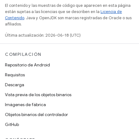
El contenido y las muestras de código que aparecen en esta página
están sujetas a las licencias que se describen en la
Licencia de
Contenido
. Java y OpenJDK son marcas registradas de Oracle o sus
afiliados.
Última actualización: 2026-06-18 (UTC)
COMPILACIÓN
Repositorio de Android
Requisitos
Descarga
Vista previa de los objetos binarios
Imágenes de fábrica
Objetos binarios del controlador
GitHub