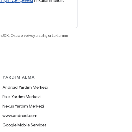
rişim Çerçevesi
'ni kullanmalıdır.
nJDK, Oracle ve/veya satış ortaklarının
YARDIM ALMA
Android Yardım Merkezi
Pixel Yardım Merkezi
Nexus Yardım Merkezi
www.android.com
Google Mobile Services