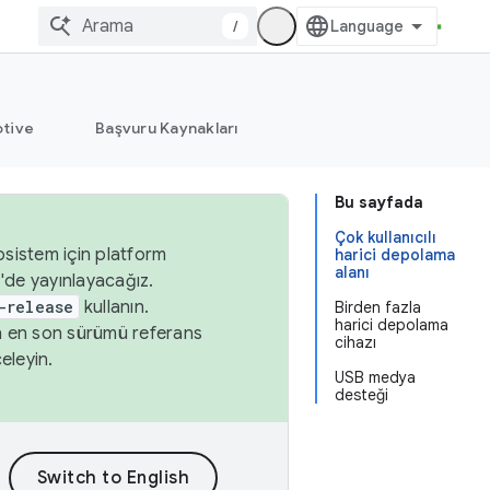
/
tive
Başvuru Kaynakları
Bu sayfada
Çok kullanıcılı
osistem için platform
harici depolama
alanı
'de yayınlayacağız.
-release
kullanın.
Birden fazla
harici depolama
n en son sürümü referans
cihazı
eleyin.
USB medya
desteği