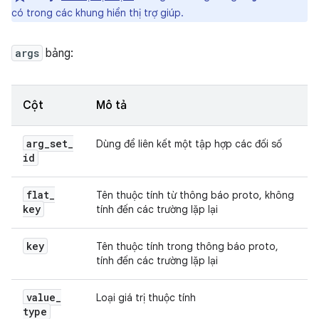
có trong các khung hiển thị trợ giúp.
args
bảng:
Cột
Mô tả
arg
_
set
_
Dùng để liên kết một tập hợp các đối số
id
flat
_
Tên thuộc tính từ thông báo proto, không
key
tính đến các trường lặp lại
key
Tên thuộc tính trong thông báo proto,
tính đến các trường lặp lại
value
_
Loại giá trị thuộc tính
type