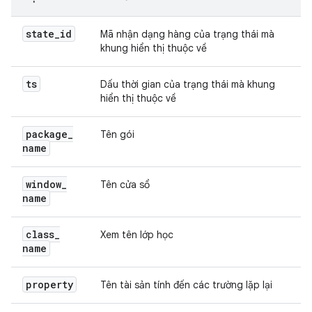
state
_
id
Mã nhận dạng hàng của trạng thái mà
khung hiển thị thuộc về
ts
Dấu thời gian của trạng thái mà khung
hiển thị thuộc về
package
_
Tên gói
name
window
_
Tên cửa sổ
name
class
_
Xem tên lớp học
name
property
Tên tài sản tính đến các trường lặp lại