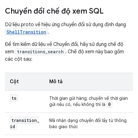
Chuyển đổi chế độ xem SQL
Dữ liệu proto về hiệu ứng chuyển đổi sử dụng định dạng
ShellTransition
.
Để tìm kiếm dữ liệu về Chuyển đổi, hãy sử dụng chế độ
xem
transitions_search
. Chế độ xem này bao gồm
các cột sau:
Cột
Mô tả
ts
Thời gian gửi hàng; chuyển về thời gian
0
gửi nếu có, nếu không thì là
transition
_
Mã nhận dạng chuyển đổi lấy từ thông
id
báo giao thức