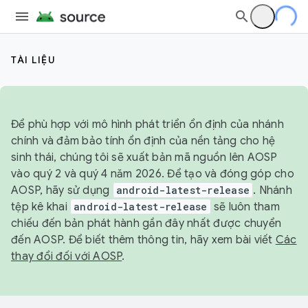
TÀI LIỆU
Để phù hợp với mô hình phát triển ổn định của nhánh
chính và đảm bảo tính ổn định của nền tảng cho hệ
sinh thái, chúng tôi sẽ xuất bản mã nguồn lên AOSP
vào quý 2 và quý 4 năm 2026. Để tạo và đóng góp cho
AOSP, hãy sử dụng
android-latest-release
. Nhánh
tệp kê khai
android-latest-release
sẽ luôn tham
chiếu đến bản phát hành gần đây nhất được chuyển
đến AOSP. Để biết thêm thông tin, hãy xem bài viết
Các
thay đổi đối với AOSP
.