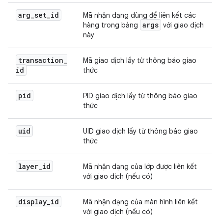
arg
_
set
_
id
Mã nhận dạng dùng để liên kết các
args
hàng trong bảng
với giao dịch
này
transaction
_
Mã giao dịch lấy từ thông báo giao
id
thức
pid
PID giao dịch lấy từ thông báo giao
thức
uid
UID giao dịch lấy từ thông báo giao
thức
layer
_
id
Mã nhận dạng của lớp được liên kết
với giao dịch (nếu có)
display
_
id
Mã nhận dạng của màn hình liên kết
với giao dịch (nếu có)