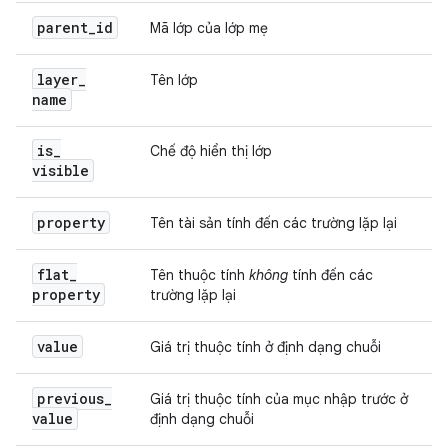
parent
_
id
Mã lớp của lớp mẹ
layer
_
Tên lớp
name
is
_
Chế độ hiển thị lớp
visible
property
Tên tài sản tính đến các trường lặp lại
flat
_
Tên thuộc tính
không
tính đến các
property
trường lặp lại
value
Giá trị thuộc tính ở định dạng chuỗi
previous
_
Giá trị thuộc tính của mục nhập trước ở
value
định dạng chuỗi