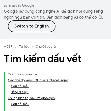
Google sử dụng công nghệ AI để dịch nội dung sang
ngôn ngữ bạn ưu tiên. Bản dịch bằng AI có thể có lỗi.
AOSP
Tài liệu
Chủ đề cốt lõi
Tìm kiếm dấu vết
Trên trang này
Các chế độ xem SQL của SurfaceFlinger
Câu hỏi mẫu
Bảng dữ liệu
Khung hiển thị SQL về giao dịch
Câu hỏi mẫu