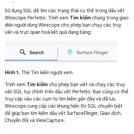
Sử dụng SQL để tìm các trạng thái cụ thể trong dấu vết
Winscope Perfetto. Trình xem
Tìm kiếm
chung trong giao
diện người dùng Winscope cho phép bạn chạy các truy
vấn và trực quan hoá kết quả dạng bảng:
Hình 1.
Thẻ Tìm kiếm người xem.
Trình xem
Tìm kiếm
cho phép bạn viết và chạy các truy
vấn SQL tuỳ chỉnh trên dấu vết Perfetto. Bạn cũng có thể
truy cập vào các cụm từ tìm kiếm gần đây và đã lưu.
Winscope cung cấp các khung hiển thị SQL chuyên biệt
để giúp bạn tìm kiếm dấu vết SurfaceFlinger, Giao dịch,
Chuyển đổi và ViewCapture.