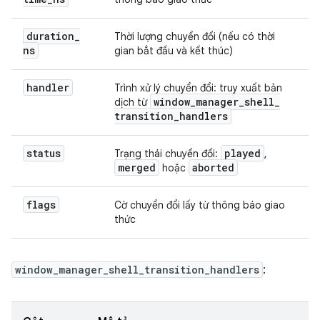
duration
_
Thời lượng chuyển đổi (nếu có thời
ns
gian bắt đầu và kết thúc)
handler
Trình xử lý chuyển đổi: truy xuất bản
window
_
manager
_
shell
_
dịch từ
transition
_
handlers
status
played
Trạng thái chuyển đổi:
,
merged
aborted
hoặc
flags
Cờ chuyển đổi lấy từ thông báo giao
thức
window_manager_shell_transition_handlers
: