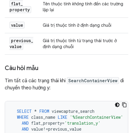
flat
_
Tên thuộc tính
không
tính đến các trường
property
lặp lại
value
Giá trị thuộc tính ở định dạng chuỗi
previous
_
Giá trị thuộc tính từ trạng thái trước ở
value
định dạng chuỗi
Câu hỏi mẫu
Tìm tất cả các trạng thái khi
SearchContainerView
di
chuyển theo hướng y:
SELECT
*
FROM
viewcapture_search
WHERE
class_name
LIKE
'%SearchContainerView'
AND
flat_property
=
'translation_y'
AND
value
!=
previous_value