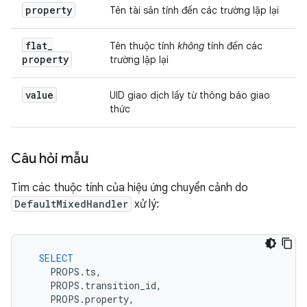
property
Tên tài sản tính đến các trường lặp lại
flat
_
Tên thuộc tính
không
tính đến các
property
trường lặp lại
value
UID giao dịch lấy từ thông báo giao
thức
Câu hỏi mẫu
Tìm các thuộc tính của hiệu ứng chuyển cảnh do
DefaultMixedHandler
xử lý:
SELECT
PROPS
.
ts
,
PROPS
.
transition_id
,
PROPS
.
property
,