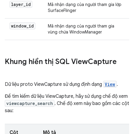
layer
_
id
Mã nhận dạng của người tham gia lớp
SurfaceFlinger
window
_
id
Mã nhận dạng của người tham gia
vùng chứa WindowManager
Khung hiển thị SQL View
Capture
Dữ liệu proto ViewCapture sử dụng định dạng
View
.
Để tìm kiếm dữ liệu ViewCapture, hãy sử dụng chế độ xem
viewcapture_search
. Chế độ xem này bao gồm các cột
sau:
Cột
Mô tả