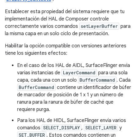
Establecer esta propiedad del sistema requiere que tu
implementación del HAL de Composer controle
correctamente varios comandos
setLayerBuffer
para
la misma capa en un solo ciclo de presentación.
Habilitar la opción compatible con versiones anteriores
tiene los siguientes efectos:
En el caso de los HAL de AIDL, SurfaceFlinger envía
varias instancias de
LayerCommand
para una sola
capa, cada una con un solo
BufferCommand
. Cada
BufferCommand
contiene un identificador de búfer
de marcador de posición de 1 x 1 y un número de
ranura para la ranura de búfer de caché que
requiere purga.
Para los HAL de HIDL, SurfaceFlinger envía varios
comandos
SELECT_DISPLAY
,
SELECT_LAYER
y
SET_BUFFER
. Estos comandos contienen un