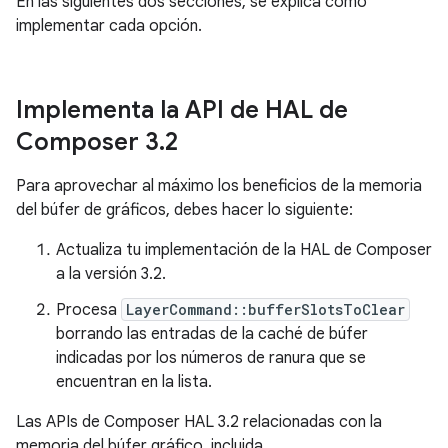
En las siguientes dos secciones, se explica cómo
implementar cada opción.
Implementa la API de HAL de
Composer 3
.
2
Para aprovechar al máximo los beneficios de la memoria
del búfer de gráficos, debes hacer lo siguiente:
Actualiza tu implementación de la HAL de Composer
a la versión 3.2.
Procesa
LayerCommand::bufferSlotsToClear
borrando las entradas de la caché de búfer
indicadas por los números de ranura que se
encuentran en la lista.
Las APIs de Composer HAL 3.2 relacionadas con la
memoria del búfer gráfico, incluida