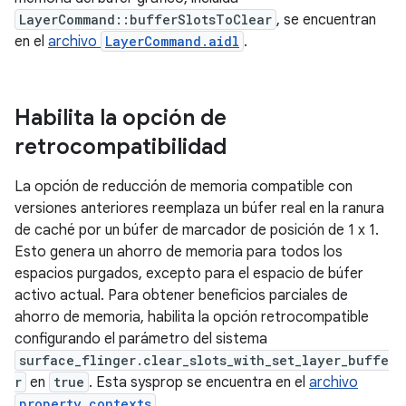
LayerCommand::bufferSlotsToClear
, se encuentran
en el
archivo
LayerCommand.aidl
.
Habilita la opción de
retrocompatibilidad
La opción de reducción de memoria compatible con
versiones anteriores reemplaza un búfer real en la ranura
de caché por un búfer de marcador de posición de 1 x 1.
Esto genera un ahorro de memoria para todos los
espacios purgados, excepto para el espacio de búfer
activo actual. Para obtener beneficios parciales de
ahorro de memoria, habilita la opción retrocompatible
configurando el parámetro del sistema
surface_flinger.clear_slots_with_set_layer_buffe
r
en
true
. Esta sysprop se encuentra en el
archivo
property_contexts
.