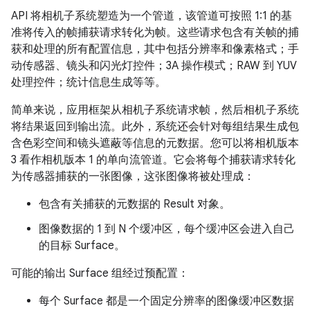
API 将相机子系统塑造为一个管道，该管道可按照 1:1 的基
准将传入的帧捕获请求转化为帧。这些请求包含有关帧的捕
获和处理的所有配置信息，其中包括分辨率和像素格式；手
动传感器、镜头和闪光灯控件；3A 操作模式；RAW 到 YUV
处理控件；统计信息生成等等。
简单来说，应用框架从相机子系统请求帧，然后相机子系统
将结果返回到输出流。此外，系统还会针对每组结果生成包
含色彩空间和镜头遮蔽等信息的元数据。您可以将相机版本
3 看作相机版本 1 的单向流管道。它会将每个捕获请求转化
为传感器捕获的一张图像，这张图像将被处理成：
包含有关捕获的元数据的 Result 对象。
图像数据的 1 到 N 个缓冲区，每个缓冲区会进入自己
的目标 Surface。
可能的输出 Surface 组经过预配置：
每个 Surface 都是一个固定分辨率的图像缓冲区数据