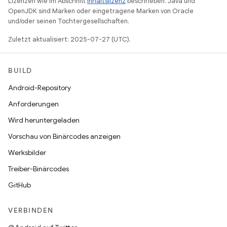
Lizenzen wie im Abschnitt
Inhaltslizenz
beschrieben. Java und
OpenJDK sind Marken oder eingetragene Marken von Oracle
und/oder seinen Tochtergesellschaften.
Zuletzt aktualisiert: 2025-07-27 (UTC).
BUILD
Android-Repository
Anforderungen
Wird heruntergeladen
Vorschau von Binärcodes anzeigen
Werksbilder
Treiber-Binärcodes
GitHub
VERBINDEN