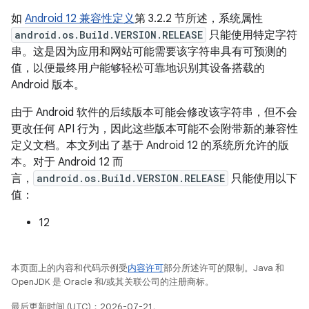
如
Android 12 兼容性定义
第 3.2.2 节所述，系统属性
android.os.Build.VERSION.RELEASE
只能使用特定字符
串。这是因为应用和网站可能需要该字符串具有可预测的
值，以便最终用户能够轻松可靠地识别其设备搭载的
Android 版本。
由于 Android 软件的后续版本可能会修改该字符串，但不会
更改任何 API 行为，因此这些版本可能不会附带新的兼容性
定义文档。本文列出了基于 Android 12 的系统所允许的版
本。对于 Android 12 而
言，
android.os.Build.VERSION.RELEASE
只能使用以下
值：
12
本页面上的内容和代码示例受
内容许可
部分所述许可的限制。Java 和
OpenJDK 是 Oracle 和/或其关联公司的注册商标。
最后更新时间 (UTC)：2026-07-21。