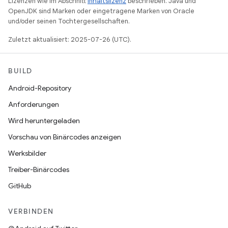
Lizenzen wie im Abschnitt
Inhaltslizenz
beschrieben. Java und
OpenJDK sind Marken oder eingetragene Marken von Oracle
und/oder seinen Tochtergesellschaften.
Zuletzt aktualisiert: 2025-07-26 (UTC).
BUILD
Android-Repository
Anforderungen
Wird heruntergeladen
Vorschau von Binärcodes anzeigen
Werksbilder
Treiber-Binärcodes
GitHub
VERBINDEN