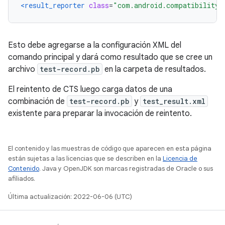
<result_reporter
class
=
"com.android.compatibility.
Esto debe agregarse a la configuración XML del
comando principal y dará como resultado que se cree un
archivo
test-record.pb
en la carpeta de resultados.
El reintento de CTS luego carga datos de una
combinación de
test-record.pb
y
test_result.xml
existente para preparar la invocación de reintento.
El contenido y las muestras de código que aparecen en esta página
están sujetas a las licencias que se describen en la
Licencia de
Contenido
. Java y OpenJDK son marcas registradas de Oracle o sus
afiliados.
Última actualización: 2022-06-06 (UTC)