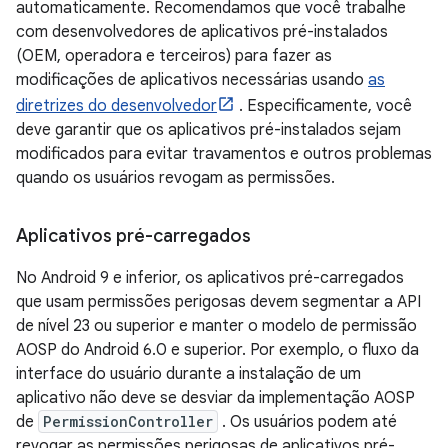
automaticamente. Recomendamos que você trabalhe
com desenvolvedores de aplicativos pré-instalados
(OEM, operadora e terceiros) para fazer as
modificações de aplicativos necessárias usando
as
diretrizes do desenvolvedor
. Especificamente, você
deve garantir que os aplicativos pré-instalados sejam
modificados para evitar travamentos e outros problemas
quando os usuários revogam as permissões.
Aplicativos pré-carregados
No Android 9 e inferior, os aplicativos pré-carregados
que usam permissões perigosas devem segmentar a API
de nível 23 ou superior e manter o modelo de permissão
AOSP do Android 6.0 e superior. Por exemplo, o fluxo da
interface do usuário durante a instalação de um
aplicativo não deve se desviar da implementação AOSP
de
PermissionController
. Os usuários podem até
revogar as permissões perigosas de aplicativos pré-