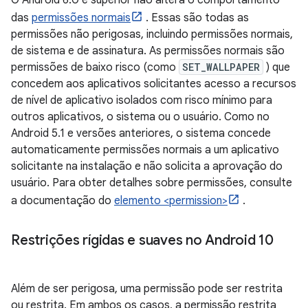
O Android 6.0 e superior não altera o comportamento
das
permissões normais
. Essas são todas as
permissões não perigosas, incluindo permissões normais,
de sistema e de assinatura. As permissões normais são
permissões de baixo risco (como
SET_WALLPAPER
) que
concedem aos aplicativos solicitantes acesso a recursos
de nível de aplicativo isolados com risco mínimo para
outros aplicativos, o sistema ou o usuário. Como no
Android 5.1 e versões anteriores, o sistema concede
automaticamente permissões normais a um aplicativo
solicitante na instalação e não solicita a aprovação do
usuário. Para obter detalhes sobre permissões, consulte
a documentação do
elemento <permission>
.
Restrições rígidas e suaves no Android 10
Além de ser perigosa, uma permissão pode ser restrita
ou restrita. Em ambos os casos, a permissão restrita