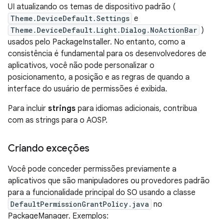
UI atualizando os temas de dispositivo padrão (
Theme.DeviceDefault.Settings
e
Theme.DeviceDefault.Light.Dialog.NoActionBar
)
usados ​​pelo PackageInstaller. No entanto, como a
consistência é fundamental para os desenvolvedores de
aplicativos, você não pode personalizar o
posicionamento, a posição e as regras de quando a
interface do usuário de permissões é exibida.
Para incluir
strings
para idiomas adicionais, contribua
com as strings para o AOSP.
Criando exceções
Você pode conceder permissões previamente a
aplicativos que são manipuladores ou provedores padrão
para a funcionalidade principal do SO usando a classe
DefaultPermissionGrantPolicy.java
no
PackageManager. Exemplos: