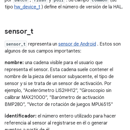
por
,
y
. Su campo
(de
tipo
hw_device_t
) define el número de versión de la HAL.
sensor
_
t
sensor_t
representa un
sensor de Android
. Estos son
algunos de sus campos importantes:
nombre:
una cadena visible para el usuario que
representa el sensor. Esta cadena suele contener el
nombre de la pieza del sensor subyacente, el tipo de
sensor y si se trata de un sensor de activación. Por
ejemplo, "Acelerómetro LIS2HH12", "Giroscopio sin
calibrar MAX21000", "Barómetro de activación
BMP280", "Vector de rotación de juegos MPU6515"
identificador:
el número entero utilizado para hacer
referencia al sensor al registrarse en él o generar