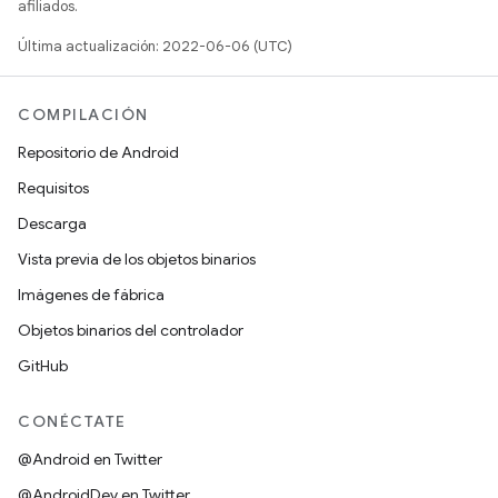
afiliados.
Última actualización: 2022-06-06 (UTC)
COMPILACIÓN
Repositorio de Android
Requisitos
Descarga
Vista previa de los objetos binarios
Imágenes de fábrica
Objetos binarios del controlador
GitHub
CONÉCTATE
@Android en Twitter
@AndroidDev en Twitter