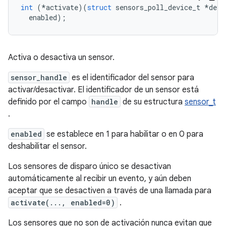
int
(*
activate
)(
struct
 sensors_poll_device_t 
*
dev
,
  enabled
);
Activa o desactiva un sensor.
sensor_handle
es el identificador del sensor para
activar/desactivar. El identificador de un sensor está
definido por el campo
handle
de su estructura
sensor_t
.
enabled
se establece en 1 para habilitar o en 0 para
deshabilitar el sensor.
Los sensores de disparo único se desactivan
automáticamente al recibir un evento, y aún deben
aceptar que se desactiven a través de una llamada para
activate(..., enabled=0)
.
Los sensores que no son de activación nunca evitan que