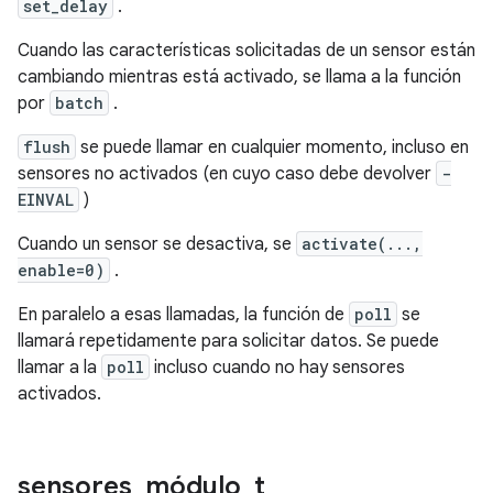
set_delay
.
Cuando las características solicitadas de un sensor están
cambiando mientras está activado, se llama a la función
por
batch
.
flush
se puede llamar en cualquier momento, incluso en
sensores no activados (en cuyo caso debe devolver
-
EINVAL
)
Cuando un sensor se desactiva, se
activate(...,
enable=0)
.
En paralelo a esas llamadas, la función de
poll
se
llamará repetidamente para solicitar datos. Se puede
llamar a la
poll
incluso cuando no hay sensores
activados.
sensores
_
módulo
_
t