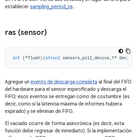
establecer
sampling_period_ns
.
ras (sensor)
int
(*
flush
)(
struct
 sensors_poll_device_1
*
 dev
,
in
Agregue un
evento de descarga completa
al final del FIFO
del hardware para el sensor especificado y descarga el
FIFO; esos eventos se entregan como de costumbre (es
decir, como si la latencia máxima de informes hubiera
expirado) y se eliminan de FIFO.
El vaciado ocurre de forma asincrónica (es decir, esta
función debe regresar de inmediato). Si la implementación