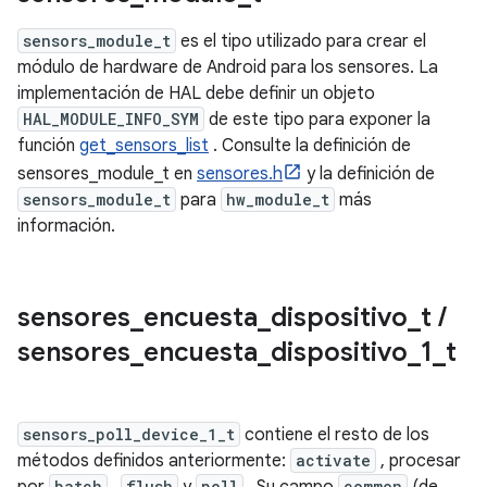
sensors_module_t
es el tipo utilizado para crear el
módulo de hardware de Android para los sensores. La
implementación de HAL debe definir un objeto
HAL_MODULE_INFO_SYM
de este tipo para exponer la
función
get_sensors_list
. Consulte la definición de
sensores_module_t en
sensores.h
y la definición de
sensors_module_t
para
hw_module_t
más
información.
sensores
_
encuesta
_
dispositivo
_
t
/
sensores
_
encuesta
_
dispositivo
_
1
_
t
sensors_poll_device_1_t
contiene el resto de los
métodos definidos anteriormente:
activate
, procesar
batch
flush
poll
common