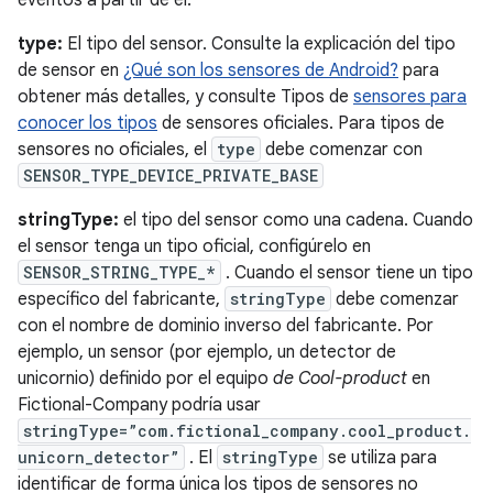
eventos a partir de él.
type:
El tipo del sensor. Consulte la explicación del tipo
de sensor en
¿Qué son los sensores de Android?
para
obtener más detalles, y consulte Tipos de
sensores para
conocer los tipos
de sensores oficiales. Para tipos de
sensores no oficiales, el
type
debe comenzar con
SENSOR_TYPE_DEVICE_PRIVATE_BASE
stringType:
el tipo del sensor como una cadena. Cuando
el sensor tenga un tipo oficial, configúrelo en
SENSOR_STRING_TYPE_*
. Cuando el sensor tiene un tipo
específico del fabricante,
stringType
debe comenzar
con el nombre de dominio inverso del fabricante. Por
ejemplo, un sensor (por ejemplo, un detector de
unicornio) definido por el equipo
de Cool-product
en
Fictional-Company podría usar
stringType=”com.fictional_company.cool_product.
unicorn_detector”
. El
stringType
se utiliza para
identificar de forma única los tipos de sensores no