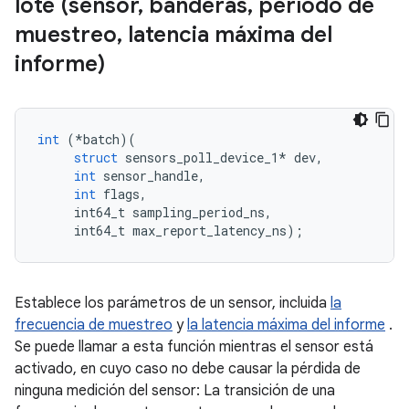
lote (sensor
,
banderas
,
período de
muestreo
,
latencia máxima del
informe)
int
(*
batch
)(
struct
 sensors_poll_device_1
*
 dev
,
int
 sensor_handle
,
int
 flags
,
     int64_t sampling_period_ns
,
     int64_t max_report_latency_ns
);
Establece los parámetros de un sensor, incluida
la
frecuencia de muestreo
y
la latencia máxima del informe
.
Se puede llamar a esta función mientras el sensor está
activado, en cuyo caso no debe causar la pérdida de
ninguna medición del sensor: La transición de una