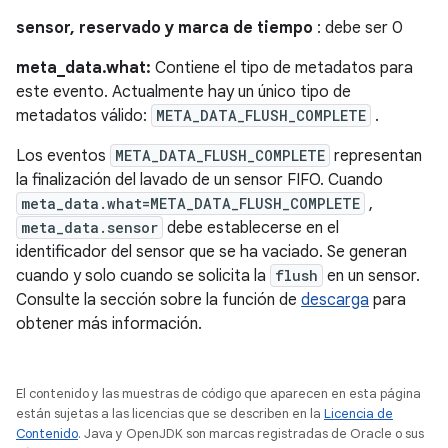
sensor, reservado y marca de tiempo
: debe ser 0
meta_data.what:
Contiene el tipo de metadatos para
este evento. Actualmente hay un único tipo de
metadatos válido:
META_DATA_FLUSH_COMPLETE
.
Los eventos
META_DATA_FLUSH_COMPLETE
representan
la finalización del lavado de un sensor FIFO. Cuando
meta_data.what=META_DATA_FLUSH_COMPLETE
,
meta_data.sensor
debe establecerse en el
identificador del sensor que se ha vaciado. Se generan
cuando y solo cuando se solicita la
flush
en un sensor.
Consulte la sección sobre la función de
descarga
para
obtener más información.
El contenido y las muestras de código que aparecen en esta página
están sujetas a las licencias que se describen en la
Licencia de
Contenido
. Java y OpenJDK son marcas registradas de Oracle o sus