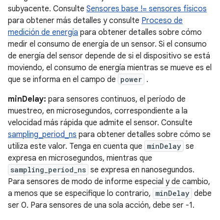
subyacente. Consulte
Sensores base != sensores físicos
para obtener más detalles y consulte
Proceso de
medición de energía
para obtener detalles sobre cómo
medir el consumo de energía de un sensor. Si el consumo
de energía del sensor depende de si el dispositivo se está
moviendo, el consumo de energía mientras se mueve es el
que se informa en el campo de
power
.
minDelay:
para sensores continuos, el período de
muestreo, en microsegundos, correspondiente a la
velocidad más rápida que admite el sensor. Consulte
sampling_period_ns
para obtener detalles sobre cómo se
utiliza este valor. Tenga en cuenta que
minDelay
se
expresa en microsegundos, mientras que
sampling_period_ns
se expresa en nanosegundos.
Para sensores de modo de informe especial y de cambio,
a menos que se especifique lo contrario,
minDelay
debe
ser 0. Para sensores de una sola acción, debe ser -1.