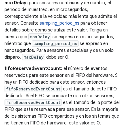
maxDelay:
para sensores continuos y de cambio, el
período de muestreo, en microsegundos,
correspondiente a la velocidad más lenta que admite el
sensor. Consulte
sampling_period_ns
para obtener
detalles sobre cómo se utiliza este valor. Tenga en
cuenta que
maxDelay
se expresa en microsegundos,
mientras que
sampling_period_ns
se expresa en
nanosegundos. Para sensores especiales y de un solo
disparo,
maxDelay
debe ser 0.
fifoReservedEventCount:
el número de eventos
reservados para este sensor en el FIFO del hardware. Si
hay un FIFO dedicado para este sensor, entonces
fifoReservedEventCount
es el tamaño de este FIFO
dedicado. Si el FIFO se comparte con otros sensores,
fifoReservedEventCount
es el tamaño de la parte del
FIFO que está reservada para ese sensor. En la mayoría
de los sistemas FIFO compartidos y en los sistemas que
no tienen un FIFO de hardware, este valor es 0.