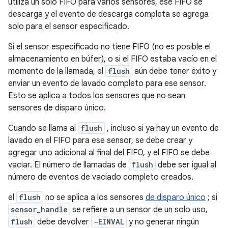
utiliza un solo FIFO para varios sensores, ese FIFO se
descarga y el evento de descarga completa se agrega
solo para el sensor especificado.
Si el sensor especificado no tiene FIFO (no es posible el
almacenamiento en búfer), o si el FIFO estaba vacío en el
momento de la llamada, el
flush
aún debe tener éxito y
enviar un evento de lavado completo para ese sensor.
Esto se aplica a todos los sensores que no sean
sensores de disparo único.
Cuando se llama al
flush
, incluso si ya hay un evento de
lavado en el FIFO para ese sensor, se debe crear y
agregar uno adicional al final del FIFO, y el FIFO se debe
vaciar. El número de llamadas de
flush
debe ser igual al
número de eventos de vaciado completo creados.
el
flush
no se aplica a los sensores
de disparo único
; si
sensor_handle
se refiere a un sensor de un solo uso,
flush
debe devolver
-EINVAL
y no generar ningún