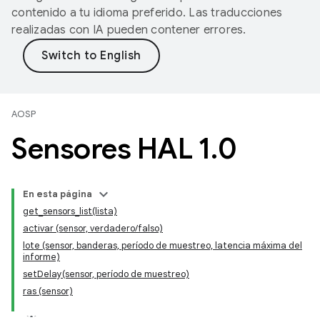
contenido a tu idioma preferido. Las traducciones
realizadas con IA pueden contener errores.
AOSP
Sensores HAL 1
.
0
En esta página
get_sensors_list(lista)
activar (sensor, verdadero/falso)
lote (sensor, banderas, período de muestreo, latencia máxima del
informe)
setDelay(sensor, período de muestreo)
ras (sensor)