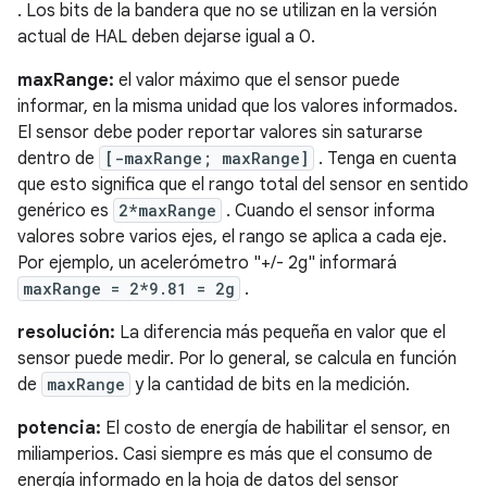
. Los bits de la bandera que no se utilizan en la versión
actual de HAL deben dejarse igual a 0.
maxRange:
el valor máximo que el sensor puede
informar, en la misma unidad que los valores informados.
El sensor debe poder reportar valores sin saturarse
dentro de
[-maxRange; maxRange]
. Tenga en cuenta
que esto significa que el rango total del sensor en sentido
genérico es
2*maxRange
. Cuando el sensor informa
valores sobre varios ejes, el rango se aplica a cada eje.
Por ejemplo, un acelerómetro "+/- 2g" informará
maxRange = 2*9.81 = 2g
.
resolución:
La diferencia más pequeña en valor que el
sensor puede medir. Por lo general, se calcula en función
de
maxRange
y la cantidad de bits en la medición.
potencia:
El costo de energía de habilitar el sensor, en
miliamperios. Casi siempre es más que el consumo de
energía informado en la hoja de datos del sensor