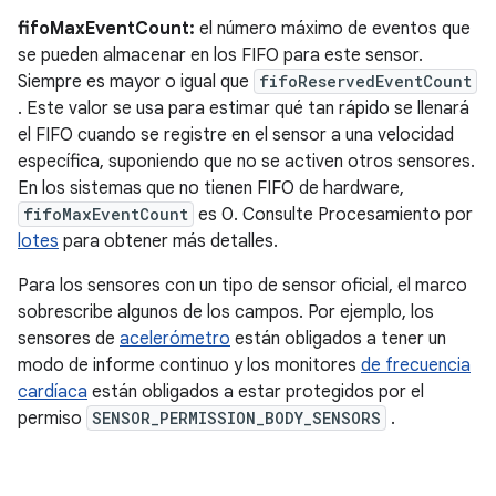
fifoMaxEventCount:
el número máximo de eventos que
se pueden almacenar en los FIFO para este sensor.
Siempre es mayor o igual que
fifoReservedEventCount
. Este valor se usa para estimar qué tan rápido se llenará
el FIFO cuando se registre en el sensor a una velocidad
específica, suponiendo que no se activen otros sensores.
En los sistemas que no tienen FIFO de hardware,
fifoMaxEventCount
es 0. Consulte Procesamiento por
lotes
para obtener más detalles.
Para los sensores con un tipo de sensor oficial, el marco
sobrescribe algunos de los campos. Por ejemplo, los
sensores de
acelerómetro
están obligados a tener un
modo de informe continuo y los monitores
de frecuencia
cardíaca
están obligados a estar protegidos por el
permiso
SENSOR_PERMISSION_BODY_SENSORS
.