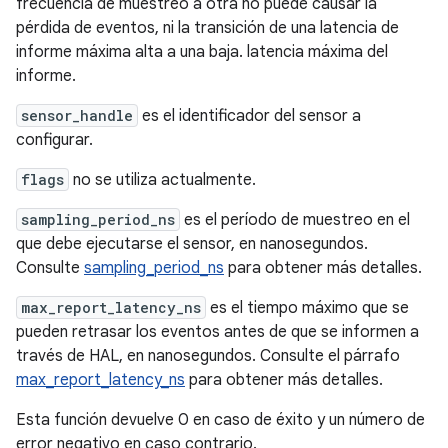
frecuencia de muestreo a otra no puede causar la
pérdida de eventos, ni la transición de una latencia de
informe máxima alta a una baja. latencia máxima del
informe.
sensor_handle
es el identificador del sensor a
configurar.
flags
no se utiliza actualmente.
sampling_period_ns
es el período de muestreo en el
que debe ejecutarse el sensor, en nanosegundos.
Consulte
sampling_period_ns
para obtener más detalles.
max_report_latency_ns
es el tiempo máximo que se
pueden retrasar los eventos antes de que se informen a
través de HAL, en nanosegundos. Consulte el párrafo
max_report_latency_ns
para obtener más detalles.
Esta función devuelve 0 en caso de éxito y un número de
error negativo en caso contrario.