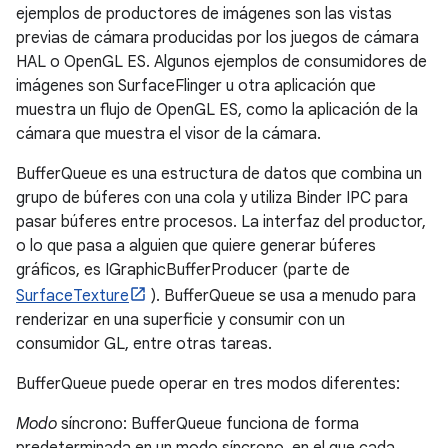
ejemplos de productores de imágenes son las vistas
previas de cámara producidas por los juegos de cámara
HAL o OpenGL ES. Algunos ejemplos de consumidores de
imágenes son SurfaceFlinger u otra aplicación que
muestra un flujo de OpenGL ES, como la aplicación de la
cámara que muestra el visor de la cámara.
BufferQueue es una estructura de datos que combina un
grupo de búferes con una cola y utiliza Binder IPC para
pasar búferes entre procesos. La interfaz del productor,
o lo que pasa a alguien que quiere generar búferes
gráficos, es IGraphicBufferProducer (parte de
SurfaceTexture
). BufferQueue se usa a menudo para
renderizar en una superficie y consumir con un
consumidor GL, entre otras tareas.
BufferQueue puede operar en tres modos diferentes:
Modo
síncrono: BufferQueue funciona de forma
predeterminada en un modo síncrono, en el que cada