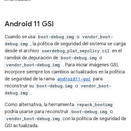
Android 11 GSI
Cuando se usa
boot-debug.img
o
vendor_boot-
debug.img
, la política de seguridad del sistema se carga
desde el archivo
userdebug_plat_sepolicy.cil
en el
ramdisk de depuración de
boot-debug.img
o
vendor_boot-debug.img
. Para iniciar imágenes GSI,
incorpore siempre los cambios actualizados en la política
de seguridad de la rama
android11-gsi
para
reconstruir su
boot-debug.img
o
vendor_boot-
debug.img
.
Como alternativa, la herramienta
repack_bootimg
podría usarse para reconstruir
boot-debug.img
o
vendor_boot-debug.img
con la política de seguridad de
GSI actualizada.