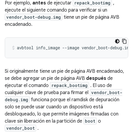
Por ejemplo,
antes
de ejecutar
repack_bootimg
,
ejecute el siguiente comando para verificar si un
vendor_boot-debug.img
tiene un pie de página AVB
encadenado.
avbtool info_image 
--
image vendor_boot
-
debug
.
img
Si originalmente tiene un pie de página AVB encadenado,
se debe agregar un pie de página AVB
después
de
ejecutar el comando
repack_bootimg
. El uso de
cualquier clave de prueba para firmar el
vendor_boot-
debug.img
funciona porque el ramdisk de depuración
solo se puede usar cuando un dispositivo está
desbloqueado, lo que permite imágenes firmadas con
clave sin liberación en la partición de
boot
o
vendor_boot
.