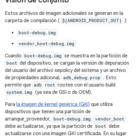
Visión de conjunto
Estos archivos de imagen adicionales se generan en la
carpeta de compilación (
${ANDROID_PRODUCT_OUT}
):
boot-debug.img
vendor_boot-debug.img
Cuando
boot-debug.img
se muestra en la partición de
boot
del dispositivo, se cargan la versión de depuración
del usuario del archivo sepolicy del sistema y un archivo
de propiedades adicional,
adb_debug.prop
. Esto
permite que
adb root
rootee con el usuario build
system.img
(ya sea de GSI o de OEM).
Para
la imagen de kernel genérica (GKI)
que utiliza
dispositivos que tienen una partición de
arranque_proveedor,
boot-debug.img
vendor_boot
debe actualizarse, ya que la partición de
boot
debe
actualizarse con una imagen GKI certificada. En su lugar