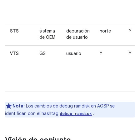
STS
sistema
depuración
norte
Y
de OEM
de usuario
VTS
GSI
usuario
Y
Y
Nota:
Los cambios de debug ramdisk en
AOSP
se
identifican con el hashtag
.
debug_ramdisk