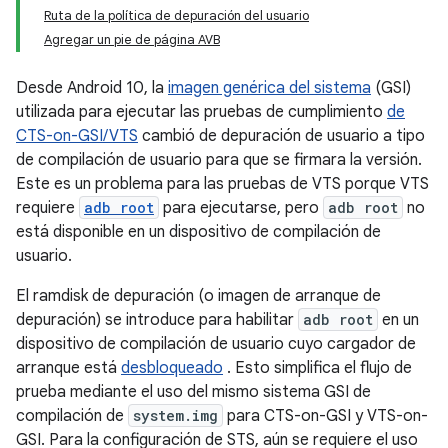
Ruta de la política de depuración del usuario
Agregar un pie de página AVB
Desde Android 10, la
imagen genérica del sistema
(GSI)
utilizada para ejecutar las pruebas de cumplimiento
de
CTS-on-GSI/VTS
cambió de depuración de usuario a tipo
de compilación de usuario para que se firmara la versión.
Este es un problema para las pruebas de VTS porque VTS
requiere
adb root
para ejecutarse, pero
adb root
no
está disponible en un dispositivo de compilación de
usuario.
El ramdisk de depuración (o imagen de arranque de
depuración) se introduce para habilitar
adb root
en un
dispositivo de compilación de usuario cuyo cargador de
arranque está
desbloqueado
. Esto simplifica el flujo de
prueba mediante el uso del mismo sistema GSI de
compilación de
system.img
para CTS-on-GSI y VTS-on-
GSI. Para la configuración de STS, aún se requiere el uso