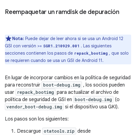
Reempaquetar un ramdisk de depuración
Nota:
Puede dejar de leer ahora si se usa un Android 12
GSI con versión >=
. Las siguientes
SGR1.210929.001
secciones contienen los pasos de
, que solo
repack_bootimg
se requieren cuando se usa un GSI de Android 11.
En lugar de incorporar cambios en la política de seguridad
para reconstruir
boot-debug.img
, los socios pueden
usar
repack_bootimg
para actualizar el archivo de
política de seguridad de GSI en
boot-debug.img
(o
vendor_boot-debug.img
si el dispositivo usa GKI).
Los pasos son los siguientes:
Descargue
otatools.zip
desde