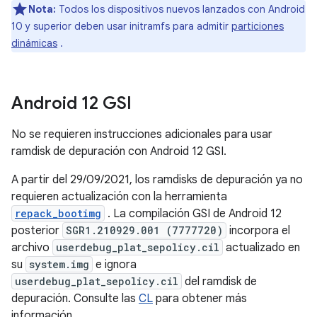
Nota:
Todos los dispositivos nuevos lanzados con Android
10 y superior deben usar initramfs para admitir
particiones
dinámicas
.
Android 12 GSI
No se requieren instrucciones adicionales para usar
ramdisk de depuración con Android 12 GSI.
A partir del 29/09/2021, los ramdisks de depuración ya no
requieren actualización con la herramienta
repack_bootimg
. La compilación GSI de Android 12
posterior
SGR1.210929.001 (7777720)
incorpora el
archivo
userdebug_plat_sepolicy.cil
actualizado en
su
system.img
e ignora
userdebug_plat_sepolicy.cil
del ramdisk de
depuración. Consulte las
CL
para obtener más
información.