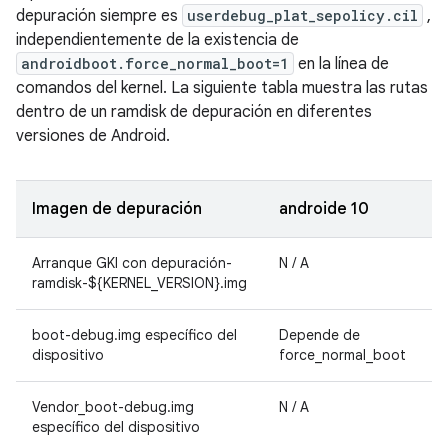
depuración siempre es
userdebug_plat_sepolicy.cil
,
independientemente de la existencia de
androidboot.force_normal_boot=1
en la línea de
comandos del kernel. La siguiente tabla muestra las rutas
dentro de un ramdisk de depuración en diferentes
versiones de Android.
Imagen de depuración
androide 10
a
Arranque GKI con depuración-
N / A
ramdisk-${KERNEL_VERSION}.img
boot-debug.img específico del
Depende de
D
dispositivo
force_normal_boot
Vendor_boot-debug.img
N / A
D
específico del dispositivo