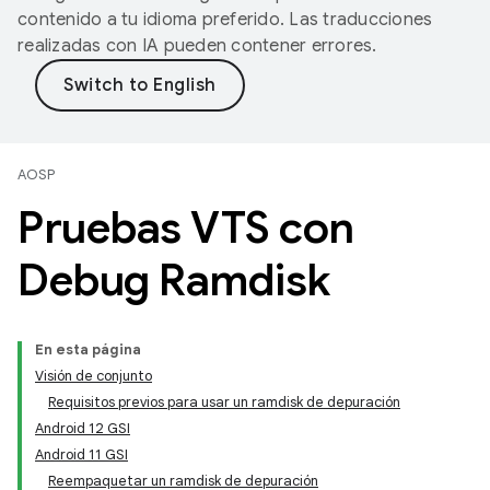
contenido a tu idioma preferido. Las traducciones
realizadas con IA pueden contener errores.
AOSP
Pruebas VTS con
Debug Ramdisk
En esta página
Visión de conjunto
Requisitos previos para usar un ramdisk de depuración
Android 12 GSI
Android 11 GSI
Reempaquetar un ramdisk de depuración