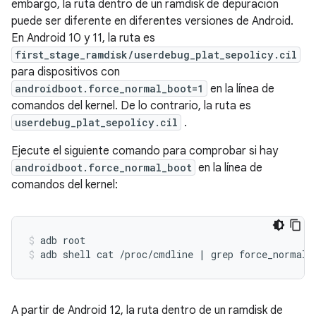
embargo, la ruta dentro de un ramdisk de depuración
puede ser diferente en diferentes versiones de Android.
En Android 10 y 11, la ruta es
first_stage_ramdisk/userdebug_plat_sepolicy.cil
para dispositivos con
androidboot.force_normal_boot=1
en la línea de
comandos del kernel. De lo contrario, la ruta es
userdebug_plat_sepolicy.cil
.
Ejecute el siguiente comando para comprobar si hay
androidboot.force_normal_boot
en la línea de
comandos del kernel:
adb root
adb shell cat 
/
proc
/
cmdline 
|
 grep force_normal_
A partir de Android 12, la ruta dentro de un ramdisk de