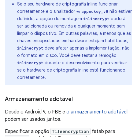
Se o seu hardware de criptografia inline funcionar
corretamente e o sinalizador
não estiver
wrappedkey_v0
definido, a opção de montagem
poderá
inlinecrypt
ser adicionada ou removida a qualquer momento sem
limpar o dispositivo. Em outras palavras, a menos que as
chaves encapsuladas em hardware estejam habilitadas,
deve afetar apenas a implementação, não
inlinecrypt
o formato em disco. Você deve testar a remoção
durante o desenvolvimento para verificar
inlinecrypt
se o hardware de criptografia inline está funcionando
corretamente.
Armazenamento adotável
Desde o Android 9, o FBE e
o armazenamento adotável
podem ser usados ​​juntos.
Especificar a opção
fileencryption
fstab para