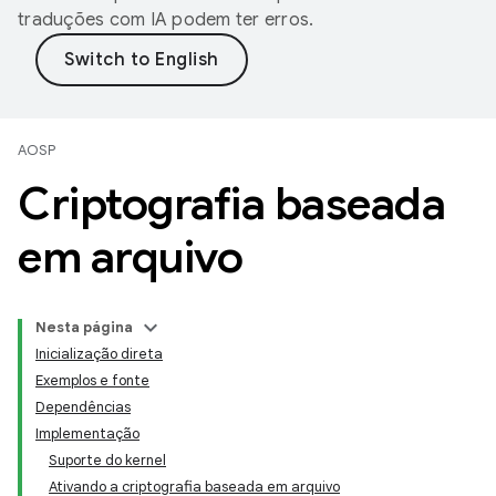
traduções com IA podem ter erros.
AOSP
Criptografia baseada
em arquivo
Nesta página
Inicialização direta
Exemplos e fonte
Dependências
Implementação
Suporte do kernel
Ativando a criptografia baseada em arquivo