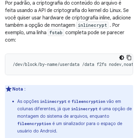
Por padrão, a criptografia do conteúdo do arquivo é
feita usando a API de criptografia do kernel do Linux. Se
você quiser usar hardware de criptografia inline, adicione
também a opção de montagem
inlinecrypt
. Por
exemplo, uma linha
fstab
completa pode se parecer
com:
/dev/block/by-name/userdata /data f2fs nodev,noati
Nota
:
As opções
e
vão em
inlinecrypt
fileencryption
colunas diferentes, já que
é uma opção de
inlinecrypt
montagem do sistema de arquivos, enquanto
é um sinalizador para o espaço de
fileencryption
usuário do Android.