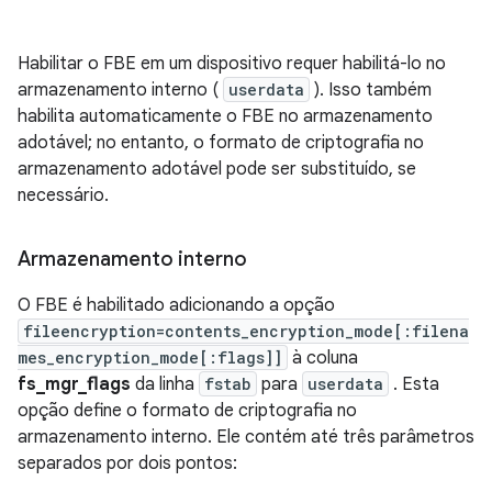
Habilitar o FBE em um dispositivo requer habilitá-lo no
armazenamento interno (
userdata
). Isso também
habilita automaticamente o FBE no armazenamento
adotável; no entanto, o formato de criptografia no
armazenamento adotável pode ser substituído, se
necessário.
Armazenamento interno
O FBE é habilitado adicionando a opção
fileencryption=contents_encryption_mode[:filena
mes_encryption_mode[:flags]]
à coluna
fs_mgr_flags
da linha
fstab
para
userdata
. Esta
opção define o formato de criptografia no
armazenamento interno. Ele contém até três parâmetros
separados por dois pontos: