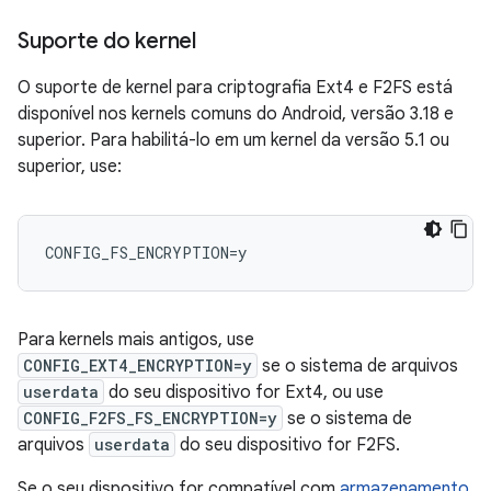
Suporte do kernel
O suporte de kernel para criptografia Ext4 e F2FS está
disponível nos kernels comuns do Android, versão 3.18 e
superior. Para habilitá-lo em um kernel da versão 5.1 ou
superior, use:
Para kernels mais antigos, use
CONFIG_EXT4_ENCRYPTION=y
se o sistema de arquivos
userdata
do seu dispositivo for Ext4, ou use
CONFIG_F2FS_FS_ENCRYPTION=y
se o sistema de
arquivos
userdata
do seu dispositivo for F2FS.
Se o seu dispositivo for compatível com
armazenamento