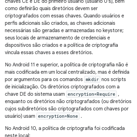
chaves CE e DE do primeiro usuário (usuário 0's), bem
como definirão quais diretórios devem ser
criptografados com essas chaves. Quando usuários e
perfis adicionais são criados, as chaves adicionais
necessárias são geradas e armazenadas no keystore;
seus locais de armazenamento de credenciais e
dispositivos são criados e a política de criptografia
vincula essas chaves a esses diretórios.
No Android 11 e superior, a política de criptografia não é
mais codificada em um local centralizado, mas é definida
por argumentos para os comandos
mkdir
nos scripts
de inicialização. Os diretórios criptografados com a
chave DE do sistema usam
encryption=Require
,
enquanto os diretórios não criptografados (ou diretórios
cujos subdiretórios são criptografados com chaves por
usuário) usam
encryption=None
.
No Android 10, a política de criptografia foi codificada
neste local: