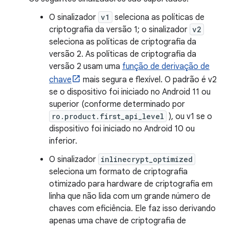
O sinalizador
v1
seleciona as políticas de
criptografia da versão 1; o sinalizador
v2
seleciona as políticas de criptografia da
versão 2. As políticas de criptografia da
versão 2 usam uma
função de derivação de
chave
mais segura e flexível. O padrão é v2
se o dispositivo foi iniciado no Android 11 ou
superior (conforme determinado por
ro.product.first_api_level
), ou v1 se o
dispositivo foi iniciado no Android 10 ou
inferior.
O sinalizador
inlinecrypt_optimized
seleciona um formato de criptografia
otimizado para hardware de criptografia em
linha que não lida com um grande número de
chaves com eficiência. Ele faz isso derivando
apenas uma chave de criptografia de