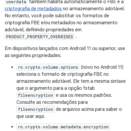
userdata
também habilita automaticamente o FBE e a
criptografia de metadados
no armazenamento adotável.
No entanto, você pode substituir os formatos de
criptografia FBE e/ou metadados no armazenamento
adotável, definindo propriedades em
PRODUCT_PROPERTY_OVERRIDES
.
Em dispositivos lançados com Android 11 ou superior, use
as seguintes propriedades:
ro.crypto.volume.options
(novo no Android 11)
seleciona o formato de criptografia FBE no
armazenamento adotável. Ele tem a mesma sintaxe
que o argumento para a opção fstab
fileencryption
e usa os mesmos padrões.
Consulte as recomendações para
fileencryption
de arquivos acima para saber o
que usar aqui.
ro.crypto.volume.metadata.encryption