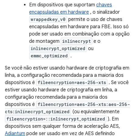
Em dispositivos que suportam
chaves
encapsuladas em hardware
, o sinalizador
wrappedkey_v0
permite o uso de chaves
encapsuladas em hardware para FBE. Isso só
pode ser usado em combinação com a opção
de montagem
inlinecrypt
e o
inlinecrypt_optimized
ou
emmc_optimized
.
Se você não estiver usando hardware de criptografia em
linha, a configuração recomendada para a maioria dos
dispositivos é
fileencryption=aes-256-xts
. Se você
estiver usando hardware de criptografia em linha, a
configuração recomendada para a maioria dos
dispositivos é
fileencryption=aes-256-xts:aes-256-
cts:inlinecrypt_optimized
(ou equivalentemente
fileencryption=::inlinecrypt_optimized
). Em
dispositivos sem qualquer forma de aceleração AES,
Adiantum
pode ser usado em vez de AES definindo