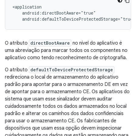
<application

    android:directBootAware="true"

O atributo
directBootAware
no nível do aplicativo é
uma abreviação para marcar todos os componentes no
aplicativo como tendo reconhecimento de criptografia.
O atributo
defaultToDeviceProtectedStorage
redireciona o local de armazenamento do aplicativo
padrão para apontar para o armazenamento DE em vez
de apontar para o armazenamento CE. Os aplicativos do
sistema que usam esse sinalizador devem auditar
cuidadosamente todos os dados armazenados no local
padrão e alterar os caminhos dos dados confidenciais
para usar o armazenamento CE. Os fabricantes de
dispositivos que usam essa opção devem inspecionar
cuidadosamente os dados que estão armazenando para