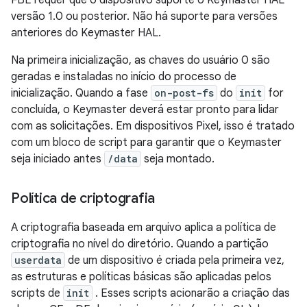
FBE requer que o dispositivo suporte o Keymaster HAL
versão 1.0 ou posterior. Não há suporte para versões
anteriores do Keymaster HAL.
Na primeira inicialização, as chaves do usuário 0 são
geradas e instaladas no início do processo de
inicialização. Quando a fase
on-post-fs
do
init
for
concluída, o Keymaster deverá estar pronto para lidar
com as solicitações. Em dispositivos Pixel, isso é tratado
com um bloco de script para garantir que o Keymaster
seja iniciado antes
/data
seja montado.
Política de criptografia
A criptografia baseada em arquivo aplica a política de
criptografia no nível do diretório. Quando a partição
userdata
de um dispositivo é criada pela primeira vez,
as estruturas e políticas básicas são aplicadas pelos
scripts de
init
. Esses scripts acionarão a criação das