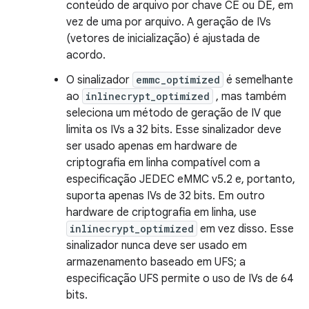
conteúdo de arquivo por chave CE ou DE, em
vez de uma por arquivo. A geração de IVs
(vetores de inicialização) é ajustada de
acordo.
O sinalizador
emmc_optimized
é semelhante
ao
inlinecrypt_optimized
, mas também
seleciona um método de geração de IV que
limita os IVs a 32 bits. Esse sinalizador deve
ser usado apenas em hardware de
criptografia em linha compatível com a
especificação JEDEC eMMC v5.2 e, portanto,
suporta apenas IVs de 32 bits. Em outro
hardware de criptografia em linha, use
inlinecrypt_optimized
em vez disso. Esse
sinalizador nunca deve ser usado em
armazenamento baseado em UFS; a
especificação UFS permite o uso de IVs de 64
bits.