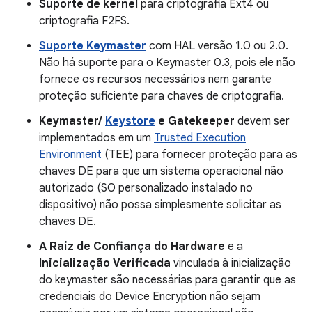
Suporte de kernel
para criptografia Ext4 ou
criptografia F2FS.
Suporte Keymaster
com HAL versão 1.0 ou 2.0.
Não há suporte para o Keymaster 0.3, pois ele não
fornece os recursos necessários nem garante
proteção suficiente para chaves de criptografia.
Keymaster/
Keystore
e Gatekeeper
devem ser
implementados em um
Trusted Execution
Environment
(TEE) para fornecer proteção para as
chaves DE para que um sistema operacional não
autorizado (SO personalizado instalado no
dispositivo) não possa simplesmente solicitar as
chaves DE.
A Raiz de Confiança do Hardware
e a
Inicialização Verificada
vinculada à inicialização
do keymaster são necessárias para garantir que as
credenciais do Device Encryption não sejam