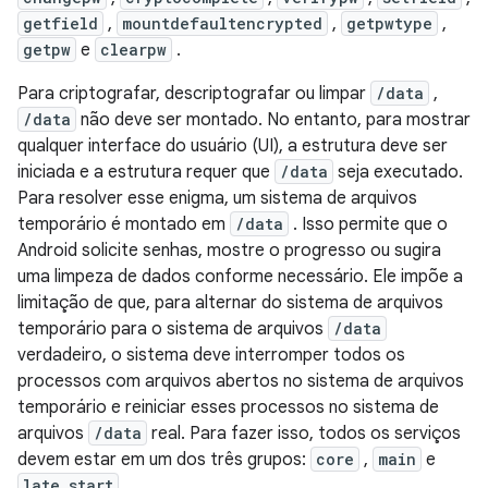
getfield
,
mountdefaultencrypted
,
getpwtype
,
getpw
e
clearpw
.
Para criptografar, descriptografar ou limpar
/data
,
/data
não deve ser montado. No entanto, para mostrar
qualquer interface do usuário (UI), a estrutura deve ser
iniciada e a estrutura requer que
/data
seja executado.
Para resolver esse enigma, um sistema de arquivos
temporário é montado em
/data
. Isso permite que o
Android solicite senhas, mostre o progresso ou sugira
uma limpeza de dados conforme necessário. Ele impõe a
limitação de que, para alternar do sistema de arquivos
temporário para o sistema de arquivos
/data
verdadeiro, o sistema deve interromper todos os
processos com arquivos abertos no sistema de arquivos
temporário e reiniciar esses processos no sistema de
arquivos
/data
real. Para fazer isso, todos os serviços
devem estar em um dos três grupos:
core
,
main
e
late_start
.