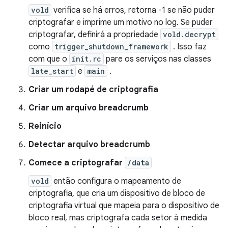
vold
verifica se há erros, retorna -1 se não puder
criptografar e imprime um motivo no log. Se puder
criptografar, definirá a propriedade
vold.decrypt
como
trigger_shutdown_framework
. Isso faz
com que o
init.rc
pare os serviços nas classes
late_start
e
main
.
Criar um rodapé de criptografia
Criar um arquivo breadcrumb
Reinício
Detectar arquivo breadcrumb
Comece a criptografar
/data
vold
então configura o mapeamento de
criptografia, que cria um dispositivo de bloco de
criptografia virtual que mapeia para o dispositivo de
bloco real, mas criptografa cada setor à medida