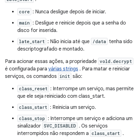
core
: Nunca desligue depois de iniciar.
main
: Desligue e reinicie depois que a senha do
disco for inserida.
late_start
: Não inicia até que
/data
tenha sido
descriptografado e montado.
Para acionar essas ações, a propriedade
vold.decrypt
é configurada para
várias strings
. Para matar e reiniciar
serviços, os comandos
init
são:
class_reset
: Interrompe um serviço, mas permite
que ele seja reiniciado com class_start.
class_start
: Reinicia um serviço.
class_stop
: Interrompe um serviço e adiciona um
sinalizador
SVC_DISABLED
. Os serviços
interrompidos não respondem a
class_start
.