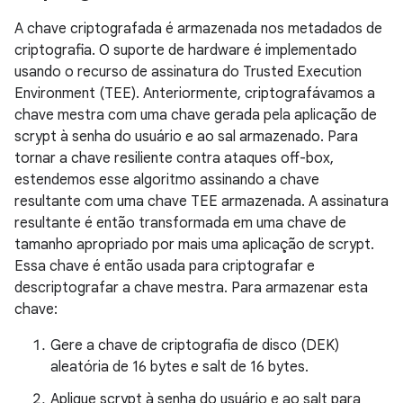
A chave criptografada é armazenada nos metadados de
criptografia. O suporte de hardware é implementado
usando o recurso de assinatura do Trusted Execution
Environment (TEE). Anteriormente, criptografávamos a
chave mestra com uma chave gerada pela aplicação de
scrypt à senha do usuário e ao sal armazenado. Para
tornar a chave resiliente contra ataques off-box,
estendemos esse algoritmo assinando a chave
resultante com uma chave TEE armazenada. A assinatura
resultante é então transformada em uma chave de
tamanho apropriado por mais uma aplicação de scrypt.
Essa chave é então usada para criptografar e
descriptografar a chave mestra. Para armazenar esta
chave:
Gere a chave de criptografia de disco (DEK)
aleatória de 16 bytes e salt de 16 bytes.
Aplique scrypt à senha do usuário e ao salt para