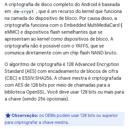
A criptografia de disco completo do Android é baseada
em
dm-crypt
, que é um recurso do kernel que funciona
na camada do dispositivo de bloco. Por causa disso, a
criptografia funciona com o Embedded MultiMediaCard
(
eMMC) e dispositivos flash semelhantes que se
apresentam ao kernel como dispositivos de bloco. A
criptografia não é possível com o YAFFS, que se
comunica diretamente com um chip flash NAND bruto.
O algoritmo de criptografia é 128 Advanced Encryption
Standard (AES) com encadeamento de blocos de cifra
(CBC) e ESSIV:SHA256. A chave mestra é criptografada
com AES de 128 bits por meio de chamadas para a
biblioteca OpenSSL. Você deve usar 128 bits ou mais para
a chave (sendo 256 opcionais).
Observação:
os OEMs podem usar 128 bits ou superior
para criptografar a chave mestra.