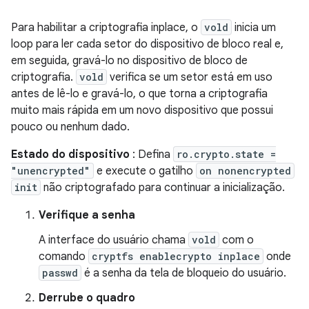
Para habilitar a criptografia inplace, o
vold
inicia um
loop para ler cada setor do dispositivo de bloco real e,
em seguida, gravá-lo no dispositivo de bloco de
criptografia.
vold
verifica se um setor está em uso
antes de lê-lo e gravá-lo, o que torna a criptografia
muito mais rápida em um novo dispositivo que possui
pouco ou nenhum dado.
Estado do dispositivo
: Defina
ro.crypto.state =
"unencrypted"
e execute o gatilho
on nonencrypted
init
não criptografado para continuar a inicialização.
Verifique a senha
A interface do usuário chama
vold
com o
comando
cryptfs enablecrypto inplace
onde
passwd
é a senha da tela de bloqueio do usuário.
Derrube o quadro