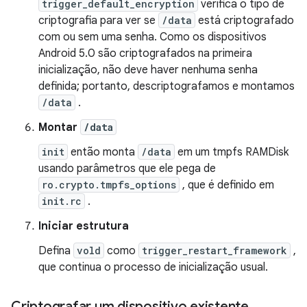
trigger_default_encryption
verifica o tipo de
criptografia para ver se
/data
está criptografado
com ou sem uma senha. Como os dispositivos
Android 5.0 são criptografados na primeira
inicialização, não deve haver nenhuma senha
definida; portanto, descriptografamos e montamos
/data
.
Montar
/data
init
então monta
/data
em um tmpfs RAMDisk
usando parâmetros que ele pega de
ro.crypto.tmpfs_options
, que é definido em
init.rc
.
Iniciar estrutura
Defina
vold
como
trigger_restart_framework
,
que continua o processo de inicialização usual.
Criptografar um dispositivo existente