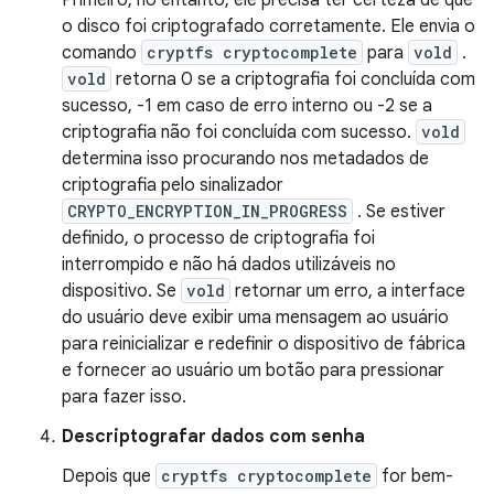
Primeiro, no entanto, ele precisa ter certeza de que
o disco foi criptografado corretamente. Ele envia o
comando
cryptfs cryptocomplete
para
vold
.
vold
retorna 0 se a criptografia foi concluída com
sucesso, -1 em caso de erro interno ou -2 se a
criptografia não foi concluída com sucesso.
vold
determina isso procurando nos metadados de
criptografia pelo sinalizador
CRYPTO_ENCRYPTION_IN_PROGRESS
. Se estiver
definido, o processo de criptografia foi
interrompido e não há dados utilizáveis ​​no
dispositivo. Se
vold
retornar um erro, a interface
do usuário deve exibir uma mensagem ao usuário
para reinicializar e redefinir o dispositivo de fábrica
e fornecer ao usuário um botão para pressionar
para fazer isso.
Descriptografar dados com senha
Depois que
cryptfs cryptocomplete
for bem-