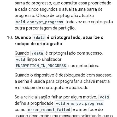
barra de progresso, que consulta essa propriedade
a cada cinco segundos e atualiza uma barra de
progresso. O loop de criptografia atualiza
vold.encrypt_progress
toda vez que criptografa
outra porcentagem da partição.
Quando
/data
é criptografado, atualize o
rodapé de criptografia
Quando
/data
é criptografado com sucesso,
vold
limpa o sinalizador
ENCRYPTION_IN_PROGRESS
nos metadados.
Quando o dispositivo é desbloqueado com sucesso,
a senha é usada para criptografar a chave mestra
e o rodapé de criptografia é atualizado.
Se a reinicialização falhar por algum motivo,
vold
define a propriedade
vold.encrypt_progress
como
error_reboot_failed
e a interface do
usuário deve exibir uma mensagem solicitando que o