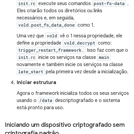
init.rc
execute seus comandos
post-fs-data
.
Eles criarão todos os diretórios ou links
necessários e, em seguida,
vold.post_fs_data_done
como 1.
Uma vez que
vold
vê o 1 nessa propriedade, ele
define a propriedade
vold.decrypt
como:
trigger_restart_framework.
Isso faz com que o
init.rc
inicie os serviços na classe
main
novamente e também inicie os serviços na classe
late_start
pela primeira vez desde a inicialização.
Iniciar estrutura
Agora o framework inicializa todos os seus serviços
usando o
/data
descriptografado e o sistema
está pronto para uso.
Iniciando um dispositivo criptografado sem
criptografia padrão