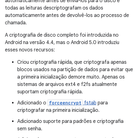
automaticamente antes de enviá-los para o disco e
todas as leituras descriptografam os dados
automaticamente antes de devolvê-los ao processo de
chamada.
A criptografia de disco completo foi introduzida no
Android na versão 4.4, mas o Android 5.0 introduziu
esses novos recursos:
Criou criptografia rápida, que criptografa apenas
blocos usados ​​na partição de dados para evitar que
a primeira inicialização demore muito. Apenas os
sistemas de arquivos ext4 e f2fs atualmente
suportam criptografia rápida.
Adicionado o
forceencrypt
fstab
para
criptografar na primeira inicialização.
Adicionado suporte para padrões e criptografia
sem senha.