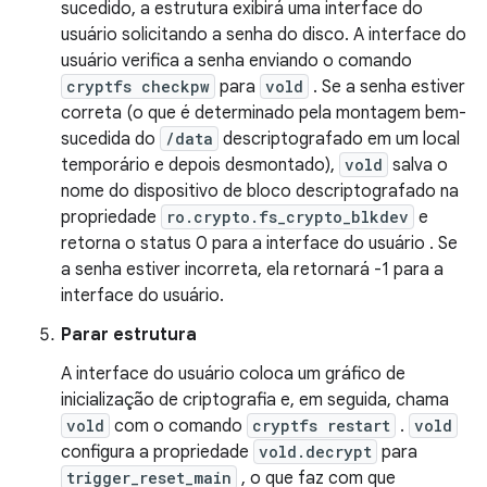
sucedido, a estrutura exibirá uma interface do
usuário solicitando a senha do disco. A interface do
usuário verifica a senha enviando o comando
cryptfs checkpw
para
vold
. Se a senha estiver
correta (o que é determinado pela montagem bem-
sucedida do
/data
descriptografado em um local
temporário e depois desmontado),
vold
salva o
nome do dispositivo de bloco descriptografado na
propriedade
ro.crypto.fs_crypto_blkdev
e
retorna o status 0 para a interface do usuário . Se
a senha estiver incorreta, ela retornará -1 para a
interface do usuário.
Parar estrutura
A interface do usuário coloca um gráfico de
inicialização de criptografia e, em seguida, chama
vold
com o comando
cryptfs restart
.
vold
configura a propriedade
vold.decrypt
para
trigger_reset_main
, o que faz com que