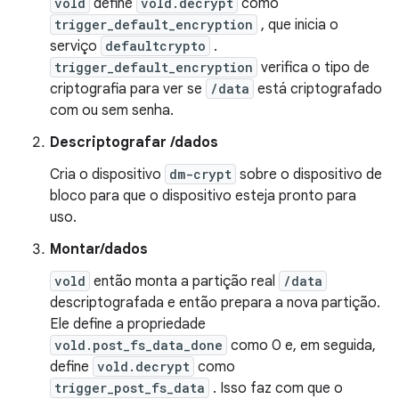
vold
define
vold.decrypt
como
trigger_default_encryption
, que inicia o
serviço
defaultcrypto
.
trigger_default_encryption
verifica o tipo de
criptografia para ver se
/data
está criptografado
com ou sem senha.
Descriptografar /dados
Cria o dispositivo
dm-crypt
sobre o dispositivo de
bloco para que o dispositivo esteja pronto para
uso.
Montar/dados
vold
então monta a partição real
/data
descriptografada e então prepara a nova partição.
Ele define a propriedade
vold.post_fs_data_done
como 0 e, em seguida,
define
vold.decrypt
como
trigger_post_fs_data
. Isso faz com que o