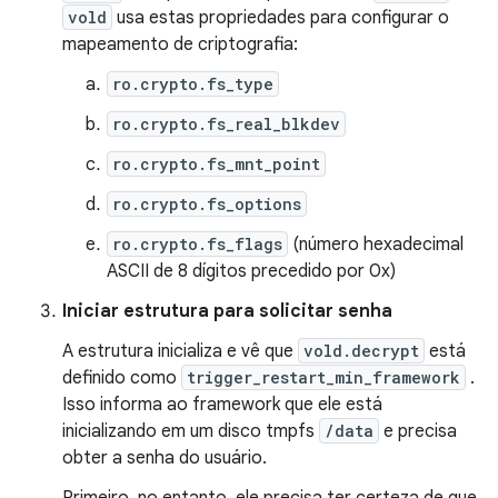
vold
usa estas propriedades para configurar o
mapeamento de criptografia:
ro.crypto.fs_type
ro.crypto.fs_real_blkdev
ro.crypto.fs_mnt_point
ro.crypto.fs_options
ro.crypto.fs_flags
(número hexadecimal
ASCII de 8 dígitos precedido por 0x)
Iniciar estrutura para solicitar senha
A estrutura inicializa e vê que
vold.decrypt
está
definido como
trigger_restart_min_framework
.
Isso informa ao framework que ele está
inicializando em um disco tmpfs
/data
e precisa
obter a senha do usuário.