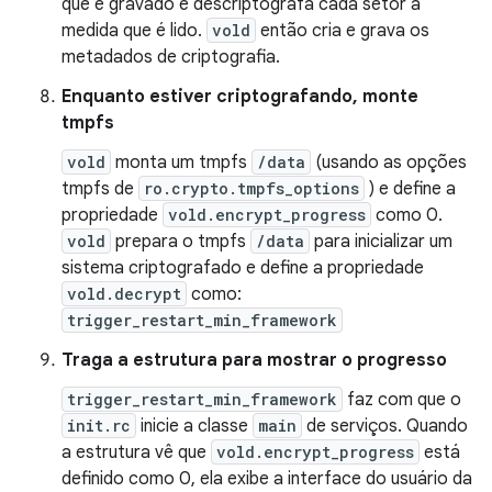
que é gravado e descriptografa cada setor à
medida que é lido.
vold
então cria e grava os
metadados de criptografia.
Enquanto estiver criptografando, monte
tmpfs
vold
monta um tmpfs
/data
(usando as opções
tmpfs de
ro.crypto.tmpfs_options
) e define a
propriedade
vold.encrypt_progress
como 0.
vold
prepara o tmpfs
/data
para inicializar um
sistema criptografado e define a propriedade
vold.decrypt
como:
trigger_restart_min_framework
Traga a estrutura para mostrar o progresso
trigger_restart_min_framework
faz com que o
init.rc
inicie a classe
main
de serviços. Quando
a estrutura vê que
vold.encrypt_progress
está
definido como 0, ela exibe a interface do usuário da