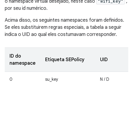
o namespace virtual desejado, neste caso
"wifi_key"
,
por seu id numérico.
Acima disso, os seguintes namespaces foram definidos.
Se eles substituirem regras especiais, a tabela a seguir
indica o UID ao qual eles costumavam corresponder.
ID do
Etiqueta SEPolicy
UID
namespace
0
su_key
N / D