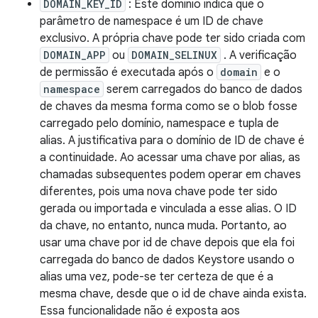
DOMAIN_KEY_ID
: Este domínio indica que o
parâmetro de namespace é um ID de chave
exclusivo. A própria chave pode ter sido criada com
DOMAIN_APP
ou
DOMAIN_SELINUX
. A verificação
de permissão é executada após o
domain
e o
namespace
serem carregados do banco de dados
de chaves da mesma forma como se o blob fosse
carregado pelo domínio, namespace e tupla de
alias. A justificativa para o domínio de ID de chave é
a continuidade. Ao acessar uma chave por alias, as
chamadas subsequentes podem operar em chaves
diferentes, pois uma nova chave pode ter sido
gerada ou importada e vinculada a esse alias. O ID
da chave, no entanto, nunca muda. Portanto, ao
usar uma chave por id de chave depois que ela foi
carregada do banco de dados Keystore usando o
alias uma vez, pode-se ter certeza de que é a
mesma chave, desde que o id de chave ainda exista.
Essa funcionalidade não é exposta aos