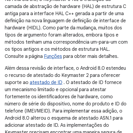
camada de abstração de hardware (HAL) de estrutura C
antiga para a interface HAL C++ gerada a partir de uma
definição na nova linguagem de definição de interface de
hardware (HIDL). Como parte da mudança, muitos dos
tipos de argumento foram alterados, embora tipos e
métodos tenham uma correspondência um-para-um com
os tipos antigos e os métodos de estrutura HAL.
Consulte a página
Funções
para obter mais detalhes.
Além dessa revisão de interface, o Android 8.0 estendeu
o recurso de atestado do Keymaster 2 para oferecer
suporte ao
atestado de ID
. O atestado de ID fornece
um mecanismo limitado e opcional para atestar
fortemente os identificadores de hardware, como
número de série do dispositivo, nome do produto e ID do
telefone (IMEI/MEID). Para implementar essa adição, o
Android 8.0 alterou o esquema de atestado ASN.1 para
adicionar atestado de ID. As implementações do
Keymaster precisam encontrar uma maneira segura de