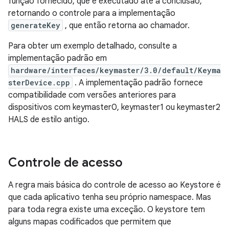
função fornecido, que é executado até a conclusão,
retornando o controle para a implementação
generateKey
, que então retorna ao chamador.
Para obter um exemplo detalhado, consulte a
implementação padrão em
hardware/interfaces/keymaster/3.0/default/Keyma
sterDevice.cpp
. A implementação padrão fornece
compatibilidade com versões anteriores para
dispositivos com keymaster0, keymaster1 ou keymaster2
HALS de estilo antigo.
Controle de acesso
A regra mais básica do controle de acesso ao Keystore é
que cada aplicativo tenha seu próprio namespace. Mas
para toda regra existe uma exceção. O keystore tem
alguns mapas codificados que permitem que