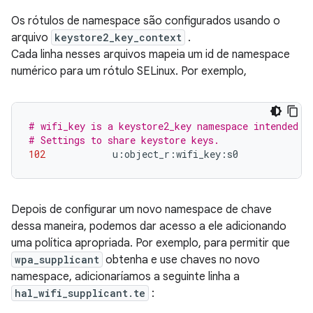
Os rótulos de namespace são configurados usando o
arquivo
keystore2_key_context
.
Cada linha nesses arquivos mapeia um id de namespace
numérico para um rótulo SELinux. Por exemplo,
# wifi_key is a keystore2_key namespace intended t
# Settings to share keystore keys.
102
            u
:
object_r
:
wifi_key
:
s0
Depois de configurar um novo namespace de chave
dessa maneira, podemos dar acesso a ele adicionando
uma política apropriada. Por exemplo, para permitir que
wpa_supplicant
obtenha e use chaves no novo
namespace, adicionaríamos a seguinte linha a
hal_wifi_supplicant.te
: