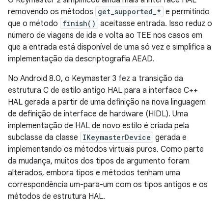
O Keymaster 2 simplificou ainda mais a interface HAL
removendo os métodos
get_supported_*
e permitindo
que o método
finish()
aceitasse entrada. Isso reduz o
número de viagens de ida e volta ao TEE nos casos em
que a entrada está disponível de uma só vez e simplifica a
implementação da descriptografia AEAD.
No Android 8.0, o Keymaster 3 fez a transição da
estrutura C de estilo antigo HAL para a interface C++
HAL gerada a partir de uma definição na nova linguagem
de definição de interface de hardware (HIDL). Uma
implementação de HAL de novo estilo é criada pela
subclasse da classe
IKeymasterDevice
gerada e
implementando os métodos virtuais puros. Como parte
da mudança, muitos dos tipos de argumento foram
alterados, embora tipos e métodos tenham uma
correspondência um-para-um com os tipos antigos e os
métodos de estrutura HAL.