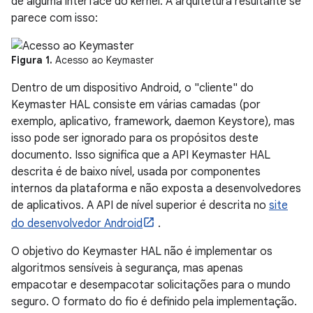
de alguma interface do kernel. A arquitetura resultante se
parece com isso:
Figura 1.
Acesso ao Keymaster
Dentro de um dispositivo Android, o "cliente" do
Keymaster HAL consiste em várias camadas (por
exemplo, aplicativo, framework, daemon Keystore), mas
isso pode ser ignorado para os propósitos deste
documento. Isso significa que a API Keymaster HAL
descrita é de baixo nível, usada por componentes
internos da plataforma e não exposta a desenvolvedores
de aplicativos. A API de nível superior é descrita no
site
do desenvolvedor Android
.
O objetivo do Keymaster HAL não é implementar os
algoritmos sensíveis à segurança, mas apenas
empacotar e desempacotar solicitações para o mundo
seguro. O formato do fio é definido pela implementação.