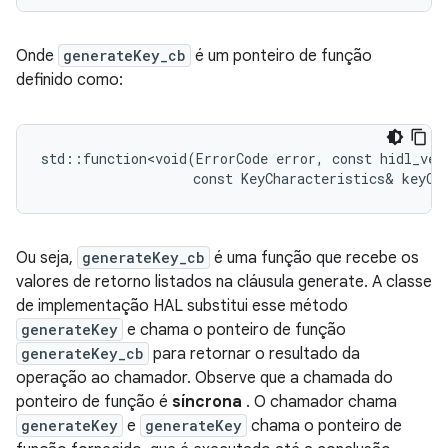
Onde
generateKey_cb
é um ponteiro de função
definido como:
std::function<void(ErrorCode error, const hidl_vec<
Ou seja,
generateKey_cb
é uma função que recebe os
valores de retorno listados na cláusula generate. A classe
de implementação HAL substitui esse método
generateKey
e chama o ponteiro de função
generateKey_cb
para retornar o resultado da
operação ao chamador. Observe que a chamada do
ponteiro de função é
síncrona
. O chamador chama
generateKey
e
generateKey
chama o ponteiro de