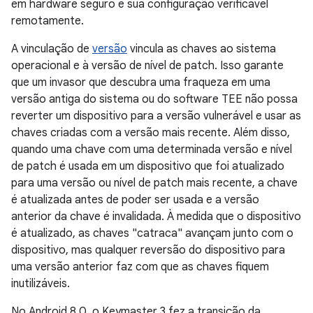
em hardware seguro e sua configuração verificável
remotamente.
A vinculação de
versão
vincula as chaves ao sistema
operacional e à versão de nível de patch. Isso garante
que um invasor que descubra uma fraqueza em uma
versão antiga do sistema ou do software TEE não possa
reverter um dispositivo para a versão vulnerável e usar as
chaves criadas com a versão mais recente. Além disso,
quando uma chave com uma determinada versão e nível
de patch é usada em um dispositivo que foi atualizado
para uma versão ou nível de patch mais recente, a chave
é atualizada antes de poder ser usada e a versão
anterior da chave é invalidada. À medida que o dispositivo
é atualizado, as chaves "catraca" avançam junto com o
dispositivo, mas qualquer reversão do dispositivo para
uma versão anterior faz com que as chaves fiquem
inutilizáveis.
No Android 8.0, o Keymaster 3 fez a transição da