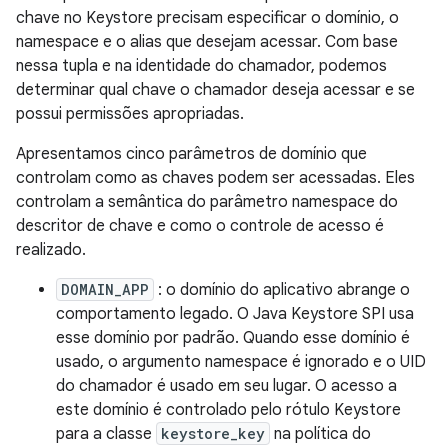
chave no Keystore precisam especificar o domínio, o
namespace e o alias que desejam acessar. Com base
nessa tupla e na identidade do chamador, podemos
determinar qual chave o chamador deseja acessar e se
possui permissões apropriadas.
Apresentamos cinco parâmetros de domínio que
controlam como as chaves podem ser acessadas. Eles
controlam a semântica do parâmetro namespace do
descritor de chave e como o controle de acesso é
realizado.
DOMAIN_APP
: o domínio do aplicativo abrange o
comportamento legado. O Java Keystore SPI usa
esse domínio por padrão. Quando esse domínio é
usado, o argumento namespace é ignorado e o UID
do chamador é usado em seu lugar. O acesso a
este domínio é controlado pelo rótulo Keystore
para a classe
keystore_key
na política do