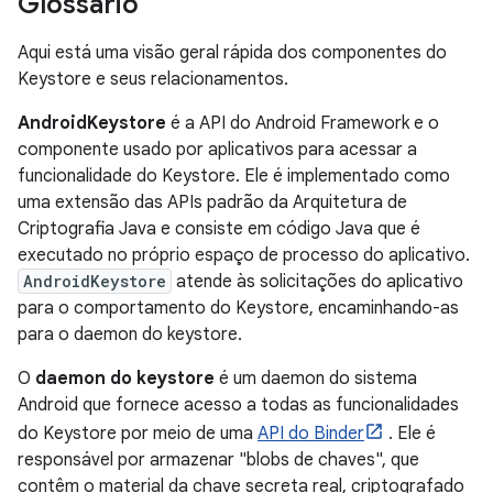
Glossário
Aqui está uma visão geral rápida dos componentes do
Keystore e seus relacionamentos.
AndroidKeystore
é a API do Android Framework e o
componente usado por aplicativos para acessar a
funcionalidade do Keystore. Ele é implementado como
uma extensão das APIs padrão da Arquitetura de
Criptografia Java e consiste em código Java que é
executado no próprio espaço de processo do aplicativo.
AndroidKeystore
atende às solicitações do aplicativo
para o comportamento do Keystore, encaminhando-as
para o daemon do keystore.
O
daemon do keystore
é um daemon do sistema
Android que fornece acesso a todas as funcionalidades
do Keystore por meio de uma
API do Binder
. Ele é
responsável por armazenar "blobs de chaves", que
contêm o material da chave secreta real, criptografado