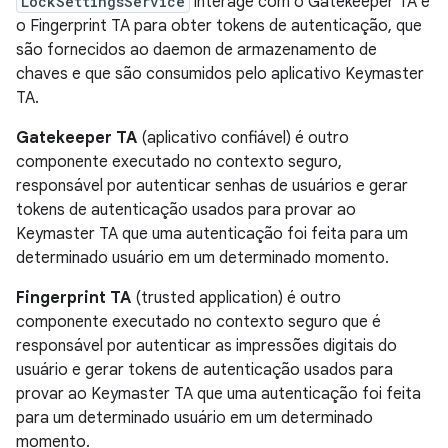
LockSettingsService
interage com o Gatekeeper TA e
o Fingerprint TA para obter tokens de autenticação, que
são fornecidos ao daemon de armazenamento de
chaves e que são consumidos pelo aplicativo Keymaster
TA.
Gatekeeper TA
(aplicativo confiável) é outro
componente executado no contexto seguro,
responsável por autenticar senhas de usuários e gerar
tokens de autenticação usados ​​para provar ao
Keymaster TA que uma autenticação foi feita para um
determinado usuário em um determinado momento.
Fingerprint TA
(trusted application) é outro
componente executado no contexto seguro que é
responsável por autenticar as impressões digitais do
usuário e gerar tokens de autenticação usados ​​para
provar ao Keymaster TA que uma autenticação foi feita
para um determinado usuário em um determinado
momento.