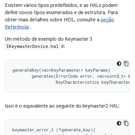
Existem vários tipos predefinidos, e as HALs podem
definir novos tipos enumerados e de estrutura. Para
obter mais detalhes sobre HIDL, consulte a
seção
Referência
.
Um método de exemplo do Keymaster 3
IKeymasterDevice.hal
é:
generateKey(vec<KeyParameter> keyParams)

        generates(ErrorCode error, vec<uint8_t> key
                  KeyCharacteristics keyCharacteri
Isso é o equivalente ao seguinte do keymaster2 HAL:
keymaster_error_t (*generate_key)(
