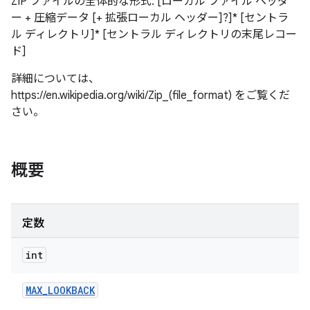
ZIP ファイルの全体的な形式: [ローカル ファイル ヘッダ
ー + 圧縮データ [+ 拡張ローカル ヘッダー]?]* [セントラ
ル ディレクトリ]* [セントラル ディレクトリの末尾レコー
ド]
詳細については、
https://en.wikipedia.org/wiki/Zip_(file_format) をご覧くだ
さい。
概要
定数
int
MAX
_
LOOKBACK