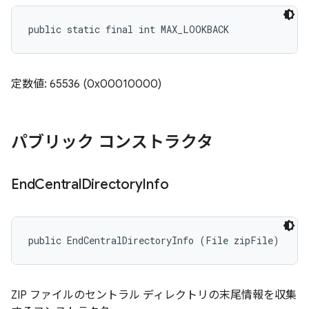
public static final int MAX_LOOKBACK
定数値: 65536 (0x00010000)
パブリック コンストラクタ
End
Central
Directory
Info
public EndCentralDirectoryInfo (File zipFile)
ZIP ファイルのセントラル ディレクトリの末尾情報を収集