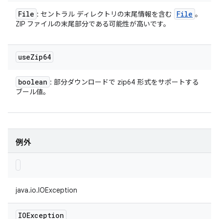
File
File
: セントラル ディレクトリの末尾情報を含む
。
ZIP ファイルの末尾部分である可能性が高いです。
use
Zip64
boolean
: 部分ダウンロードで zip64 形式をサポートする
ブール値。
例外
java.io.IOException
IOException