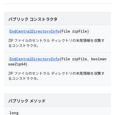
パブリック コンストラクタ
End
Central
Directory
Info
(File zip
File)
ZIP ファイルのセントラル ディレクトリの末尾情報を収集す
るコンストラクタ。
End
Central
Directory
Info
(File zip
File
,
boolean
use
Zip64)
ZIP ファイルのセントラル ディレクトリの末尾情報を収集す
るコンストラクタ。
パブリック メソッド
long