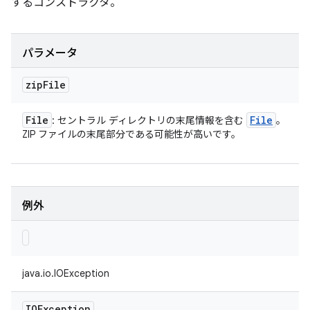
するコンストラクタ。
パラメータ
zip
File
File
File
: セントラル ディレクトリの末尾情報を含む
。
ZIP ファイルの末尾部分である可能性が高いです。
例外
java.io.IOException
IOException