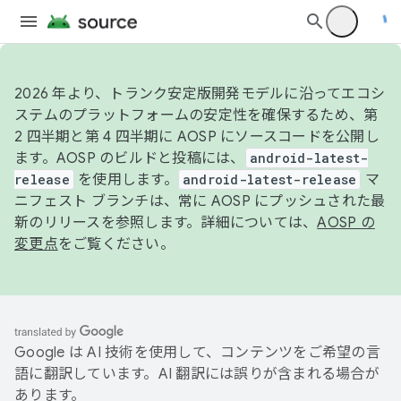
2026 年より、トランク安定版開発モデルに沿ってエコシ
ステムのプラットフォームの安定性を確保するため、第
2 四半期と第 4 四半期に AOSP にソースコードを公開し
ます。AOSP のビルドと投稿には、
android-latest-
release
を使用します。
android-latest-release
マ
ニフェスト ブランチは、常に AOSP にプッシュされた最
新のリリースを参照します。詳細については、
AOSP の
変更点
をご覧ください。
Google は AI 技術を使用して、コンテンツをご希望の言
語に翻訳しています。AI 翻訳には誤りが含まれる場合が
あります。