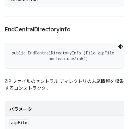
End
Central
Directory
Info
public EndCentralDirectoryInfo (File zipFile, 

                boolean useZip64)
ZIP ファイルのセントラル ディレクトリの末尾情報を収集
するコンストラクタ。
パラメータ
zip
File