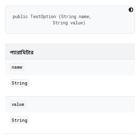
public TestOption (String name, 

                String value)
প্যারামিটার
name
String
value
String