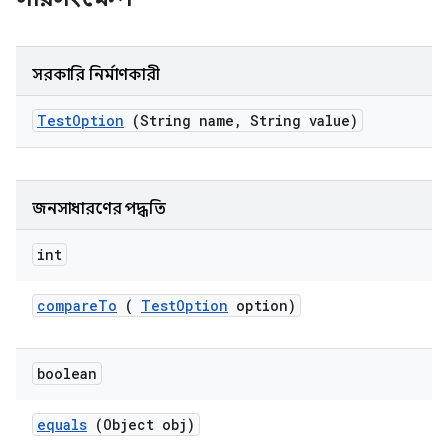
সরকারি নির্মাণকারী
Test
Option
(String name
,
String value)
জনসাধারণের পদ্ধতি
int
compare
To
(
Test
Option
option)
boolean
equals
(Object obj)