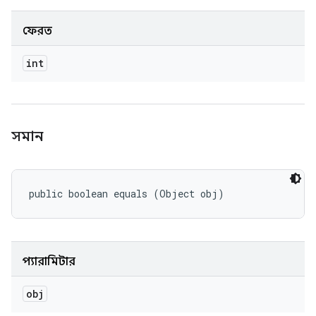
ফেরত
int
সমান
public boolean equals (Object obj)
প্যারামিটার
obj