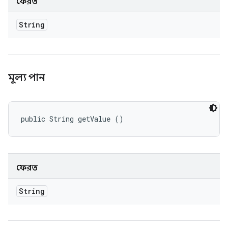
ফেরত
String
মূল্য পান
public String getValue ()
ফেরত
String