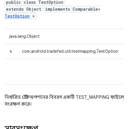
public class TestOption
extends Object
implements Comparable<
TestOption
>
java.lang.Object
↳
com.android.tradefed.util.testmapping.TestOption
নির্ধারিত টেস্ট অপশনের বিবরণ একটি TEST_MAPPING ফাইলে
সংরক্ষণ করে।
সারসংক্ষেপ