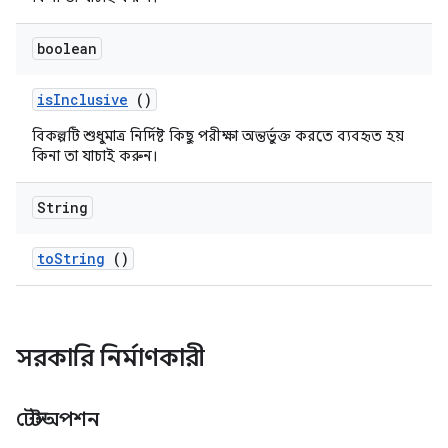
boolean
is
Inclusive
()
বিকল্পটি শুধুমাত্র নির্দিষ্ট কিছু পরীক্ষা অন্তর্ভুক্ত করতে ব্যবহৃত হয়
কিনা তা যাচাই করুন।
String
to
String
()
সরকারি নির্মাণকারী
টেস্টঅপশন