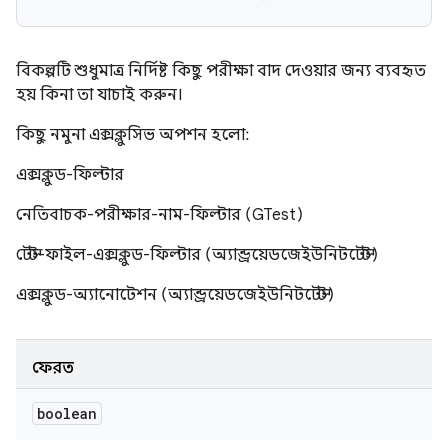
বিকল্পটি শুধুমাত্র নির্দিষ্ট কিছু পরীক্ষা বাদ দেওয়ার জন্য ব্যবহৃত
হয় কিনা তা যাচাই করুন।
কিছু নমুনা এক্সক্লুসিভ অপশন হলো:
এক্সক্লুড-ফিল্টার
নেতিবাচক-পরীক্ষার-নাম-ফিল্টার (GTest)
টেস্ট-ফাইল-এক্সক্লুড-ফিল্টার (অ্যান্ড্রয়েডজেইউনিটটেস্ট)
এক্সক্লুড-অ্যানোটেশন (অ্যান্ড্রয়েডজেইউনিটটেস্ট)
ফেরত
boolean