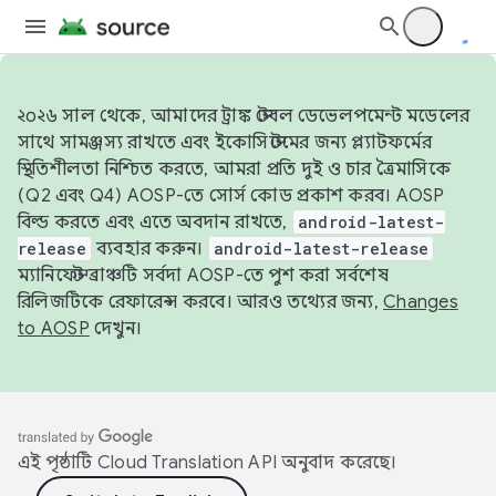
২০২৬ সাল থেকে, আমাদের ট্রাঙ্ক স্টেবল ডেভেলপমেন্ট মডেলের
সাথে সামঞ্জস্য রাখতে এবং ইকোসিস্টেমের জন্য প্ল্যাটফর্মের
স্থিতিশীলতা নিশ্চিত করতে, আমরা প্রতি দুই ও চার ত্রৈমাসিকে
(Q2 এবং Q4) AOSP-তে সোর্স কোড প্রকাশ করব। AOSP
বিল্ড করতে এবং এতে অবদান রাখতে,
android-latest-
release
ব্যবহার করুন।
android-latest-release
ম্যানিফেস্ট ব্রাঞ্চটি সর্বদা AOSP-তে পুশ করা সর্বশেষ
রিলিজটিকে রেফারেন্স করবে। আরও তথ্যের জন্য,
Changes
to AOSP
দেখুন।
এই পৃষ্ঠাটি
Cloud Translation API
অনুবাদ করেছে।