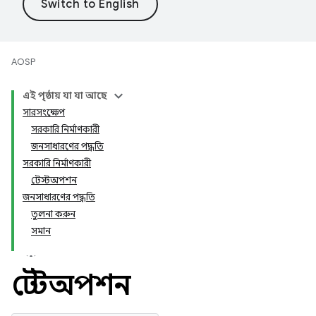
AOSP
এই পৃষ্ঠায় যা যা আছে
সারসংক্ষেপ
সরকারি নির্মাণকারী
জনসাধারণের পদ্ধতি
সরকারি নির্মাণকারী
টেস্টঅপশন
জনসাধারণের পদ্ধতি
তুলনা করুন
সমান
টেস্টঅপশন