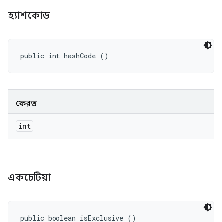
হ্যাশকোড
public int hashCode ()
ফেরত
int
একচেটিয়া
public boolean isExclusive ()