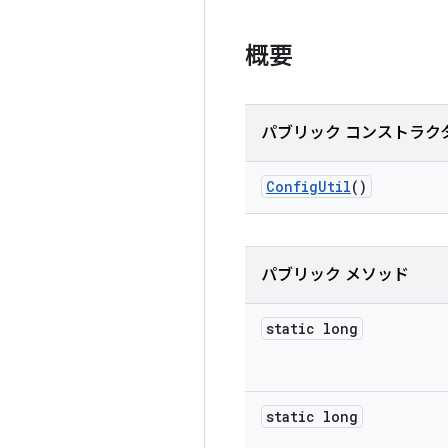
概要
パブリック コンストラク
Config
Util
()
パブリック メソッド
static long
static long