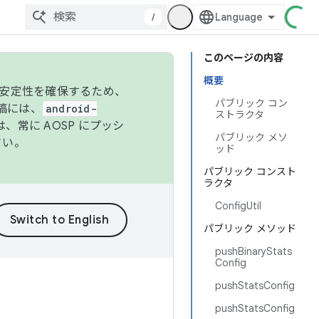
/
このページの内容
概要
の安定性を確保するため、
パブリック コン
投稿には、
android-
ストラクタ
、常に AOSP にプッシ
パブリック メソ
さい。
ッド
パブリック コンスト
ラクタ
ConfigUtil
パブリック メソッド
pushBinaryStats
Config
pushStatsConfig
pushStatsConfig