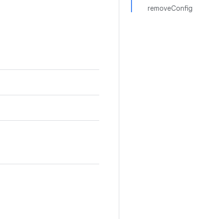
removeConfig