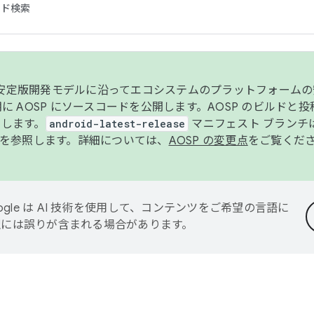
コード検索
ンク安定版開発モデルに沿ってエコシステムのプラットフォーム
半期に AOSP にソースコードを公開します。AOSP のビルドと
します。
android-latest-release
マニフェスト ブランチは
を参照します。詳細については、
AOSP の変更点
をご覧くだ
ogle は AI 技術を使用して、コンテンツをご希望の言語に
翻訳には誤りが含まれる場合があります。