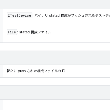
ITest
Device
: バイナリ statsd 構成がプッシュされるテスト
File
: statsd 構成ファイル
新たに push された構成ファイルの ID