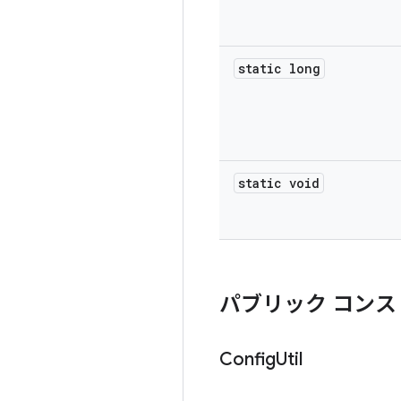
static long
static void
パブリック コンス
Config
Util