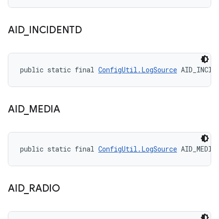
AID
_
INCIDENTD
public static final 
ConfigUtil.LogSource
 AID_INCID
AID
_
MEDIA
public static final 
ConfigUtil.LogSource
 AID_MEDIA
AID
_
RADIO