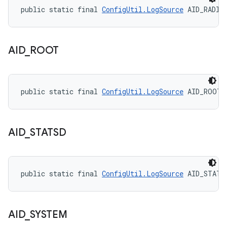
public static final 
ConfigUtil.LogSource
 AID_RADIO
AID
_
ROOT
public static final 
ConfigUtil.LogSource
 AID_ROOT
AID
_
STATSD
public static final 
ConfigUtil.LogSource
 AID_STATS
AID
_
SYSTEM