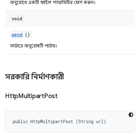
অনুরোধে একটি ফাইল প্যারামিটার যোগ করুন।
void
send
()
সার্ভারে অনুরোধটি পাঠায়।
সরকারি নির্মাণকারী
Http
Multipart
Post
public HttpMultipartPost (String url)