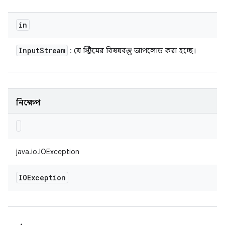
in
Input
Stream
: যে স্ট্রিমের বিষয়বস্তু আপলোড করা হচ্ছে।
নিক্ষেপ
java.io.IOException
IOException