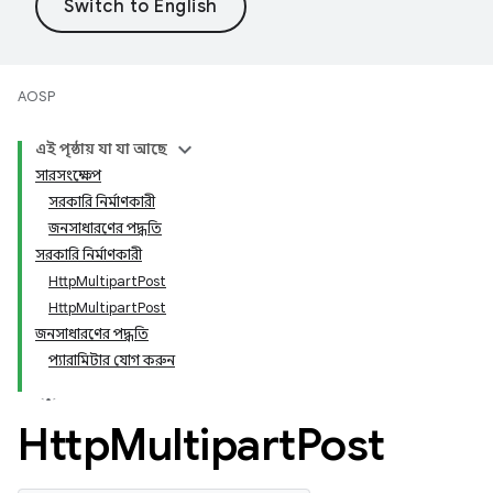
AOSP
এই পৃষ্ঠায় যা যা আছে
সারসংক্ষেপ
সরকারি নির্মাণকারী
জনসাধারণের পদ্ধতি
সরকারি নির্মাণকারী
HttpMultipartPost
HttpMultipartPost
জনসাধারণের পদ্ধতি
প্যারামিটার যোগ করুন
Http
Multipart
Post