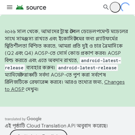
২০২৬ সাল থেকে, আমাদের ট্রাঙ্ক স্টেবল ডেভেলপমেন্ট মডেলের
সাথে সামঞ্জস্য রাখতে এবং ইকোসিস্টেমের জন্য প্ল্যাটফর্মের
স্থিতিশীলতা নিশ্চিত করতে, আমরা প্রতি দুই ও চার ত্রৈমাসিকে
(Q2 এবং Q4) AOSP-তে সোর্স কোড প্রকাশ করব। AOSP
বিল্ড করতে এবং এতে অবদান রাখতে,
android-latest-
release
ব্যবহার করুন।
android-latest-release
ম্যানিফেস্ট ব্রাঞ্চটি সর্বদা AOSP-তে পুশ করা সর্বশেষ
রিলিজটিকে রেফারেন্স করবে। আরও তথ্যের জন্য,
Changes
to AOSP
দেখুন।
এই পৃষ্ঠাটি
Cloud Translation API
অনুবাদ করেছে।