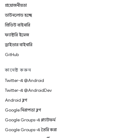
প্রয়োজনীয়তা
ডাউনলোড হচ্ছে
প্রিভিউ বাইনারি
ফ্যাক্টরি ইমেজ
ড্রাইভার বাইনারি
GitHub
কানেক্ট করুন
Twitter-এ @Android
Twitter-এ @AndroidDev
Android ব্লগ
Google নিরাপত্তা ব্লগ
Google Groups-এ প্ল্যাটফর্ম
Google Groups-এ তৈরি করা