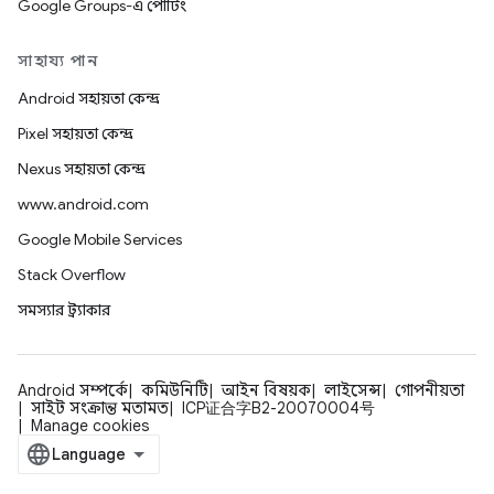
Google Groups-এ পোর্টিং
সাহায্য পান
Android সহায়তা কেন্দ্র
Pixel সহায়তা কেন্দ্র
Nexus সহায়তা কেন্দ্র
www.android.com
Google Mobile Services
Stack Overflow
সমস্যার ট্র্যাকার
Android সম্পর্কে
কমিউনিটি
আইন বিষয়ক
লাইসেন্স
গোপনীয়তা
সাইট সংক্রান্ত মতামত
ICP证合字B2-20070004号
Manage cookies