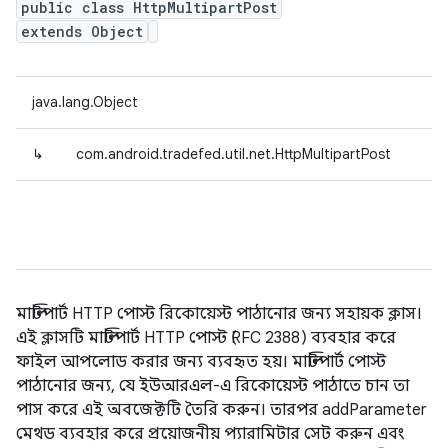
public class HttpMultipartPost
extends Object
java.lang.Object
↳
com.android.tradefed.util.net.HttpMultipartPost
মাল্টিপার্ট HTTP পোস্ট রিকোয়েস্ট পাঠানোর জন্য সহায়ক ক্লাস।
এই ক্লাসটি মাল্টিপার্ট HTTP পোস্ট (RFC 2388) ব্যবহার করে
ফাইল আপলোড করার জন্য ব্যবহৃত হয়। মাল্টিপার্ট পোস্ট
পাঠানোর জন্য, যে ইউআরএল-এ রিকোয়েস্ট পাঠাতে চান তা
পাস করে এই অবজেক্টটি তৈরি করুন। তারপর addParameter
মেথড ব্যবহার করে প্রয়োজনীয় প্যারামিটার সেট করুন এবং