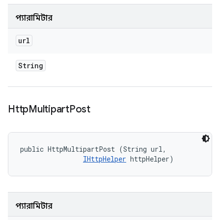
প্যারামিটার
url
String
Http
Multipart
Post
public HttpMultipartPost (String url, 

IHttpHelper
 httpHelper)
প্যারামিটার