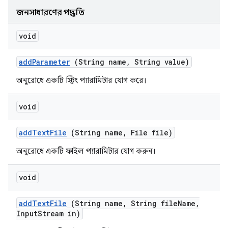
জনসাধারণের পদ্ধতি
void
add
Parameter
(String name
,
String value)
অনুরোধে একটি স্ট্রিং প্যারামিটার যোগ করে।
void
add
Text
File
(String name
,
File file)
অনুরোধে একটি ফাইল প্যারামিটার যোগ করুন।
void
add
Text
File
(String name
,
String file
Name
,
Input
Stream in)