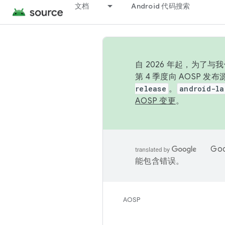
文档
Android 代码搜索
自 2026 年起，为了
第 4 季度向 AOSP 
release
。
android-la
AOSP 变更
。
Go
能包含错误。
AOSP