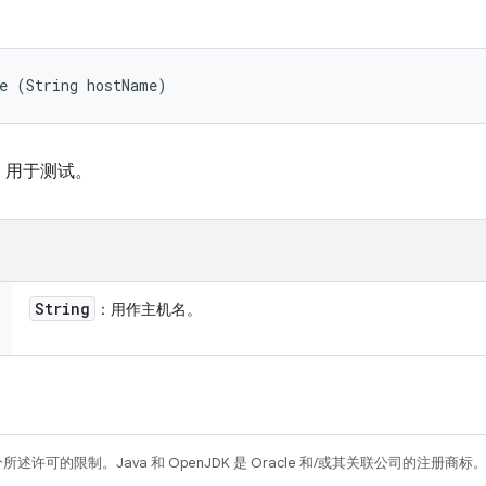
me (String hostName)
。用于测试。
String
：用作主机名。
所述许可的限制。Java 和 OpenJDK 是 Oracle 和/或其关联公司的注册商标