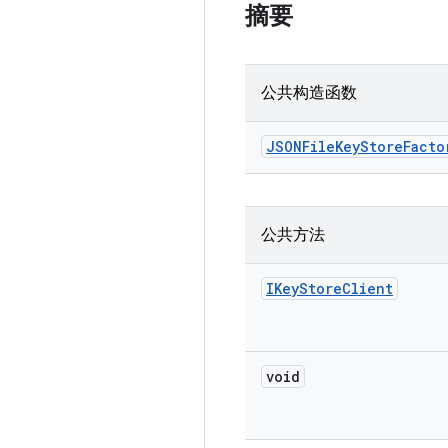
摘要
公共构造函数
JSONFile
Key
Store
Facto
公共方法
IKey
Store
Client
void