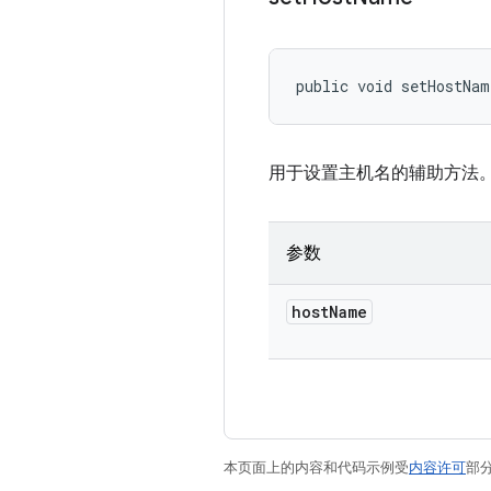
public void setHostNa
用于设置主机名的辅助方法
参数
host
Name
本页面上的内容和代码示例受
内容许可
部分