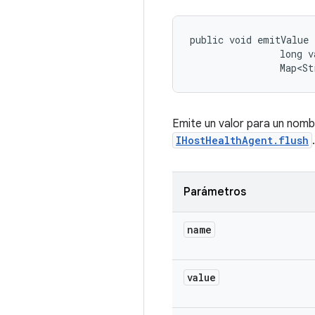
public void emitValue 
                long va
                Map<St
Emite un valor para un nombr
IHostHealthAgent.flush
.
Parámetros
name
value