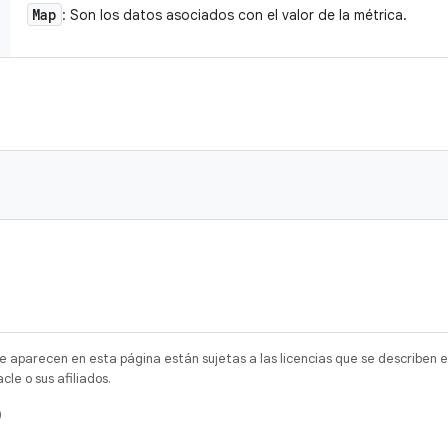
Map
: Son los datos asociados con el valor de la métrica.
e aparecen en esta página están sujetas a las licencias que se describen e
e o sus afiliados.
)