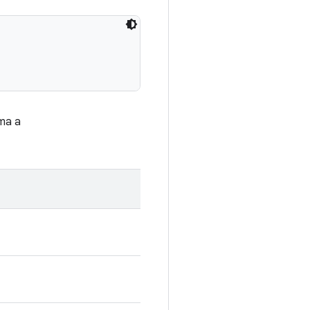
ama a