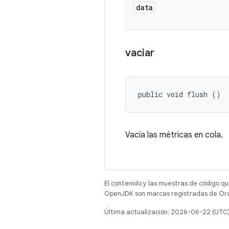
data
vaciar
public void flush ()
Vacía las métricas en cola.
El contenido y las muestras de código qu
OpenJDK son marcas registradas de Oracl
Última actualización: 2026-06-22 (UTC