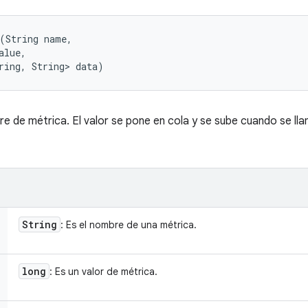
(String name, 

lue, 

ring, String> data)
e de métrica. El valor se pone en cola y se sube cuando se ll
String
: Es el nombre de una métrica.
long
: Es un valor de métrica.