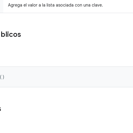
Agrega el valor a la lista asociada con una clave.
blicos
()
s