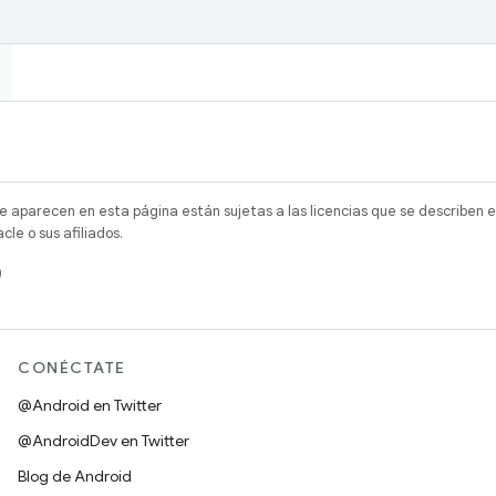
e aparecen en esta página están sujetas a las licencias que se describen e
e o sus afiliados.
)
CONÉCTATE
@Android en Twitter
@AndroidDev en Twitter
Blog de Android