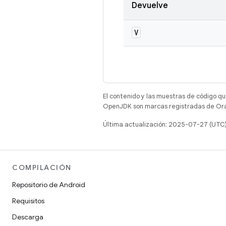
Devuelve
V
El contenido y las muestras de código qu
OpenJDK son marcas registradas de Oracl
Última actualización: 2025-07-27 (UTC
COMPILACIÓN
Repositorio de Android
Requisitos
Descarga