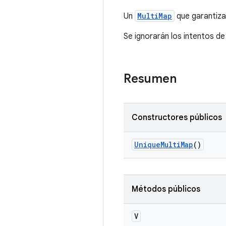
Un
MultiMap
que garantiza
Se ignorarán los intentos de 
Resumen
Constructores públicos
Unique
Multi
Map
()
Métodos públicos
V