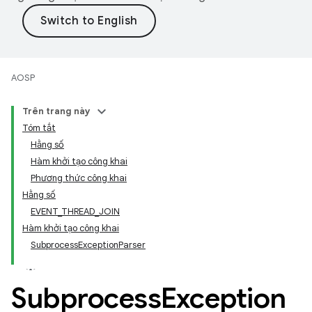
AOSP
Trên trang này
Tóm tắt
Hằng số
Hàm khởi tạo công khai
Phương thức công khai
Hằng số
EVENT_THREAD_JOIN
Hàm khởi tạo công khai
SubprocessExceptionParser
Subprocess
Exception