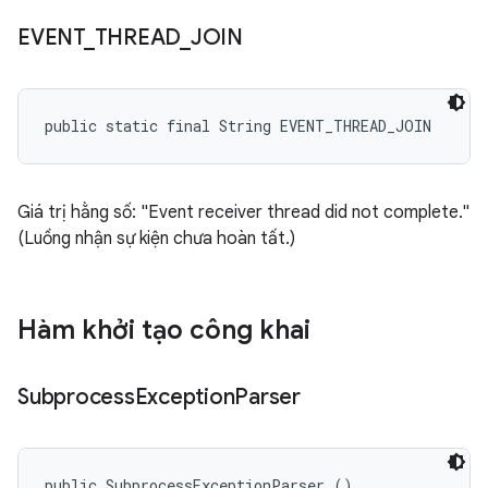
EVENT
_
THREAD
_
JOIN
public static final String EVENT_THREAD_JOIN
Giá trị hằng số: "Event receiver thread did not complete."
(Luồng nhận sự kiện chưa hoàn tất.)
Hàm khởi tạo công khai
Subprocess
Exception
Parser
public SubprocessExceptionParser ()