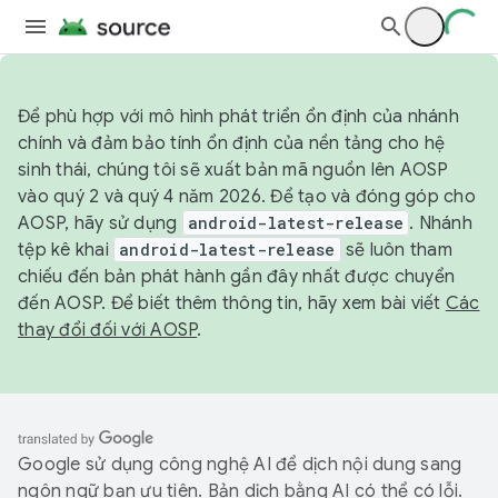
Để phù hợp với mô hình phát triển ổn định của nhánh
chính và đảm bảo tính ổn định của nền tảng cho hệ
sinh thái, chúng tôi sẽ xuất bản mã nguồn lên AOSP
vào quý 2 và quý 4 năm 2026. Để tạo và đóng góp cho
AOSP, hãy sử dụng
android-latest-release
. Nhánh
tệp kê khai
android-latest-release
sẽ luôn tham
chiếu đến bản phát hành gần đây nhất được chuyển
đến AOSP. Để biết thêm thông tin, hãy xem bài viết
Các
thay đổi đối với AOSP
.
Google sử dụng công nghệ AI để dịch nội dung sang
ngôn ngữ bạn ưu tiên. Bản dịch bằng AI có thể có lỗi.