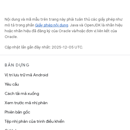
Nội dung và mã mẫu trên trang này phải tuân thủ các giấy phép như
mô tả trong phần
Giấy phép nội dung
. Java và OpenJDK là nhãn hiệu
hoặc nhãn hiệu đã đăng ký của Oracle và/hoặc đơn vị liên kết của
Oracle.
Cập nhật lần gần đây nhất: 2025-12-05 UTC.
BẢN DỰNG
Vị trí lưu trữ mã Android
Yêu cầu
Cách tải mã xuống
Xem trước mã nhị phân
Phiên bản gốc
Tệp nhị phân của trình điều khiển