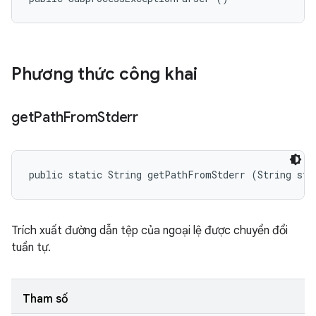
Phương thức công khai
get
Path
From
Stderr
public static String getPathFromStderr (String std
Trích xuất đường dẫn tệp của ngoại lệ được chuyển đổi
tuần tự.
Tham số