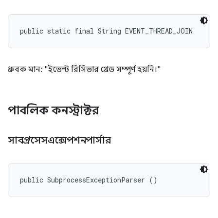
public static final String EVENT_THREAD_JOIN
ধ্রুবক মান: "ইভেন্ট রিসিভার থ্রেড সম্পূর্ণ হয়নি।"
পাবলিক কনস্ট্রাক্টর
সাবপ্রসেসএক্সেপশনপার্সার
public SubprocessExceptionParser ()