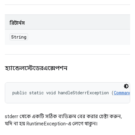
রিটার্নস
String
হ্যান্ডেলস্টেডেরএক্সেপশন
public static void handleStderrException (
CommandR
stderr থেকে একটি সঠিক ব্যতিক্রম বের করার চেষ্টা করুন,
যদি না হয় RuntimeException-এ লেগে থাকুন।