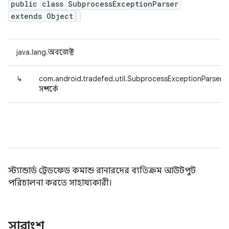
public class SubprocessExceptionParser
extends Object
java.lang.অবজেক্ট
↳
com.android.tradefed.util.SubprocessExceptionParser
সম্পর্কে
স্ট্যান্ডার্ড ট্রেডফেড কমান্ড রানারদের ব্যতিক্রম আউটপুট
পরিচালনা করতে সাহায্যকারী।
সারাংশ