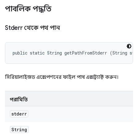
পাবলিক পদ্ধতি
Stderr থেকে পথ পান
public static String getPathFromStderr (String std
সিরিয়ালাইজড এক্সেপশনের ফাইল পাথ এক্সট্র্যাক্ট করুন।
পরামিতি
stderr
String