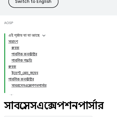
AOSP
এই পৃষ্ঠায় যা যা আছে
সারাংশ
ধ্রুবক
পাবলিক কনস্ট্রাক্টর
পাবলিক পদ্ধতি
ধ্রুবক
ইভেন্ট_থ্রেড_জয়েন
পাবলিক কনস্ট্রাক্টর
সাবপ্রসেসএক্সেপশনপার্সার
সাবপ্রসেসএক্সেপশনপার্সার