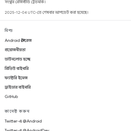
সংস্থার রেজিস্টার্ড ট্রেডমার্ক।
2025-12-04 UTC-তে শেষবার আপডেট করা হয়েছে।
বিল্ড
Android স্টোরেজ
প্রয়োজনীয়তা
ডাউনলোড হচ্ছে
প্রিভিউ বাইনারি
ফ্যাক্টরি ইমেজ
ড্রাইভার বাইনারি
GitHub
কানেক্ট করুন
Twitter-এ @Android
Twitter-এ @AndroidDev