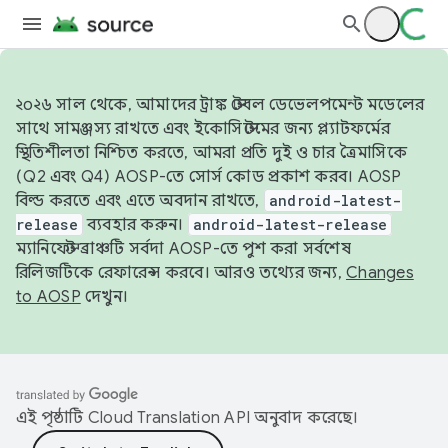
২০২৬ সাল থেকে, আমাদের ট্রাঙ্ক স্টেবল ডেভেলপমেন্ট মডেলের
সাথে সামঞ্জস্য রাখতে এবং ইকোসিস্টেমের জন্য প্ল্যাটফর্মের
স্থিতিশীলতা নিশ্চিত করতে, আমরা প্রতি দুই ও চার ত্রৈমাসিকে
(Q2 এবং Q4) AOSP-তে সোর্স কোড প্রকাশ করব। AOSP
বিল্ড করতে এবং এতে অবদান রাখতে,
android-latest-
release
ব্যবহার করুন।
android-latest-release
ম্যানিফেস্ট ব্রাঞ্চটি সর্বদা AOSP-তে পুশ করা সর্বশেষ
রিলিজটিকে রেফারেন্স করবে। আরও তথ্যের জন্য,
Changes
to AOSP
দেখুন।
এই পৃষ্ঠাটি
Cloud Translation API
অনুবাদ করেছে।