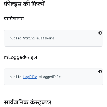
फ़ील्ड्स की फ़िल्में
एमडेटानाम
public String mDataName
m
Loggedफ़ाइल
public 
LogFile
 mLoggedFile
सार्वजनिक कंस्ट्रक्टर