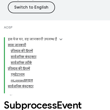
AOSP
इस पेज पर, यह जानकारी उपलब्ध है
खास जानकारी
फ़ील्ड्स की फ़िल्में
सार्वजनिक कंस्ट्रक्टर
सार्वजनिक तरीके
फ़ील्ड्स की फ़िल्में
एमडेटानाम
mLoggedफ़ाइल
सार्वजनिक कंस्ट्रक्टर
Subprocess
Event