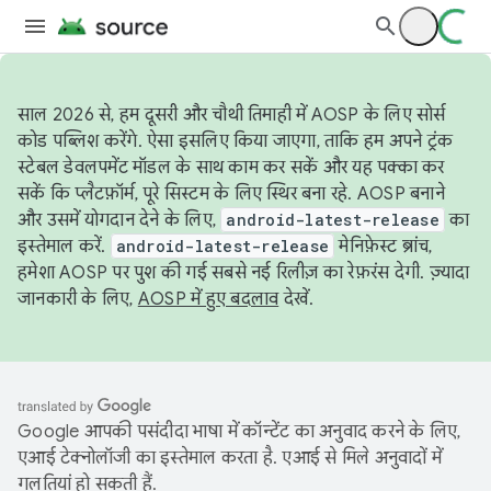
साल 2026 से, हम दूसरी और चौथी तिमाही में AOSP के लिए सोर्स
कोड पब्लिश करेंगे. ऐसा इसलिए किया जाएगा, ताकि हम अपने ट्रंक
स्टेबल डेवलपमेंट मॉडल के साथ काम कर सकें और यह पक्का कर
सकें कि प्लैटफ़ॉर्म, पूरे सिस्टम के लिए स्थिर बना रहे. AOSP बनाने
और उसमें योगदान देने के लिए,
android-latest-release
का
इस्तेमाल करें.
android-latest-release
मेनिफ़ेस्ट ब्रांच,
हमेशा AOSP पर पुश की गई सबसे नई रिलीज़ का रेफ़रंस देगी. ज़्यादा
जानकारी के लिए,
AOSP में हुए बदलाव
देखें.
Google आपकी पसंदीदा भाषा में कॉन्टेंट का अनुवाद करने के लिए,
एआई टेक्नोलॉजी का इस्तेमाल करता है. एआई से मिले अनुवादों में
गलतियां हो सकती हैं.