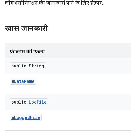
लॉगअसोसिएशन की जानकारी पाने के लिए हेल्पर.
खास जानकारी
फ़ील्ड्स की फ़िल्में
public String
m
Data
Name
public
Log
File
m
Logged
File