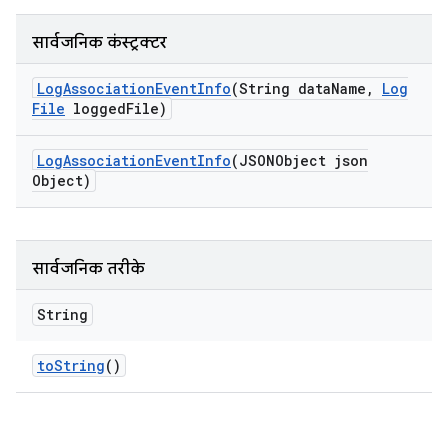
सार्वजनिक कंस्ट्रक्टर
Log
Association
Event
Info
(String data
Name
,
Log
File
logged
File)
Log
Association
Event
Info
(JSONObject json
Object)
सार्वजनिक तरीके
String
to
String
()