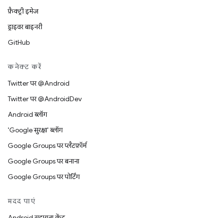
फ़ैक्ट्री इमेज
ड्राइवर बाइनरी
GitHub
कनेक्ट करें
Twitter पर @Android
Twitter पर @AndroidDev
Android ब्लॉग
'Google सुरक्षा' ब्लॉग
Google Groups पर प्लैटफ़ॉर्म
Google Groups पर बनाना
Google Groups पर पोर्टिंग
मदद पाएं
Android सहायता केंद्र