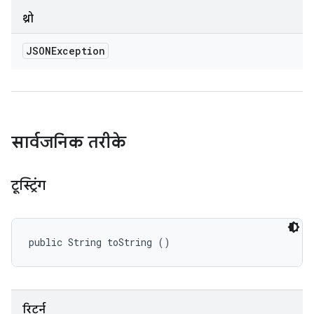
थ्रो
JSONException
सार्वजनिक तरीके
टूस्ट्रिंग
public String toString ()
रिटर्न