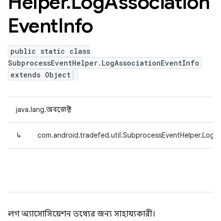
Helper
.
Log
Association
Event
Info
public static class
SubprocessEventHelper.LogAssociationEventInfo
extends Object
java.lang.অবজেক্ট
↳
com.android.tradefed.util.SubprocessEventHelper.LogA
লগ অ্যাসোসিয়েশন তথ্যের জন্য সাহায্যকারী।