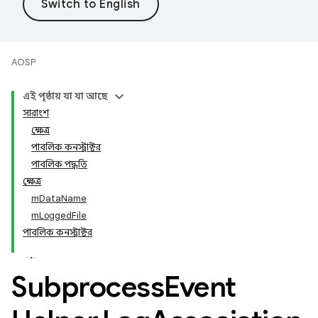
AOSP
এই পৃষ্ঠায় যা যা আছে
সারাংশ
ক্ষেত্র
পাবলিক কনস্ট্রাক্টর
পাবলিক পদ্ধতি
ক্ষেত্র
mDataName
mLoggedFile
পাবলিক কনস্ট্রাক্টর
Subprocess
Event