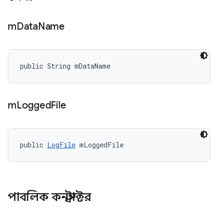
m
Data
Name
public String mDataName
m
Logged
File
public 
LogFile
 mLoggedFile
পাবলিক কনস্ট্রাক্টর