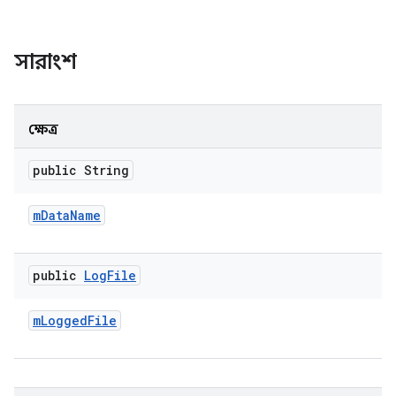
সারাংশ
ক্ষেত্র
public String
m
Data
Name
public
Log
File
m
Logged
File