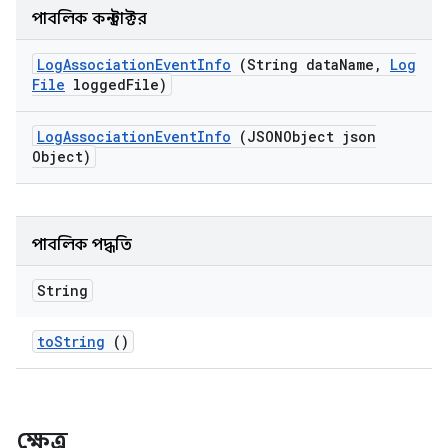
পাবলিক কনস্ট্রাক্টর
Log
Association
Event
Info
(String data
Name
,
Log
File
logged
File)
Log
Association
Event
Info
(JSONObject json
Object)
পাবলিক পদ্ধতি
String
to
String
()
ক্ষেত্র