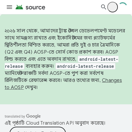
২০২৬ সাল থেকে, আমাদের ট্রাঙ্ক স্টেবল ডেভেলপমেন্ট মডেলের
সাথে সামঞ্জস্য রাখতে এবং ইকোসিস্টেমের জন্য প্ল্যাটফর্মের
স্থিতিশীলতা নিশ্চিত করতে, আমরা প্রতি দুই ও চার ত্রৈমাসিকে
(Q2 এবং Q4) AOSP-তে সোর্স কোড প্রকাশ করব। AOSP
বিল্ড করতে এবং এতে অবদান রাখতে,
android-latest-
release
ব্যবহার করুন।
android-latest-release
ম্যানিফেস্ট ব্রাঞ্চটি সর্বদা AOSP-তে পুশ করা সর্বশেষ
রিলিজটিকে রেফারেন্স করবে। আরও তথ্যের জন্য,
Changes
to AOSP
দেখুন।
এই পৃষ্ঠাটি
Cloud Translation API
অনুবাদ করেছে।