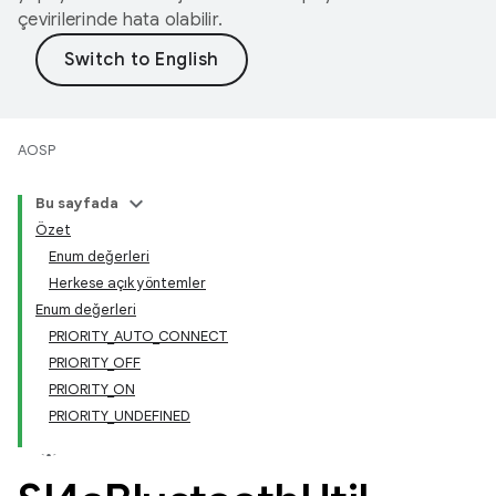
çevirilerinde hata olabilir.
AOSP
Bu sayfada
Özet
Enum değerleri
Herkese açık yöntemler
Enum değerleri
PRIORITY_AUTO_CONNECT
PRIORITY_OFF
PRIORITY_ON
PRIORITY_UNDEFINED