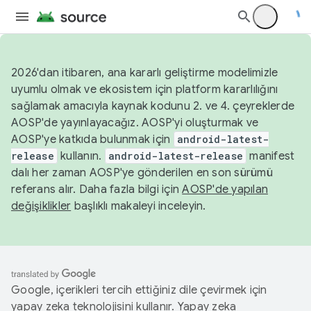
2026'dan itibaren, ana kararlı geliştirme modelimizle
uyumlu olmak ve ekosistem için platform kararlılığını
sağlamak amacıyla kaynak kodunu 2. ve 4. çeyreklerde
AOSP'de yayınlayacağız. AOSP'yi oluşturmak ve
AOSP'ye katkıda bulunmak için
android-latest-
release
kullanın.
android-latest-release
manifest
dalı her zaman AOSP'ye gönderilen en son sürümü
referans alır. Daha fazla bilgi için
AOSP'de yapılan
değişiklikler
başlıklı makaleyi inceleyin.
Google, içerikleri tercih ettiğiniz dile çevirmek için
yapay zeka teknolojisini kullanır. Yapay zeka