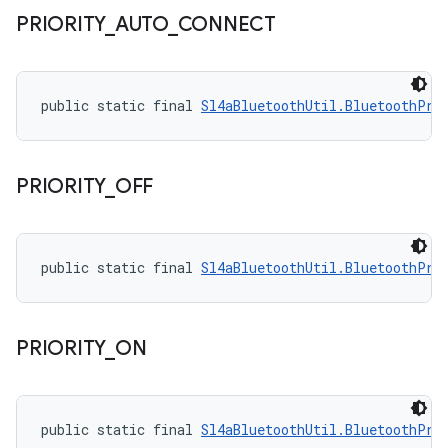
PRIORITY
_
AUTO
_
CONNECT
public static final 
Sl4aBluetoothUtil.BluetoothPri
PRIORITY
_
OFF
public static final 
Sl4aBluetoothUtil.BluetoothPri
PRIORITY
_
ON
public static final 
Sl4aBluetoothUtil.BluetoothPri