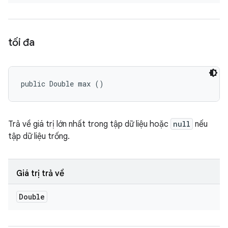
tối đa
public Double max ()
Trả về giá trị lớn nhất trong tập dữ liệu hoặc
null
nếu
tập dữ liệu trống.
Giá trị trả về
Double