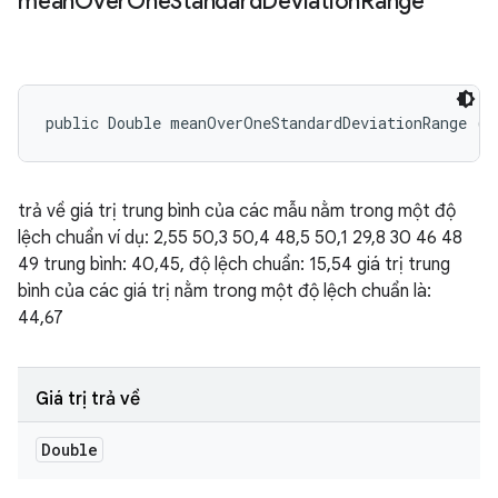
mean
Over
One
Standard
Deviation
Range
public Double meanOverOneStandardDeviationRange ()
trả về giá trị trung bình của các mẫu nằm trong một độ
lệch chuẩn ví dụ: 2,55 50,3 50,4 48,5 50,1 29,8 30 46 48
49 trung bình: 40,45, độ lệch chuẩn: 15,54 giá trị trung
bình của các giá trị nằm trong một độ lệch chuẩn là:
44,67
Giá trị trả về
Double