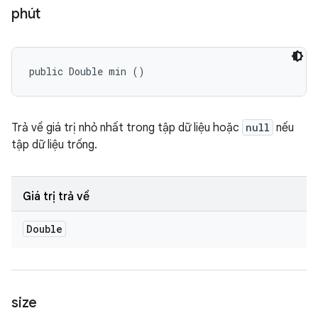
phút
public Double min ()
Trả về giá trị nhỏ nhất trong tập dữ liệu hoặc
null
nếu
tập dữ liệu trống.
Giá trị trả về
Double
size