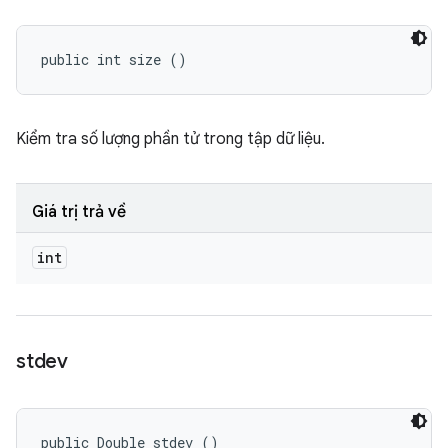
public int size ()
Kiểm tra số lượng phần tử trong tập dữ liệu.
Giá trị trả về
int
stdev
public Double stdev ()