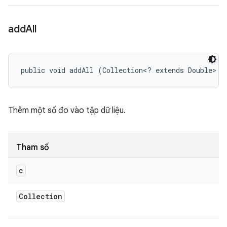
add
All
public void addAll (Collection<? extends Double> c
Thêm một số đo vào tập dữ liệu.
Tham số
c
Collection