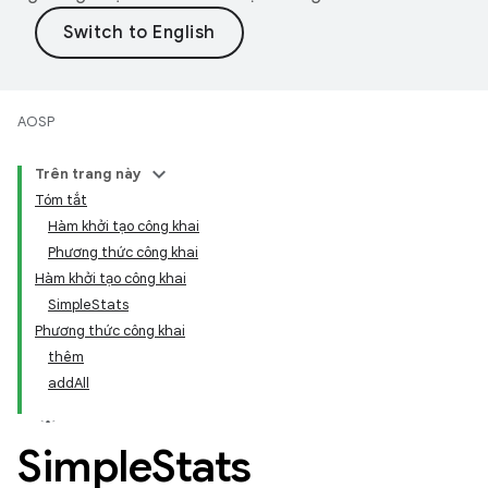
AOSP
Trên trang này
Tóm tắt
Hàm khởi tạo công khai
Phương thức công khai
Hàm khởi tạo công khai
SimpleStats
Phương thức công khai
thêm
addAll
Simple
Stats