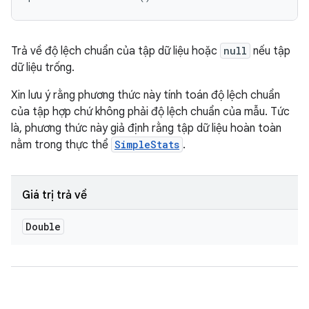
Trả về độ lệch chuẩn của tập dữ liệu hoặc
null
nếu tập
dữ liệu trống.
Xin lưu ý rằng phương thức này tính toán độ lệch chuẩn
của tập hợp chứ không phải độ lệch chuẩn của mẫu. Tức
là, phương thức này giả định rằng tập dữ liệu hoàn toàn
nằm trong thực thể
SimpleStats
.
Giá trị trả về
Double