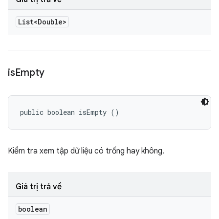
List<Double>
is
Empty
public boolean isEmpty ()
Kiểm tra xem tập dữ liệu có trống hay không.
Giá trị trả về
boolean