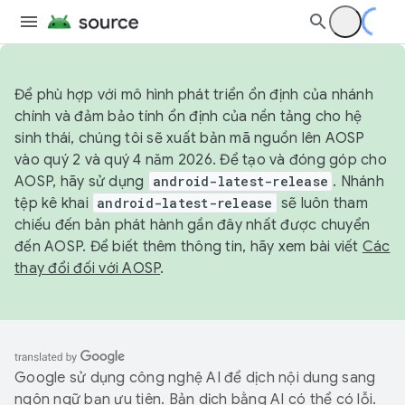
Để phù hợp với mô hình phát triển ổn định của nhánh
chính và đảm bảo tính ổn định của nền tảng cho hệ
sinh thái, chúng tôi sẽ xuất bản mã nguồn lên AOSP
vào quý 2 và quý 4 năm 2026. Để tạo và đóng góp cho
AOSP, hãy sử dụng
android-latest-release
. Nhánh
tệp kê khai
android-latest-release
sẽ luôn tham
chiếu đến bản phát hành gần đây nhất được chuyển
đến AOSP. Để biết thêm thông tin, hãy xem bài viết
Các
thay đổi đối với AOSP
.
Google sử dụng công nghệ AI để dịch nội dung sang
ngôn ngữ bạn ưu tiên. Bản dịch bằng AI có thể có lỗi.