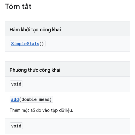
Tóm tắt
Hàm khởi tạo công khai
Simple
Stats
()
Phương thức công khai
void
add
(double meas)
Thêm một số đo vào tập dữ liệu.
void