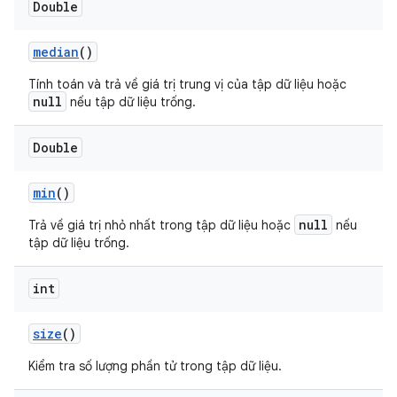
Double
median
()
Tính toán và trả về giá trị trung vị của tập dữ liệu hoặc
null
nếu tập dữ liệu trống.
Double
min
()
null
Trả về giá trị nhỏ nhất trong tập dữ liệu hoặc
nếu
tập dữ liệu trống.
int
size
()
Kiểm tra số lượng phần tử trong tập dữ liệu.