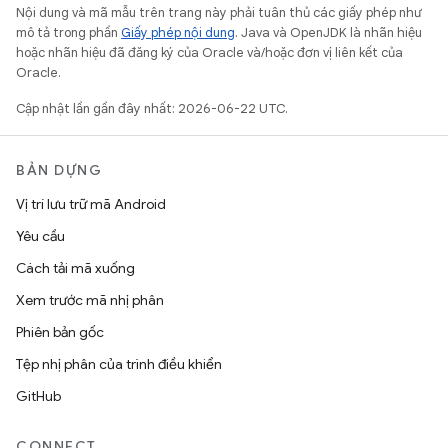
Nội dung và mã mẫu trên trang này phải tuân thủ các giấy phép như
mô tả trong phần
Giấy phép nội dung
. Java và OpenJDK là nhãn hiệu
hoặc nhãn hiệu đã đăng ký của Oracle và/hoặc đơn vị liên kết của
Oracle.
Cập nhật lần gần đây nhất: 2026-06-22 UTC.
BẢN DỰNG
Vị trí lưu trữ mã Android
Yêu cầu
Cách tải mã xuống
Xem trước mã nhị phân
Phiên bản gốc
Tệp nhị phân của trình điều khiển
GitHub
CONNECT