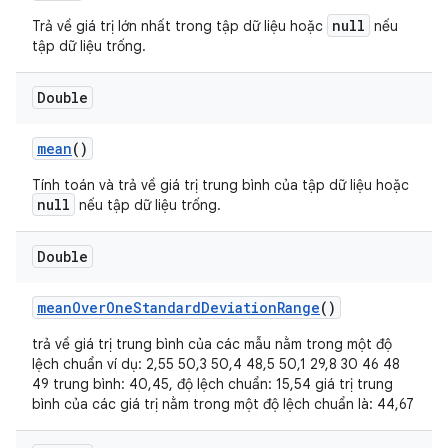
null
Trả về giá trị lớn nhất trong tập dữ liệu hoặc
nếu
tập dữ liệu trống.
Double
mean
()
Tính toán và trả về giá trị trung bình của tập dữ liệu hoặc
null
nếu tập dữ liệu trống.
Double
mean
Over
One
Standard
Deviation
Range
()
trả về giá trị trung bình của các mẫu nằm trong một độ
lệch chuẩn ví dụ: 2,55 50,3 50,4 48,5 50,1 29,8 30 46 48
49 trung bình: 40,45, độ lệch chuẩn: 15,54 giá trị trung
bình của các giá trị nằm trong một độ lệch chuẩn là: 44,67