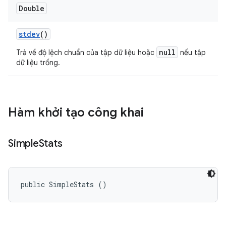
Double
stdev
()
null
Trả về độ lệch chuẩn của tập dữ liệu hoặc
nếu tập
dữ liệu trống.
Hàm khởi tạo công khai
Simple
Stats
public SimpleStats ()