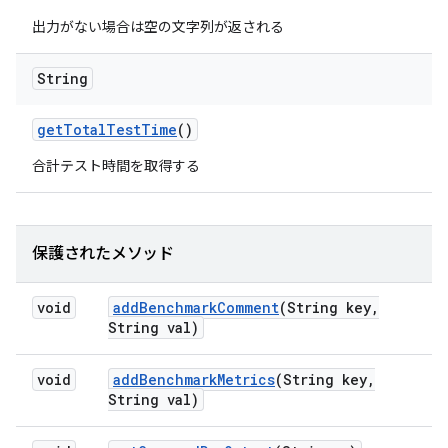
出力がない場合は空の文字列が返される
String
get
Total
Test
Time
()
合計テスト時間を取得する
保護されたメソッド
void
add
Benchmark
Comment
(String key
,
String val)
void
add
Benchmark
Metrics
(String key
,
String val)