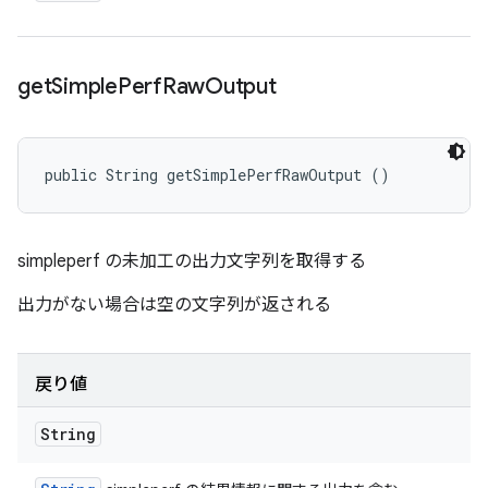
get
Simple
Perf
Raw
Output
public String getSimplePerfRawOutput ()
simpleperf の未加工の出力文字列を取得する
出力がない場合は空の文字列が返される
戻り値
String