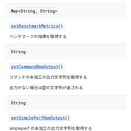
Map<String
,
String>
get
Benchmark
Metrics
()
ベンチマークの指標を取得する
String
get
Command
Raw
Output
()
コマンドの未加工の出力文字列を取得する
出力がない場合は空の文字列が返される
String
get
Simple
Perf
Raw
Output
()
simpleperf の未加工の出力文字列を取得する