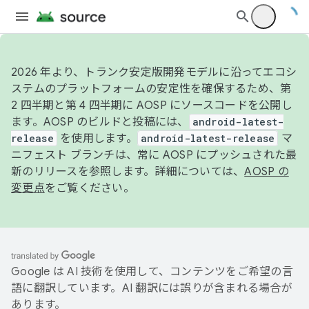
2026 年より、トランク安定版開発モデルに沿ってエコシ
ステムのプラットフォームの安定性を確保するため、第
2 四半期と第 4 四半期に AOSP にソースコードを公開し
ます。AOSP のビルドと投稿には、
android-latest-
release
を使用します。
android-latest-release
マ
ニフェスト ブランチは、常に AOSP にプッシュされた最
新のリリースを参照します。詳細については、
AOSP の
変更点
をご覧ください。
Google は AI 技術を使用して、コンテンツをご希望の言
語に翻訳しています。AI 翻訳には誤りが含まれる場合が
あります。