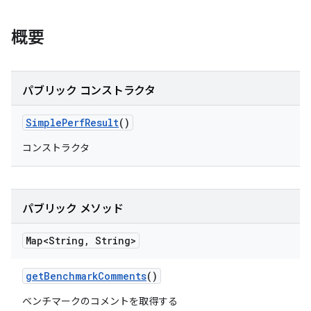
概要
パブリック コンストラクタ
Simple
Perf
Result
()
コンストラクタ
パブリック メソッド
Map<String
,
String>
get
Benchmark
Comments
()
ベンチマークのコメントを取得する