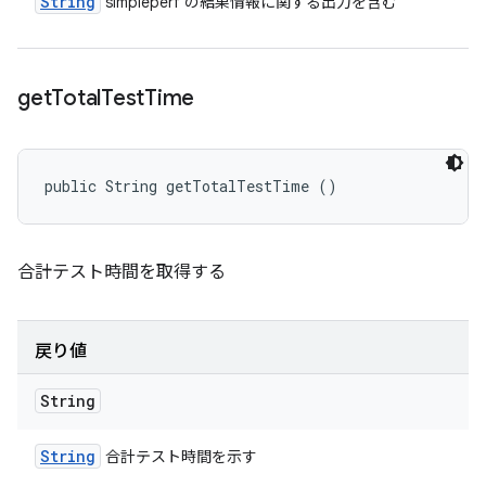
String
simpleperf の結果情報に関する出力を含む
get
Total
Test
Time
public String getTotalTestTime ()
合計テスト時間を取得する
戻り値
String
String
合計テスト時間を示す