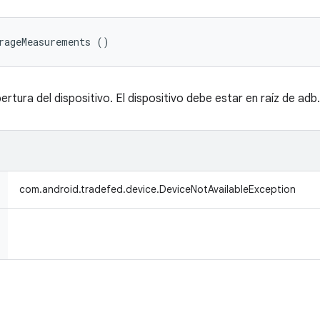
rageMeasurements ()
rtura del dispositivo. El dispositivo debe estar en raíz de adb.
com.android.tradefed.device.DeviceNotAvailableException