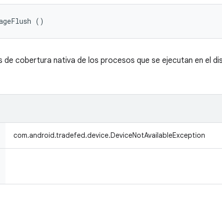
ageFlush ()
 de cobertura nativa de los procesos que se ejecutan en el dis
com.android.tradefed.device.DeviceNotAvailableException