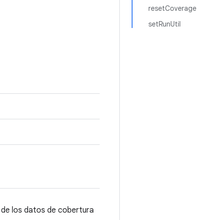
resetCoverage
setRunUtil
a de los datos de cobertura