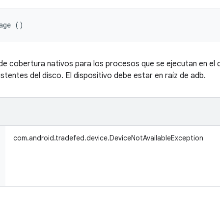
age ()
e cobertura nativos para los procesos que se ejecutan en el di
tentes del disco. El dispositivo debe estar en raíz de adb.
com.android.tradefed.device.DeviceNotAvailableException