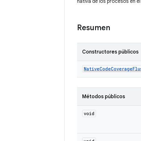
nativa de los procesos en el 
Resumen
Constructores públicos
Native
Code
Coverage
Flu
Métodos públicos
void