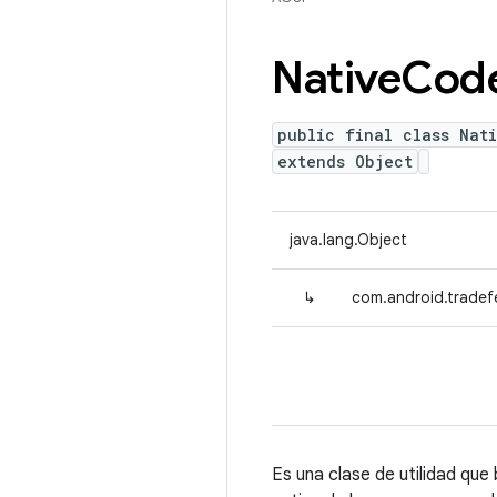
Native
Cod
public final class Nat
extends Object
java.lang.Object
↳
com.android.tradef
Es una clase de utilidad que