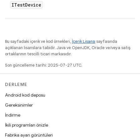
ITest
Device
Bu sayfadaki içerik ve kod örnekleri,
İçerik Lisansı
sayfasında
açıklanan lisanslara tabidir. Java ve OpenJDK, Oracle ve/veya satış
ortaklarının tescilli ticari markasıdır.
Son güncelleme tarihi: 2025-07-27 UTC.
DERLEME
Android kod deposu
Gereksinimler
İndirme
İkili programları önizle
Fabrika ayarı görüntüleri