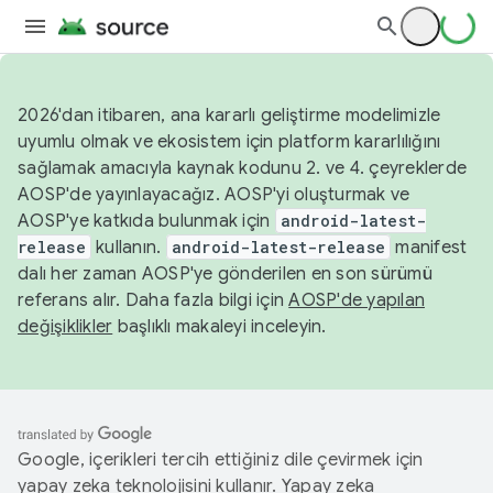
2026'dan itibaren, ana kararlı geliştirme modelimizle
uyumlu olmak ve ekosistem için platform kararlılığını
sağlamak amacıyla kaynak kodunu 2. ve 4. çeyreklerde
AOSP'de yayınlayacağız. AOSP'yi oluşturmak ve
AOSP'ye katkıda bulunmak için
android-latest-
release
kullanın.
android-latest-release
manifest
dalı her zaman AOSP'ye gönderilen en son sürümü
referans alır. Daha fazla bilgi için
AOSP'de yapılan
değişiklikler
başlıklı makaleyi inceleyin.
Google, içerikleri tercih ettiğiniz dile çevirmek için
yapay zeka teknolojisini kullanır. Yapay zeka