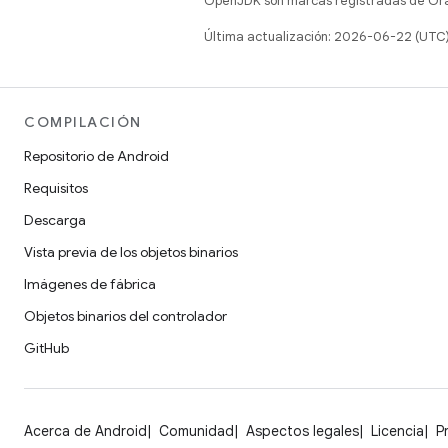
OpenJDK son marcas registradas de Oracl
Última actualización: 2026-06-22 (UTC
COMPILACIÓN
Repositorio de Android
Requisitos
Descarga
Vista previa de los objetos binarios
Imágenes de fábrica
Objetos binarios del controlador
GitHub
Acerca de Android
Comunidad
Aspectos legales
Licencia
P