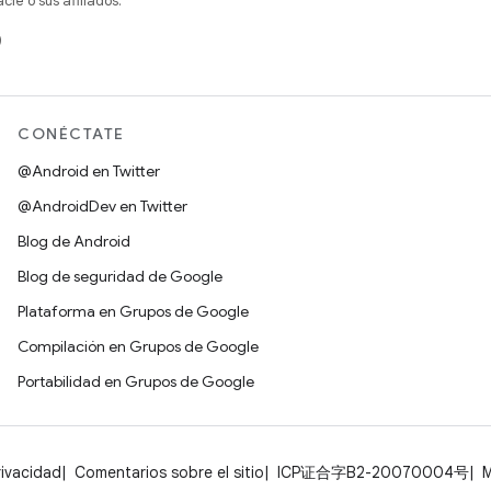
e o sus afiliados.
)
CONÉCTATE
@Android en Twitter
@AndroidDev en Twitter
Blog de Android
Blog de seguridad de Google
Plataforma en Grupos de Google
Compilación en Grupos de Google
Portabilidad en Grupos de Google
rivacidad
Comentarios sobre el sitio
ICP证合字B2-20070004号
M