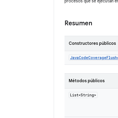
procesos que se ejecutan en 
Resumen
Constructores públicos
Java
Code
Coverage
Flush
Métodos públicos
List<String>