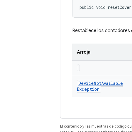
public void resetCover
Restablece los contadores 
Arroja
Device
Not
Available
Exception
El contenido y las muestras de código qu