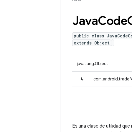
Java
Code
public class JavaCodeC
extends Object
java.lang.Object
↳
com.android.tradef
Es una clase de utilidad qu